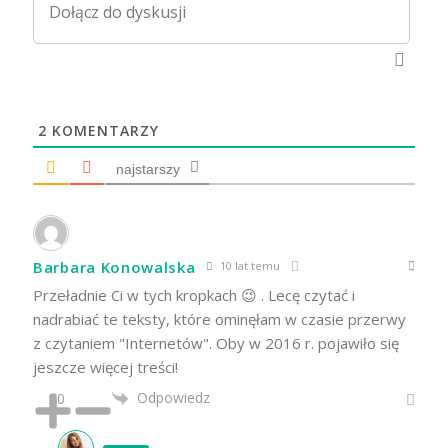
2
KOMENTARZY
najstarszy
Barbara Konowalska
10 lat temu
Przeładnie Ci w tych kropkach 😉 . Lecę czytać i
nadrabiać te teksty, które ominęłam w czasie przerwy
z czytaniem "Internetów". Oby w 2016 r. pojawiło się
jeszcze więcej treści!
Odpowiedz
0