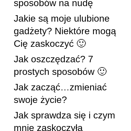
sposobów na nudę
Jakie są moje ulubione
gadżety? Niektóre mogą
Cię zaskoczyć 🙂
Jak oszczędzać? 7
prostych sposobów 🙂
Jak zacząć…zmieniać
swoje życie?
Jak sprawdza się i czym
mnie zaskoczyła