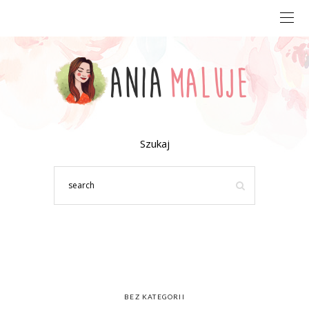
Szukaj
BEZ KATEGORII