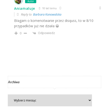
Autor
Aniamaluje
10 lat temu
Reply to
Barbara Konowalska
Błagam o komenotwanie przez disquss, to w 8/10
przypadków już nie działa 😀
Odpowiedz
0
Archiwa