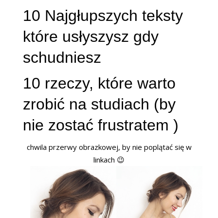
10 Najgłupszych teksty
które usłyszysz gdy
schudniesz
10 rzeczy, które warto
zrobić na studiach (by
nie zostać frustratem )
chwila przerwy obrazkowej, by nie poplątać się w
linkach 😉