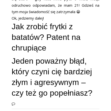
odruchowo odpowiadam, że mam 21! Gdzieś na
tym moja świadomość się zatrzymała 😀
Ok, jedziemy dalej!
Jak zrobić frytki z
batatów? Patent na
chrupiące
Jeden poważny błąd,
który czyni cię bardziej
złym i agresywnym –
czy też go popełniasz?