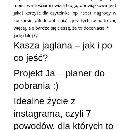
moimi wartościami i wizją bloga, obowiązkowa jest
jakaś korzyść dla czytelnika (np. rabat, nagrody w
konkursie, plik do pobrania)… jest tych zasad trochę
więcej, ale bardzo się cieszę, że to doceniacie :*
jadę dalej 🙂
Kasza jaglana – jak i po
co jeść?
Projekt Ja – planer do
pobrania :
)
Idealne życie z
instagrama, czyli 7
powodów, dla których to