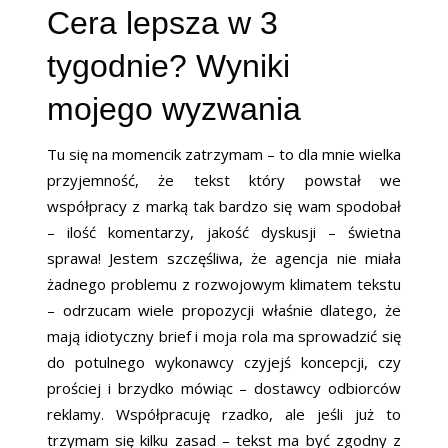
Cera lepsza w 3
tygodnie? Wyniki
mojego wyzwania
Tu się na momencik zatrzymam – to dla mnie wielka
przyjemność, że tekst który powstał we
współpracy z marką tak bardzo się wam spodobał
– ilość komentarzy, jakość dyskusji – świetna
sprawa! Jestem szczęśliwa, że agencja nie miała
żadnego problemu z rozwojowym klimatem tekstu
– odrzucam wiele propozycji właśnie dlatego, że
mają idiotyczny brief i moja rola ma sprowadzić się
do potulnego wykonawcy czyjejś koncepcji, czy
prościej i brzydko mówiąc – dostawcy odbiorców
reklamy. Współpracuję rzadko, ale jeśli już to
trzymam się kilku zasad – tekst ma być zgodny z