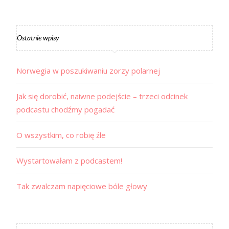
Ostatnie wpisy
Norwegia w poszukiwaniu zorzy polarnej
Jak się dorobić, naiwne podejście – trzeci odcinek
podcastu chodźmy pogadać
O wszystkim, co robię źle
Wystartowałam z podcastem!
Tak zwalczam napięciowe bóle głowy