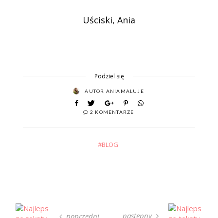
Uściski, Ania
Podziel się
AUTOR
ANIAMALUJE
2 KOMENTARZE
BLOG
następny
poprzedni