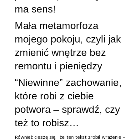
ma sens!
Mała metamorfoza
mojego pokoju, czyli jak
zmienić wnętrze bez
remontu i pieniędzy
“Niewinne” zachowanie,
które robi z ciebie
potwora – sprawdź, czy
też to robisz…
Również cieszę się, że ten tekst zrobił wrażenie –