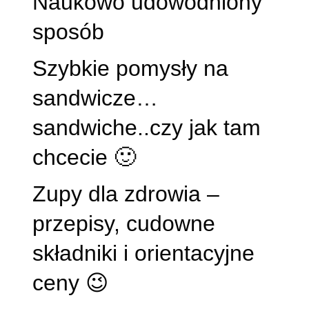
Naukowo udowodniony
sposób
Szybkie pomysły na
sandwicze…
sandwiche..czy jak tam
chcecie 🙂
Zupy dla zdrowia –
przepisy, cudowne
składniki i orientacyjne
ceny 😉