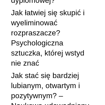
dyplomowej?
Jak łatwiej się skupić i
wyeliminować
rozpraszacze?
Psychologiczna
sztuczka, której wstyd
nie znać
Jak stać się bardziej
lubianym, otwartym i
pozytywnym? –