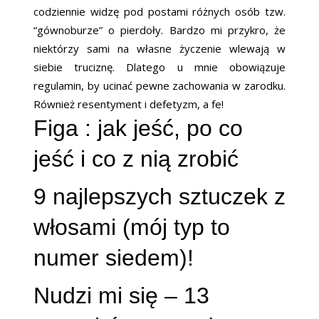
codziennie widzę pod postami różnych osób tzw.
“gównoburze” o pierdoły. Bardzo mi przykro, że
niektórzy sami na własne życzenie wlewają w
siebie truciznę. Dlatego u mnie obowiązuje
regulamin, by ucinać pewne zachowania w zarodku.
Również resentyment i defetyzm, a fe!
Figa : jak jeść, po co
jeść i co z nią zrobić
9 najlepszych sztuczek z
włosami (mój typ to
numer siedem)!
Nudzi mi się – 13