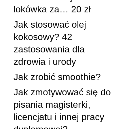
lokówka za… 20 zł
Jak stosować olej
kokosowy? 42
zastosowania dla
zdrowia i urody
Jak zrobić smoothie?
Jak zmotywować się do
pisania magisterki,
licencjatu i innej pracy