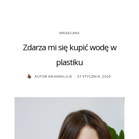
SPOŁECZNE
Zdarza mi się kupić wodę w
plastiku
POSTED
AUTOR
ANIAMALUJE
27 STYCZNIA, 2020
ON