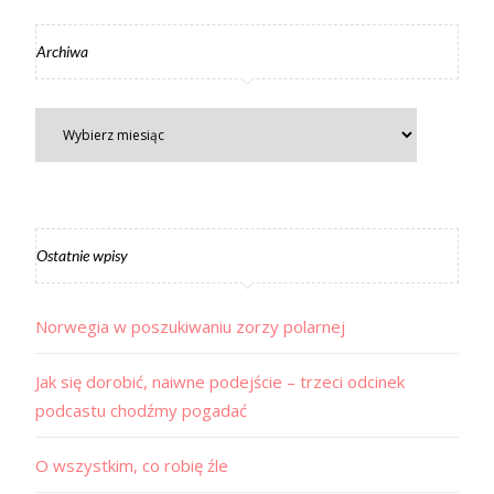
Archiwa
Ostatnie wpisy
Norwegia w poszukiwaniu zorzy polarnej
Jak się dorobić, naiwne podejście – trzeci odcinek
podcastu chodźmy pogadać
O wszystkim, co robię źle