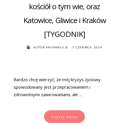
kościół o tym wie, oraz
Katowice, Gliwice i Kraków
[TYGODNIK]
POSTED
AUTOR
ANIAMALUJE
3 CZERWCA, 2019
ON
Bardzo chcę wierzyć, że mój kryzys życiowy
spowodowany jest przepracowaniem i
zdrowotnymi zawirowaniami, ale …
Czytaj dalej