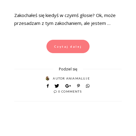
Zakochałeś się kiedyś w czyimś głosie? Ok, może
przesadzam z tym zakochaniem, ale jestem …
Czytaj dalej
Podziel się
AUTOR
ANIAMALUJE
0 COMMENTS