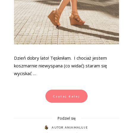
Dzień dobry lato! Tęskniłam. I chociaż jestem
koszmarnie niewyspana (co widać) staram się
wyciskać …
Czytaj dalej
Podziel się
AUTOR
ANIAMALUJE