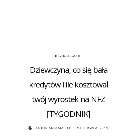
BEZ KATEGORII
Dziewczyna, co się bała
kredytów i ile kosztował
twój wyrostek na NFZ
[TYGODNIK]
POSTED
AUTOR
ANIAMALUJE
9 CZERWCA, 2019
ON