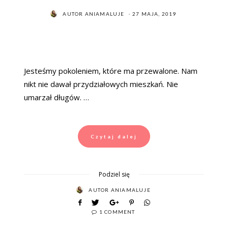
POSTED
AUTOR
ANIAMALUJE
27 MAJA, 2019
ON
Jesteśmy pokoleniem, które ma przewalone. Nam
nikt nie dawał przydziałowych mieszkań. Nie
umarzał długów. …
Czytaj dalej
Podziel się
AUTOR
ANIAMALUJE
1 COMMENT