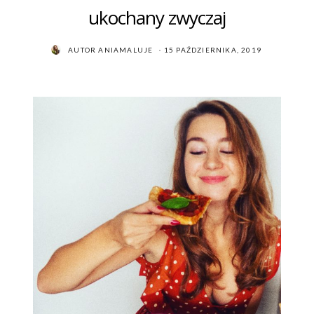
ukochany zwyczaj
POSTED
AUTOR
ANIAMALUJE
15 PAŹDZIERNIKA, 2019
ON