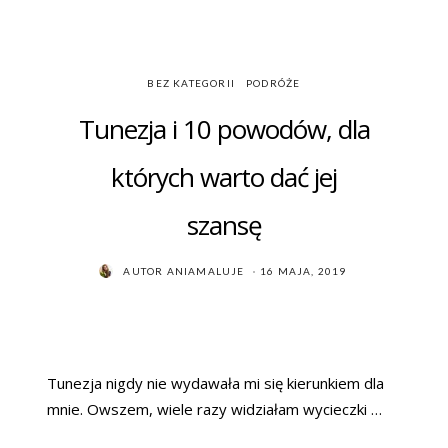
BEZ KATEGORII
PODRÓŻE
Tunezja i 10 powodów, dla
których warto dać jej
szansę
POSTED
AUTOR
ANIAMALUJE
16 MAJA, 2019
ON
Tunezja nigdy nie wydawała mi się kierunkiem dla
mnie. Owszem, wiele razy widziałam wycieczki …