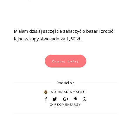
ON
Miałam dzisiaj szczęście zahaczyć o bazar i zrobić
fajne zakupy. Awokado za 1,50 zł …
Czytaj dalej
Podziel się
AUTOR
ANIAMALUJE
9 KOMENTARZY