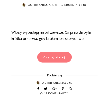
POSTED
AUTOR
ANIAMALUJE
6 GRUDNIA, 2018
ON
Włosy wypadają mi od zawsze. Co prawda była
krótka przerwa, gdy brałam leki sterydowe …
Czytaj dalej
Podziel się
AUTOR
ANIAMALUJE
12 KOMENTARZY