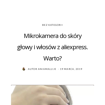
BEZ KATEGORII
Mikrokamera do skóry
głowy i włosów z aliexpress.
Warto?
POSTED
AUTOR
ANIAMALUJE
19 MARCA, 2019
ON