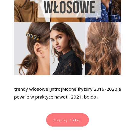
trendy włosowe [intro]Modne fryzury 2019-2020 a
pewnie w praktyce nawet i 2021, bo do …
Czytaj dalej