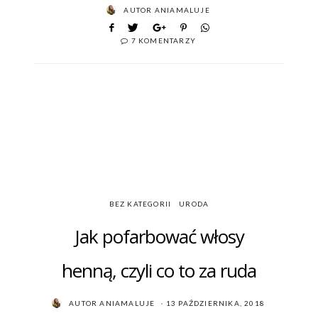
AUTOR
ANIAMALUJE
7 KOMENTARZY
BEZ KATEGORII
URODA
Jak pofarbować włosy
henną, czyli co to za ruda
POSTED
AUTOR
ANIAMALUJE
13 PAŹDZIERNIKA, 2018
ON