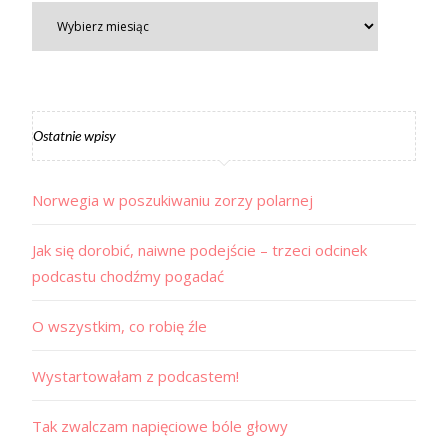
Ostatnie wpisy
Norwegia w poszukiwaniu zorzy polarnej
Jak się dorobić, naiwne podejście – trzeci odcinek
podcastu chodźmy pogadać
O wszystkim, co robię źle
Wystartowałam z podcastem!
Tak zwalczam napięciowe bóle głowy