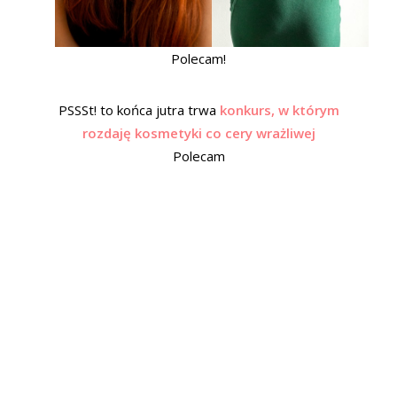
Polecam!
PSSSt! to końca jutra trwa
konkurs, w którym
rozdaję kosmetyki co cery wrażliwej
Polecam