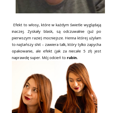
Efekt to włosy, które w każdym świetle wyglądają
inaczej. Zyskały blask, są odczuwalnie (już po
pierwszym razie) mocniejsze. Henna której użyłam
to najtańszy shit – zawiera talk, który tylko zapycha
opakowanie, ale efekt (jak za niecałe 5 zł) jest
naprawdę super. Mój odcień to
rubin.