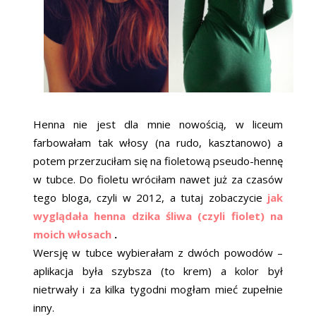
Henna nie jest dla mnie nowością, w liceum
farbowałam tak włosy (na rudo, kasztanowo) a
potem przerzuciłam się na fioletową pseudo-hennę
w tubce. Do fioletu wróciłam nawet już za czasów
tego bloga, czyli w 2012, a tutaj zobaczycie
jak
wyglądała henna dzika śliwa (czyli fiolet) na
moich włosach
.
Wersję w tubce wybierałam z dwóch powodów –
aplikacja była szybsza (to krem) a kolor był
nietrwały i za kilka tygodni mogłam mieć zupełnie
inny.