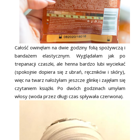
Całość owinęłam na dwie godziny folią spożywczą i
bandażem elastycznym. Wyglądałam jak po
trepanacji czaszki, ale henna bardzo lubi wyciekać
(spokojnie dopiera się z ubrań, ręczników i skóry),
więc na twarz nałożyłam jeszcze glinkę i zajęłam się
czytaniem książki. Po dwóch godzinach umyłam
włosy (woda przez długi czas spływała czerwona).