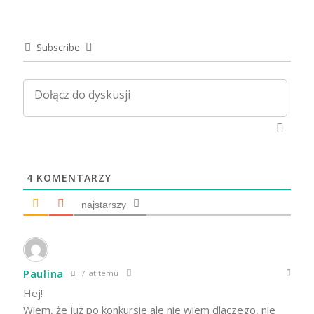
Subscribe
4
KOMENTARZY
najstarszy
Paulina
7 lat temu
Hej!
Wiem, że już po konkursie ale nie wiem dlaczego, nie