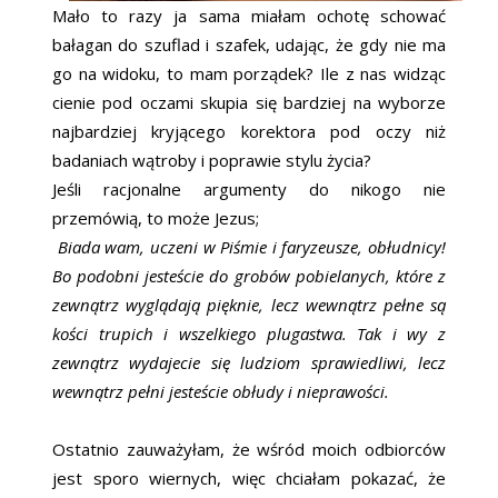
Mało to razy ja sama miałam ochotę schować
bałagan do szuflad i szafek, udając, że gdy nie ma
go na widoku, to mam porządek? Ile z nas widząc
cienie pod oczami skupia się bardziej na wyborze
najbardziej kryjącego korektora pod oczy niż
badaniach wątroby i poprawie stylu życia?
Jeśli racjonalne argumenty do nikogo nie
przemówią, to może Jezus;
Biada wam, uczeni w Piśmie i faryzeusze, obłudnicy!
Bo podobni jesteście do grobów pobielanych, które z
zewnątrz wyglądają pięknie, lecz wewnątrz pełne są
kości trupich i wszelkiego plugastwa. Tak i wy z
zewnątrz wydajecie się ludziom sprawiedliwi, lecz
wewnątrz pełni jesteście obłudy i nieprawości.
Ostatnio zauważyłam, że wśród moich odbiorców
jest sporo wiernych, więc chciałam pokazać, że