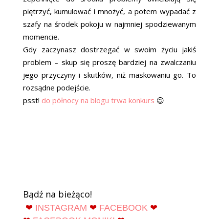
piętrzyć, kumulować i mnożyć, a potem wypadać z
szafy na środek pokoju w najmniej spodziewanym
momencie.
Gdy zaczynasz dostrzegać w swoim życiu jakiś
problem – skup się proszę bardziej na zwalczaniu
jego przyczyny i skutków, niż maskowaniu go. To
rozsądne podejście.
psst!
do północy na blogu trwa konkurs
😉
Bądź na bieżąco!
❤
INSTAGRAM
❤
FACEBOOK
❤