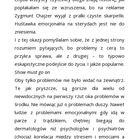
popłakałam się ze wzruszenia, bo na reklamie
Zygmunt Chajzer wyjął z pralki czyste skarpetki.
Huśtawka emocjonalna na sterydach jest nie do
zniesienia.
I z tej okazji pomyślałam sobie, że z jednej strony
rozumiem pytających, bo problemy z cerą to
przykra sprawa, ale z drugiej – to typowo
eskapistyczne podejście do życia. I jakże popularne.
Show must go on
Oby tylko problemów nie było widać na zewnątrz.
Te jak pryszcze, są gorsze dla wielu od
niewidocznych na pierwszy rzut oka problemów w
środku. Nie mówiąc już o problemach duszy. Nawet
ludzie z problemami emocjonalnymi gdy idą w
parze z trądzikiem, chętniej biegają do
dermatologów niż psychologów i psychiatrów
(chociaż korelacja między stresem i emocjami a