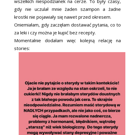
wszelkich niespodzianek na cerze. To były czasy,
gdy nie uczulał mnie żaden szampon a żadne
krostki nie pojawiały się nawet przed okresem.
Oniemiałam, gdy zaczęłam dostawać pytania, co to
za leki i czy można je kupić bez recepty.
Momentalnie dodałam więc kolejną relację na
stories: