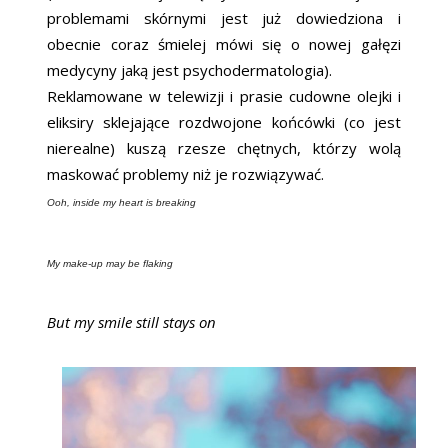
problemami skórnymi jest już dowiedziona i
obecnie coraz śmielej mówi się o nowej gałęzi
medycyny jaką jest psychodermatologia).
Reklamowane w telewizji i prasie cudowne olejki i
eliksiry sklejające rozdwojone końcówki (co jest
nierealne) kuszą rzesze chętnych, którzy wolą
maskować problemy niż je rozwiązywać.
Ooh, inside my heart is breaking
My make-up may be flaking
But my smile still stays on