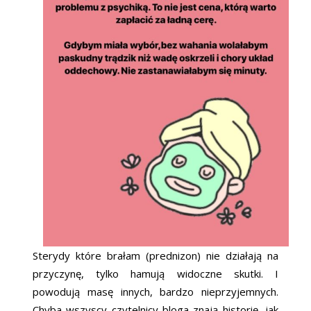
Sterydy które brałam (prednizon) nie działają na
przyczynę, tylko hamują widoczne skutki. I
powodują masę innych, bardzo nieprzyjemnych.
Chyba wszyscy czytelnicy bloga znają historię, jak