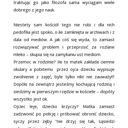
traktując go jako filozofa sama wyciągam wiele
dobrego z jego nauk.
Niestety sam kościół tego nie robi i dla nich
pedofilia jest spoko, o ile zamknięta w archiwach i z
dala od mediów. A jak coś się wyda, to zamiast
rozwiązywać problem i przeprosić za rozlane
mleko – skupia się na zamykaniu ust mediom.
Przemoc w rodzinie? Ile to matek zakłada ciemne
okulary a pobitemu przez ojca dziecku wypisuje
zwolnienie z zajęć, byle tylko nikt nie zauważył?
Dopóki na zewnątrz jesteśmy kochającą rodziną i
siedzimy w pierwszym rzędzie w kościele – dopóty
wszystko jest ok.
Ojciec leje, dziecko krzyczy? Matka zamiast
zadzwonić po policję i próbować obronić dziecko,
syczy przez zęby “nie drzyj się tak, sąsiedzi