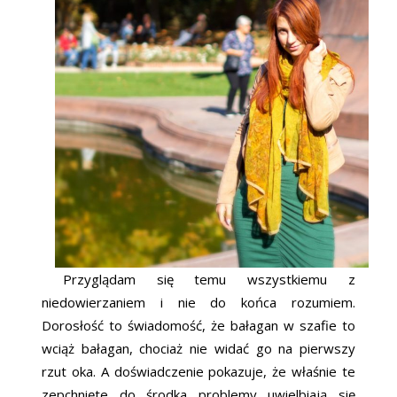
Przyglądam się temu wszystkiemu z
niedowierzaniem i nie do końca rozumiem.
Dorosłość to świadomość, że bałagan w szafie to
wciąż bałagan, chociaż nie widać go na pierwszy
rzut oka. A doświadczenie pokazuje, że właśnie te
zepchnięte do środka problemy uwielbiają się