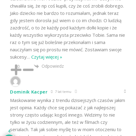
chwaliła się, że np coś kupili, czy że coś zrobili dobrego.
Jako dziecko nie bardzo to rozumiałam, jednak teraz
gdy jestem dorosła już wiem o co im chodzi. O ludzką
zazdrość, o to że każdy pod każdym dołki kopie i że
każdy wszystko wykorzysta przeciwko Tobie. Sama nie
raz o tym się już boleśnie przekonałam i sama
nauczyłam się po prostu nie mówić. Zostawiam swoje
sukcesy
…
Czytaj więcej »
Odpowiedz
0
Dominik Kacper
7 lat temu
Maskowanie wynika z trendu dzisiejszych czasów jakim
jest opinia. Każdy chce się pokazać z jak najlepszej
strony często udając kogoś innego. Widzimy to nie
tylko w życiu codziennym, ale też w filmach czy
serialach. Tak jak sobie myślę to w moim otoczeniu to
4