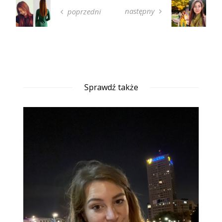
następny
poprzedni
Sprawdź także