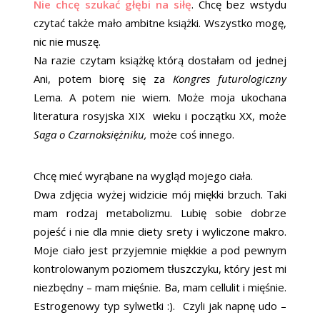
Nie chcę szukać głębi na siłę
. Chcę bez wstydu
czytać także mało ambitne książki. Wszystko mogę,
nic nie muszę.
Na razie czytam książkę którą dostałam od jednej
Ani, potem biorę się za
Kongres futurologiczny
Lema. A potem nie wiem. Może moja ukochana
literatura rosyjska XIX wieku i początku XX, może
Saga o Czarnoksiężniku,
może coś innego.
Chcę mieć wyrąbane na wygląd mojego ciała.
Dwa zdjęcia wyżej widzicie mój miękki brzuch. Taki
mam rodzaj metabolizmu. Lubię sobie dobrze
pojeść i nie dla mnie diety srety i wyliczone makro.
Moje ciało jest przyjemnie miękkie a pod pewnym
kontrolowanym poziomem tłuszczyku, który jest mi
niezbędny – mam mięśnie. Ba, mam cellulit i mięśnie.
Estrogenowy typ sylwetki :). Czyli jak napnę udo –