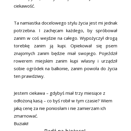
ciekawość.
Ta namiastka docelowego stylu życia jest mi jednak
potrzebna. I zachęcam każdego, by spróbował
zanim w coś wejdzie na całego. Wypożyczył drogą
torebkę zanim ją kupi. Opiekował się psem
znajomych zanim będzie miał swojego. Pojeździł
rowerem miejskim zanim kupi własny i urządził
sobie ogródek na balkonie, zanim powoła do życia
ten prawdziwy.
Jestem ciekawa – gdybyś miał trzy miesiące z
odłożoną kasą – co byś robił w tym czasie? Wiem
jaką cenę za nie poniosłam i nie zamierzam ich
zmarnować.
Buziaki!
Bądź na bieżąco!