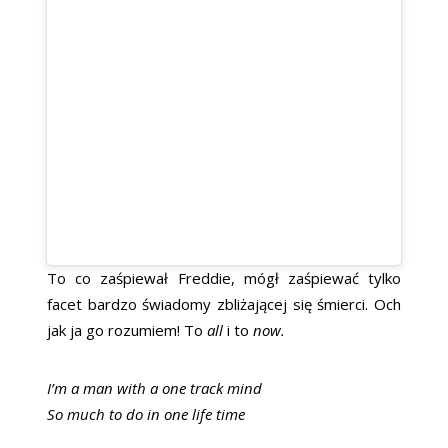
To co zaśpiewał Freddie, mógł zaśpiewać tylko
facet bardzo świadomy zbliżającej się śmierci. Och
jak ja go rozumiem! To
all
i to
now.
I’m a man with a one track mind
So much to do in one life time