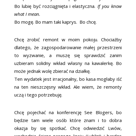
Bo lubię być rozciągnięta i elastyczna.
If you know
what I mean.
Bo mogę. Bo mam taki kaprys. Bo chcę.
Chcę zrobić remont w moim pokoju. Chociażby
dlatego, że zagospodarowanie małej przestrzeni
to wyzwanie, a muszę się sprawdzić zanim
uzbieram solidny wkład własny na kawalerkę. Bo
może jednak wolę zbierać na działkę.
Ten wydatek jest irracjonalny, bo kasa mogłaby iść
na ten nieszczęsny wkład. Ale wiem, że remonty
uczą i tego potrzebuję.
Chcę pojechać na konferencję See Blogers, bo
będzie tam wiele osób które znam i to dobra
okazja by się spotkać. Chcę odwiedzić Lwów,
wschodnią ścianę naszego kraju (Lublin!) i bardzo