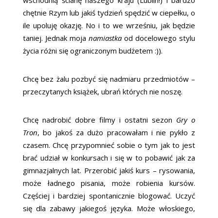
chętnie Rzym lub jakiś tydzień spędzić w ciepełku, o
ile upoluję okazję. No i to we wrześniu, jak będzie
taniej. Jednak moja
namiastka
od docelowego stylu
życia różni się ograniczonym budżetem :)).
Chcę bez żalu pozbyć się nadmiaru przedmiotów –
przeczytanych książek, ubrań których nie noszę.
Chcę nadrobić dobre filmy i ostatni sezon
Gry o
Tron
, bo jakoś za dużo pracowałam i nie pykło z
czasem. Chcę przypomnieć sobie o tym jak to jest
brać udział w konkursach i się w to pobawić jak za
gimnazjalnych lat. Przerobić jakiś kurs – rysowania,
może ładnego pisania, może robienia kursów.
Częściej i bardziej spontanicznie blogować. Uczyć
się dla zabawy jakiegoś języka. Może włoskiego,