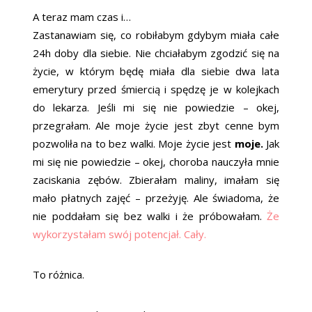
A teraz mam czas i…
Zastanawiam się, co robiłabym gdybym miała całe
24h doby dla siebie. Nie chciałabym zgodzić się na
życie, w którym będę miała dla siebie dwa lata
emerytury przed śmiercią i spędzę je w kolejkach
do lekarza. Jeśli mi się nie powiedzie – okej,
przegrałam. Ale moje życie jest zbyt cenne bym
pozwoliła na to bez walki. Moje życie jest
moje.
Jak
mi się nie powiedzie – okej, choroba nauczyła mnie
zaciskania zębów. Zbierałam maliny, imałam się
mało płatnych zajęć – przeżyję. Ale świadoma, że
nie poddałam się bez walki i że próbowałam.
Że
wykorzystałam swój potencjał. Cały.
To różnica.