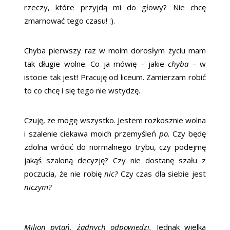
rzeczy, które przyjdą mi do głowy? Nie chcę
zmarnować tego czasu! :).
Chyba pierwszy raz w moim dorosłym życiu mam
tak długie wolne. Co ja mówię – jakie
chyba –
w
istocie tak jest! Pracuję od liceum. Zamierzam robić
to co chcę i się tego nie wstydzę.
Czuję, że mogę wszystko. Jestem rozkosznie wolna
i szalenie ciekawa moich przemyśleń
po.
Czy będę
zdolna wrócić do normalnego trybu, czy podejmę
jakąś szaloną decyzję? Czy nie dostanę szału z
poczucia, że nie robię
nic?
Czy czas dla siebie jest
niczym?
Milion pytań, żadnych odpowiedzi.
Jednak wielka