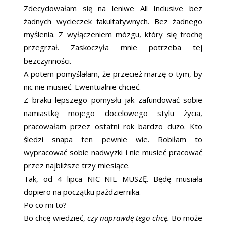
Zdecydowałam się na leniwe All Inclusive bez
żadnych wycieczek fakultatywnych. Bez żadnego
myślenia. Z wyłączeniem mózgu, który się trochę
przegrzał. Zaskoczyła mnie potrzeba tej
bezczynności.
A potem pomyślałam, że przecież marzę o tym, by
nic nie musieć. Ewentualnie chcieć.
Z braku lepszego pomysłu jak zafundować sobie
namiastkę mojego docelowego stylu życia,
pracowałam przez ostatni rok bardzo dużo. Kto
śledzi snapa ten pewnie wie. Robiłam to
wypracować sobie nadwyżki i nie musieć pracować
przez najbliższe trzy miesiące.
Tak, od 4 lipca NIC NIE MUSZĘ. Będę musiała
dopiero na początku października.
Po co mi to?
Bo chcę wiedzieć,
czy naprawdę tego chcę.
Bo może