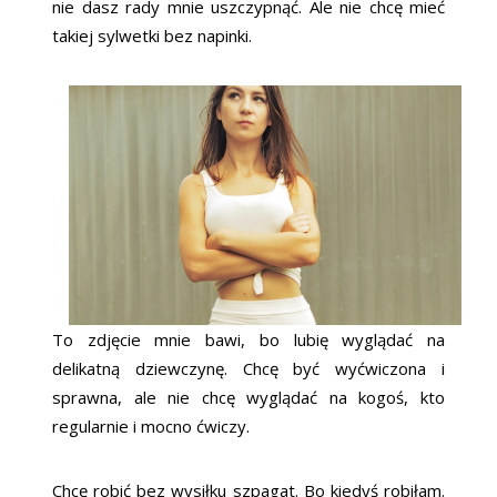
nie dasz rady mnie uszczypnąć. Ale nie chcę mieć
takiej sylwetki bez napinki.
To zdjęcie mnie bawi, bo lubię wyglądać na
delikatną dziewczynę. Chcę być wyćwiczona i
sprawna, ale nie chcę wyglądać na kogoś, kto
regularnie i mocno ćwiczy.
Chcę robić bez wysiłku szpagat. Bo kiedyś robiłam.