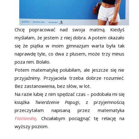
Chcę popracować nad swoja matmą. Kiedyś
myślałam, że jestem z niej dobra. A potem okazało
się że piątka w moim gimnazjum warta była tak
naprawdę tyle, co dwa z plusem, może trzy minus
poza nim. Bolało.
Potem matematykę polubiłam, ale jeszcze się nie
przyjaźnimy. Przyjaciela trzeba dobrze rozumieć.
Bez zastanowienia, bez słów, w lot.
Na razie lubię z nim spędzać czas – podobała mi się
książka
Twierdzenie Papugi
, z przyjemnością
przeczytałam napisaną przez matematyka
Flatlandię
.
Chciałabym pociągnąć tę relację na
wyższy poziom.