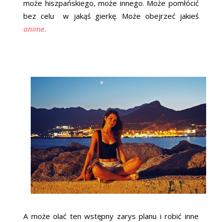
może hiszpańskiego, może innego. Może pomłócić
bez celu w jakąś gierkę. Może obejrzeć jakieś
anime.
A może olać ten wstępny zarys planu i robić inne