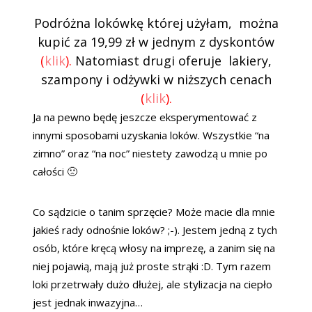
Podróżna lokówkę której użyłam, można
kupić za 19,99 zł w jednym z dyskontów
(
klik
).
Natomiast drugi oferuje lakiery,
szampony i odżywki w niższych cenach
(
klik
).
Ja na pewno będę jeszcze eksperymentować z
innymi sposobami uzyskania loków. Wszystkie “na
zimno” oraz “na noc” niestety zawodzą u mnie po
całości 🙁
Co sądzicie o tanim sprzęcie? Może macie dla mnie
jakieś rady odnośnie loków? ;-). Jestem jedną z tych
osób, które kręcą włosy na imprezę, a zanim się na
niej pojawią, mają już proste strąki :D. Tym razem
loki przetrwały dużo dłużej, ale stylizacja na ciepło
jest jednak inwazyjna…