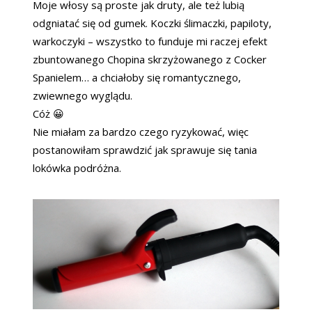
Moje włosy są proste jak druty, ale też lubią
odgniatać się od gumek. Koczki ślimaczki, papiloty,
warkoczyki – wszystko to funduje mi raczej efekt
zbuntowanego Chopina skrzyżowanego z Cocker
Spanielem… a chciałoby się romantycznego,
zwiewnego wyglądu.
Cóż 😀
Nie miałam za bardzo czego ryzykować, więc
postanowiłam sprawdzić jak sprawuje się tania
lokówka podróżna.