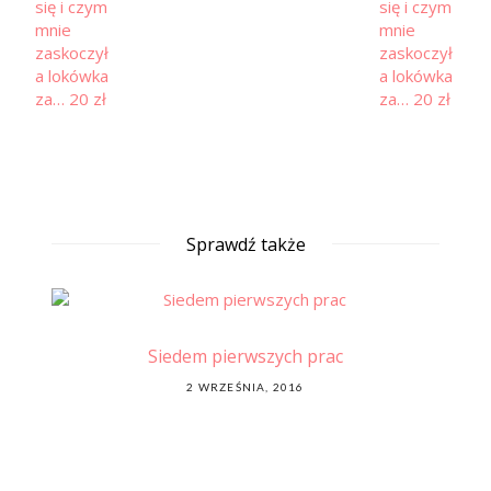
Sprawdź także
Siedem pierwszych prac
Le
POSTED
2 WRZEŚNIA, 2016
ON