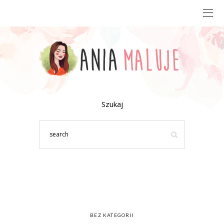
Szukaj
BEZ KATEGORII