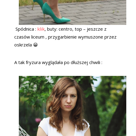
Spódnica :
klik
, buty: centro, top – jeszcze z
czasów liceum , przygarbienie wymuszone przez
oskrzela 😀
A tak fryzura wyglądała po dłuższej chwili :