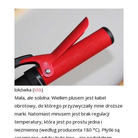
lokówka (
klik
)
Mała, ale solidna. Wielkim plusem jest kabel
obrotowy, do którego przyzwyczaiły mnie droższe
marki. Natomiast minusem jest brak regulacji
temperatury, która jest po prostu jedna i
niezmienna (według producenta 180 °C). Płytki są
ceramiczne, gdyby byłe inne – nie podjęłabym