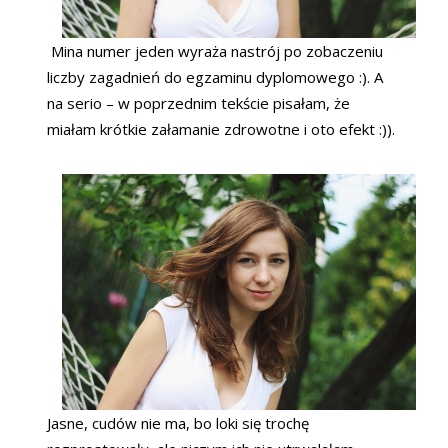
Mina numer jeden wyraża nastrój po zobaczeniu
liczby zagadnień do egzaminu dyplomowego :). A
na serio – w poprzednim tekście pisałam, że
miałam krótkie załamanie zdrowotne i oto efekt :)).
Jasne, cudów nie ma, bo loki się trochę