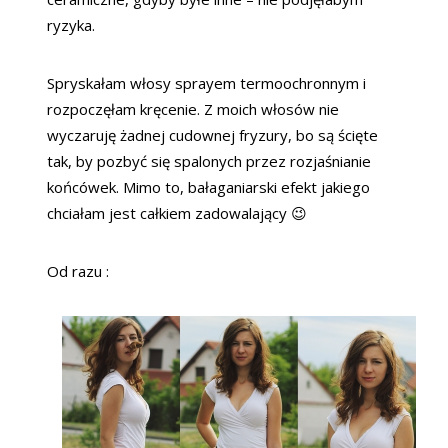
ryzyka.
Spryskałam włosy sprayem termoochronnym i
rozpoczęłam kręcenie. Z moich włosów nie
wyczaruję żadnej cudownej fryzury, bo są ścięte
tak, by pozbyć się spalonych przez rozjaśnianie
końcówek. Mimo to, bałaganiarski efekt jakiego
chciałam jest całkiem zadowalający 😉
Od razu :