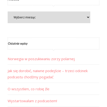
Ostatnie wpisy
Norwegia w poszukiwaniu zorzy polarnej
Jak się dorobić, naiwne podejście – trzeci odcinek
podcastu chodźmy pogadać
O wszystkim, co robię źle
Wystartowałam z podcastem!