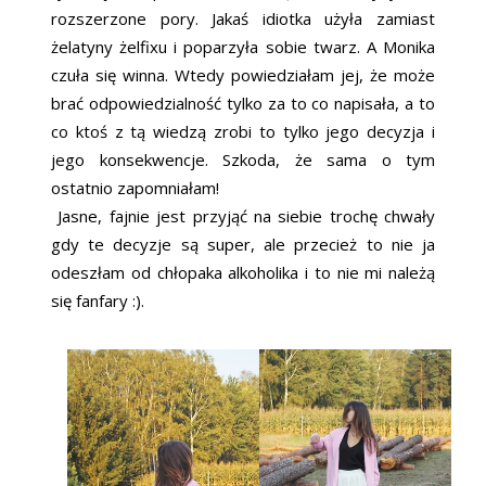
rozszerzone pory. Jakaś idiotka użyła zamiast
żelatyny żelfixu i poparzyła sobie twarz. A Monika
czuła się winna. Wtedy powiedziałam jej, że może
brać odpowiedzialność tylko za to co napisała, a to
co ktoś z tą wiedzą zrobi to tylko jego decyzja i
jego konsekwencje. Szkoda, że sama o tym
ostatnio zapomniałam!
Jasne, fajnie jest przyjąć na siebie trochę chwały
gdy te decyzje są super, ale przecież to nie ja
odeszłam od chłopaka alkoholika i to nie mi należą
się fanfary :).