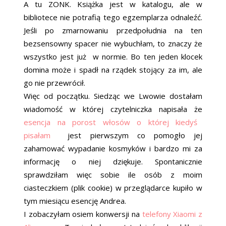
A tu ZONK. Książka jest w katalogu, ale w
bibliotece nie potrafią tego egzemplarza odnaleźć.
Jeśli po zmarnowaniu przedpołudnia na ten
bezsensowny spacer nie wybuchłam, to znaczy że
wszystko jest już w normie. Bo ten jeden klocek
domina może i spadł na rządek stojący za im, ale
go nie przewrócił.
Więc od początku. Siedząc we Lwowie dostałam
wiadomość w której czytelniczka napisała że
esencja na porost włosów o której kiedyś
pisałam
jest pierwszym co pomogło jej
zahamować wypadanie kosmyków i bardzo mi za
informację o niej dziękuje. Spontanicznie
sprawdziłam więc sobie ile osób z moim
ciasteczkiem (plik cookie) w przeglądarce kupiło w
tym miesiącu esencję Andrea.
I zobaczyłam osiem konwersji na
telefony Xiaomi z