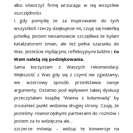
albo otworzyć firmę wrzucając w nią wszystkie
oszczędności.
I gdy pomyślę że za inspirowanie do tych
wszystkich rzeczy dziękujecie mi, czuję się maleńką
pchełką. Jestem niesamowicie szczęśliwa że byłam
katalizatorem zmian, ale też pełna szacunku do
Was. Jesteście myślącymi, refleksyjnymi ludźmi i
to
Wam należą się podziękowania.
Sama korzystam z Waszych rekomendacji.
Większość z Was gdy się z czymś nie zgadzamy,
we wzorcowy sposób przedstawia swoje
argumenty. Ostatnio pod wpływem takiej dyskusji
przeczytałam książkę “Wanna z kolumnadą” by
zrozumieć punkt widzenia drugiej strony. Czuję, że
jesteśmy równorzędnymi partnerami do rozmów i
jestem za to wdzięczna ale…
szczerze mówiąc – widząc te konwersje na