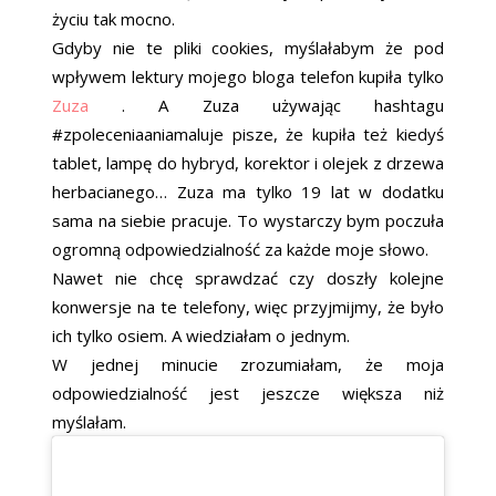
życiu tak mocno.
Gdyby nie te pliki cookies, myślałabym że pod
wpływem lektury mojego bloga telefon kupiła tylko
Zuza
. A Zuza używając hashtagu
#zpoleceniaaniamaluje pisze, że kupiła też kiedyś
tablet, lampę do hybryd, korektor i olejek z drzewa
herbacianego… Zuza ma tylko 19 lat w dodatku
sama na siebie pracuje. To wystarczy bym poczuła
ogromną odpowiedzialność za każde moje słowo.
Nawet nie chcę sprawdzać czy doszły kolejne
konwersje na te telefony, więc przyjmijmy, że było
ich tylko osiem. A wiedziałam o jednym.
W jednej minucie zrozumiałam, że moja
odpowiedzialność jest jeszcze większa niż
myślałam.