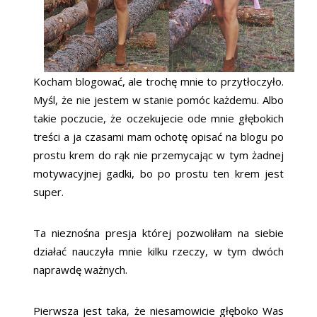
Kocham blogować, ale trochę mnie to przytłoczyło.
Myśl, że nie jestem w stanie pomóc każdemu. Albo
takie poczucie, że oczekujecie ode mnie głębokich
treści a ja czasami mam ochotę opisać na blogu po
prostu krem do rąk nie przemycając w tym żadnej
motywacyjnej gadki, bo po prostu ten krem jest
super.
Ta nieznośna presja której pozwoliłam na siebie
działać nauczyła mnie kilku rzeczy, w tym dwóch
naprawdę ważnych.
Pierwsza jest taka, że niesamowicie głęboko Was