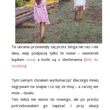
Te ubrania przewinęły się przez bloga nie raz i nie
dwa, więc podpiszę tylko te nowe – sweterek
kupiłam
tutaj
a botki są z deichmanna (
link do
modelu
)
Tym samym chciałam wytłumaczyć dlaczego mniej
nagrywam na snapie i co się ze mną – a raczej we
mnie – działo.
Ten tekst nie wnosi nic nowego, ale po prostu
potrzebowałam go napisać. I przy okazji