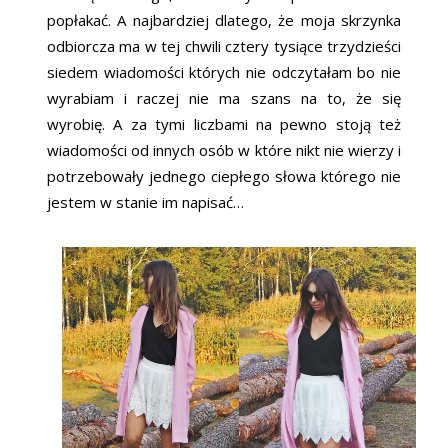
popłakać. A najbardziej dlatego, że moja skrzynka
odbiorcza ma w tej chwili cztery tysiące trzydzieści
siedem wiadomości których nie odczytałam bo nie
wyrabiam i raczej nie ma szans na to, że się
wyrobię. A za tymi liczbami na pewno stoją też
wiadomości od innych osób w które nikt nie wierzy i
potrzebowały jednego ciepłego słowa którego nie
jestem w stanie im napisać…