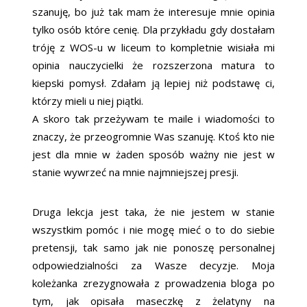
szanuję, bo już tak mam że interesuje mnie opinia
tylko osób które cenię. Dla przykładu gdy dostałam
tróję z WOS-u w liceum to kompletnie wisiała mi
opinia nauczycielki że rozszerzona matura to
kiepski pomysł. Zdałam ją lepiej niż podstawę ci,
którzy mieli u niej piątki.
A skoro tak przeżywam te maile i wiadomości to
znaczy, że przeogromnie Was szanuję. Ktoś kto nie
jest dla mnie w żaden sposób ważny nie jest w
stanie wywrzeć na mnie najmniejszej presji.
Druga lekcja jest taka, że nie jestem w stanie
wszystkim pomóc i nie mogę mieć o to do siebie
pretensji, tak samo jak nie ponoszę personalnej
odpowiedzialności za Wasze decyzje. Moja
koleżanka zrezygnowała z prowadzenia bloga po
tym, jak opisała maseczkę z żelatyny na