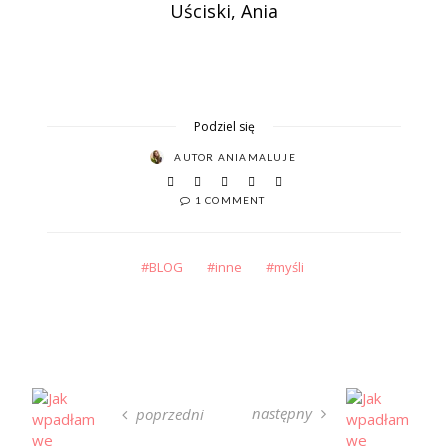
Uściski, Ania
Podziel się
AUTOR
ANIAMALUJE
1 COMMENT
BLOG
inne
myśli
następny
poprzedni