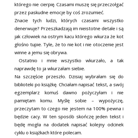
którego nie cierpię. Czasami muszę się przeczołgać
przez paskudne emocje by coś zrozumieć.
Znacie tych ludzi, których czasami wszystko
denerwuje? Przeszkadzają im nieistotne detale i są
jak człowiek na ostrym kacu którego wkurza że kot
głośno tupie. Tyle, że to nie kot i nie otoczenie jest
winne a jemu się obrywa.
Ostatnio i mnie wszystko wkurzało, a tak
naprawdę to ja wkurzałam siebie.
Na szczęście przeszło. Dzisiaj wybrałam się do
biblioteki po książkę. Chciałam napisać tekst, a swój
egzemplarz komuś dawno pożyczyłam i nie
pamiętam komu. Myślę sobie – wypożyczę,
przeczytam to czego nie jestem na 100% pewna i
będzie cacy. W ten sposób skończę jeden tekst i
będę mogła na dodatek napisać kolejny odcinek
cyklu o książkach które polecam.