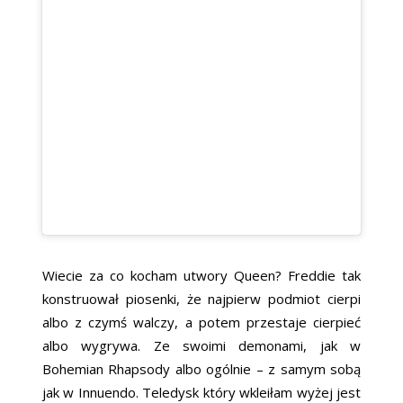
Wiecie za co kocham utwory Queen? Freddie tak
konstruował piosenki, że najpierw podmiot cierpi
albo z czymś walczy, a potem przestaje cierpieć
albo wygrywa. Ze swoimi demonami, jak w
Bohemian Rhapsody albo ogólnie – z samym sobą
jak w Innuendo. Teledysk który wkleiłam wyżej jest