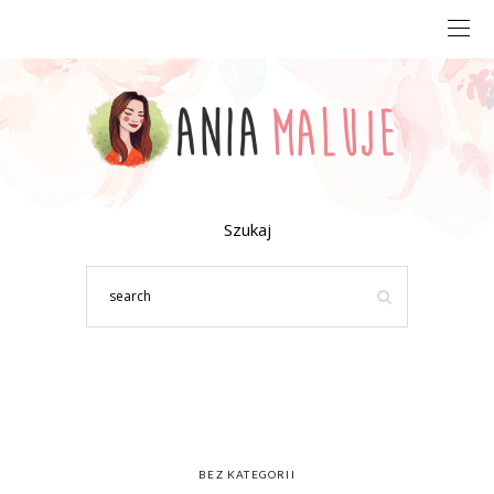
Szukaj
BEZ KATEGORII