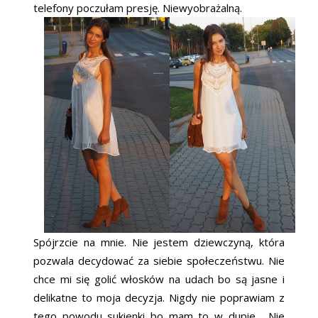
telefony poczułam presję. Niewyobrażalną.
Spójrzcie na mnie. Nie jestem dziewczyną, która
pozwala decydować za siebie społeczeństwu. Nie
chce mi się golić włosków na udach bo są jasne i
delikatne to moja decyzja. Nigdy nie poprawiam z
tego powodu sukienki bo mam to w dupie. Nie