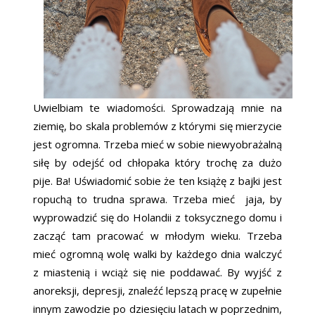
Uwielbiam te wiadomości. Sprowadzają mnie na
ziemię, bo skala problemów z którymi się mierzycie
jest ogromna. Trzeba mieć w sobie niewyobrażalną
siłę by odejść od chłopaka który trochę za dużo
pije. Ba! Uświadomić sobie że ten książę z bajki jest
ropuchą to trudna sprawa. Trzeba mieć jaja, by
wyprowadzić się do Holandii z toksycznego domu i
zacząć tam pracować w młodym wieku. Trzeba
mieć ogromną wolę walki by każdego dnia walczyć
z miastenią i wciąż się nie poddawać. By wyjść z
anoreksji, depresji, znaleźć lepszą pracę w zupełnie
innym zawodzie po dziesięciu latach w poprzednim,