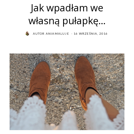
Jak wpadłam we
własną pułapkę…
POSTED
AUTOR
ANIAMALUJE
16 WRZEŚNIA, 2016
ON