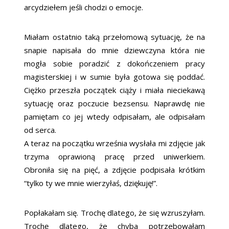
arcydziełem jeśli chodzi o emocje.
Miałam ostatnio taką przełomową sytuację, że na
snapie napisała do mnie dziewczyna która nie
mogła sobie poradzić z dokończeniem pracy
magisterskiej i w sumie była gotowa się poddać.
Ciężko przeszła początek ciąży i miała nieciekawą
sytuację oraz poczucie bezsensu. Naprawdę nie
pamiętam co jej wtedy odpisałam, ale odpisałam
od serca.
A teraz na początku września wysłała mi zdjęcie jak
trzyma oprawioną pracę przed uniwerkiem.
Obroniła się na pięć, a zdjęcie podpisała krótkim
“tylko ty we mnie wierzyłaś, dziękuję!”.
Popłakałam się. Trochę dlatego, że się wzruszyłam.
Trochę dlatego, że chyba potrzebowałam