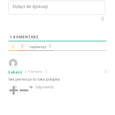
1
KOMENTARZ
najstarszy
Łukasz
9 lat temu
Nie pierwsza to taka pułapka.
Odpowiedz
0