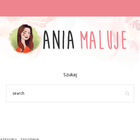
Szukaj
KATEGORII
TYGODNIK