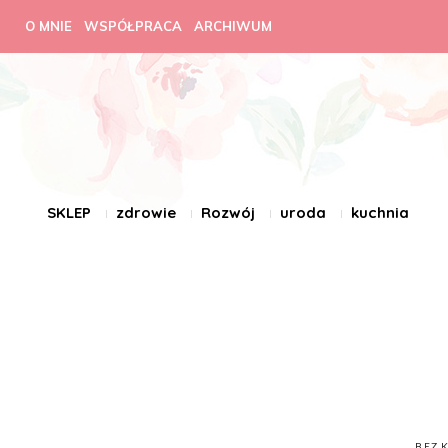
O MNIE
WSPÓŁPRACA
ARCHIWUM
SKLEP
zdrowie
Rozwój
uroda
kuchnia
BEZ 