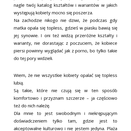
nagle twój katalog kształtów i wariantów w jakich
występują kobiety mocno się poszerza.
Na zachodzie nikogo nie dziwi, że podczas gdy
matka opala się topless, gdzieś w piasku bawią się
jej synowie. I oni też widzą przeróżne kształty i
warianty, nie dorastając z poczuciem, że kobiece
piersi powinny wyglądać jak z porno, bo tylko takie
do tej pory widzieli.
Wiem, że nie wszystkie kobiety opalać się topless
lubią.
Są takie, które nie czują się w ten sposób
komfortowo i przyznam szczerze – ja częściowo
też do nich należę.
Dla mnie to jest swobodnym i niekrępującym
doświadczeniem tylko tam, gdzie jest to
akceptowalne kulturowo i nie jestem jedyna. Plaża