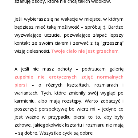
szanuję osoby, które nie chcą takich widoków.
Jeśli wybierasz się na wakacje w miejsce, w którym
będziesz mieć taką możliwość – spróbuj ;). Bardzo
wyzwalające uczucie, pozwalające złapać lepszy
kontakt ze swoim ciałem i zerwać z tą “grzeszną”
wizją cielesności.
Twoje ciało nie jest grzechem
.
A jeśli nie masz ochoty – podrzucam galerię
zupełnie nie erotycznych zdjęć normalnych
piersi
– o różnych kształtach, rozmiarach i
wariantach. Tych, które zmieniły swój wygląd po
karmieniu, albo mają rozstępy. Warto zobaczyć i
poszerzyć perspektywę bo wierz mi – jedyne co
jest ważne w przypadku piersi to to, aby były
zdrowe. Jakiegokolwiek kształtu i rozmiaru nie mają
– są dobre. Wszystkie cycki są dobre.