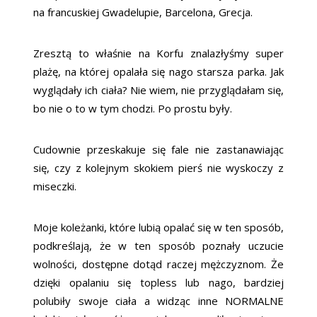
na francuskiej Gwadelupie, Barcelona, Grecja.
Zresztą to właśnie na Korfu znalazłyśmy super
plażę, na której opalała się nago starsza parka. Jak
wyglądały ich ciała? Nie wiem, nie przyglądałam się,
bo nie o to w tym chodzi. Po prostu były.
Cudownie przeskakuje się fale nie zastanawiając
się, czy z kolejnym skokiem pierś nie wyskoczy z
miseczki.
Moje koleżanki, które lubią opalać się w ten sposób,
podkreślają, że w ten sposób poznały uczucie
wolności, dostępne dotąd raczej mężczyznom. Że
dzięki opalaniu się topless lub nago, bardziej
polubiły swoje ciała a widząc inne NORMALNE