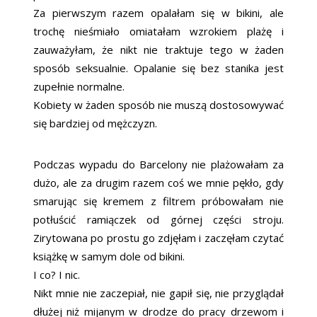
Za pierwszym razem opalałam się w bikini, ale
trochę nieśmiało omiatałam wzrokiem plażę i
zauważyłam, że nikt nie traktuje tego w żaden
sposób seksualnie. Opalanie się bez stanika jest
zupełnie normalne.
Kobiety w żaden sposób nie muszą dostosowywać
się bardziej od mężczyzn.
Podczas wypadu do Barcelony nie plażowałam za
dużo, ale za drugim razem coś we mnie pękło, gdy
smarując się kremem z filtrem próbowałam nie
potłuścić ramiączek od górnej części stroju.
Zirytowana po prostu go zdjęłam i zaczęłam czytać
książkę w samym dole od bikini.
I co? I nic.
Nikt mnie nie zaczepiał, nie gapił się, nie przyglądał
dłużej niż mijanym w drodze do pracy drzewom i