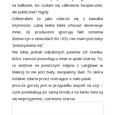
na balkonie, bo czułam się całkowicie bezpiecznie,
ale publicznie? Nigdy.
Odbierałam to jako odarcie się z kawałka
intymności. Lubię ładne bikini (chociaż denerwuje
mnie, że producenci ignorują fakt istnienia
dziewczyn o obwodach 60 i 65) i nie mam potrzeby
“pokazywania się”.
Nie lubię jednak odpalonych pasków od stanika,
które zawsze powodują u mnie w upale otarcia. To,
co widzicie na poniższym zdjęciu z Langkawi w
Malezji to nie jest biały, nieopalony ślad. To skóra
totalnie zdarta przez ocierające o ciało paski.
Jeszcze gorzej jest w przypadku wiązań na szyi –
cycki podskakują po samą brodę a na karku tworzą
się nieprzyjemne, czerwone otarcia.