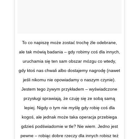
To co napiszę może zostać trochę źle odebrane,
ale tak mówią badania – gdy robimy coś dla innych,
uruchamia się ten sam obszar mózgu co wtedy,
gdy ktoś nas chwali albo dostajemy nagrodę (nawet
jeśli nikomu nie opowiadamy o naszym czynie).
Jestem tego żywym przykładem – wyświadczone
przysługi sprawiają, że czuję się ze sobą samą
lepiej. Nigdy o tym nie myślę gdy robię coś dla
kogoś, ale jednak może taka operacja przebiega
gdzieś podświadomie w tle? Nie wiem. Jedno jest
pewne – robiąc dobre rzeczy dla innych robisz też