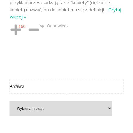
kobietą nazwać, bo do kobiet ma się z definicji
…
Czytaj
więcej »
Odpowiedz
-160
Archiwa