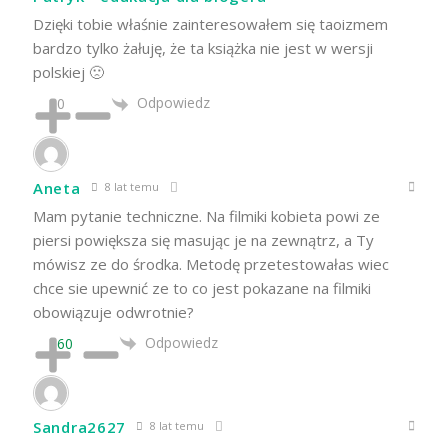
Dzięki tobie właśnie zainteresowałem się taoizmem
bardzo tylko żałuję, że ta książka nie jest w wersji
polskiej 🙁
Odpowiedz
0
Aneta
8 lat temu
Mam pytanie techniczne. Na filmiki kobieta powi ze
piersi powiększa się masując je na zewnątrz, a Ty
mówisz ze do środka. Metodę przetestowałas wiec
chce sie upewnić ze to co jest pokazane na filmiki
obowiązuje odwrotnie?
Odpowiedz
60
Sandra2627
8 lat temu