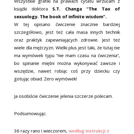
Wszystkie grafiki na prawach cytatu wrzucam z
książki doktora
S.T. Changa “The Tao of
sexuology. The book of infinite wisdom”.
W tej opisano ćwiczenie znacznie bardziej
szczegółowo, jest też cała masa innych technik
oraz praktyk zapewniających zdrowie. Jest też
wiele dla mężczyzn. Wielki plus jest taki, że tutaj nie
ma wymówek typu “nie mam czasu na ćwiczenia”,
bo spinanie mięśni można wykonywać zawsze i
wszędzie, nawet robiąc coś przy dziecku czy
gotując obiad. Zero wymówek!
Ja osobiście ćwiczenie jelenia szczerze polecam.
Podsumowując:
36 razy rano i wieczorem,
według instrukcji z