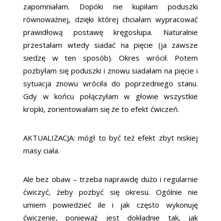
zapomniałam. Dopóki nie kupiłam poduszki
równoważnej, dzięki której chciałam wypracować
prawidłową postawę kręgosłupa. Naturalnie
przestałam wtedy siadać na pięcie (ja zawsze
siedzę w ten sposób). Okres wrócił. Potem
pozbyłam się poduszki i znowu siadałam na pięcie i
sytuacja znowu wróciła do poprzedniego stanu.
Gdy w końcu połączyłam w głowie wszystkie
kropki, zorientowałam się że to efekt ćwiczeń.
AKTUALIZACJA: mógł to być też efekt zbyt niskiej
masy ciała.
Ale bez obaw – trzeba naprawdę dużo i regularnie
ćwiczyć, żeby pozbyć się okresu. Ogólnie nie
umiem powiedzieć ile i jak często wykonuję
ćwiczenie, ponieważ jest dokładnie tak, jak