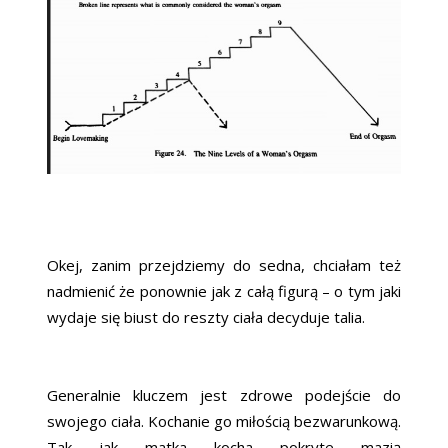
Okej, zanim przejdziemy do sedna, chciałam też
nadmienić że ponownie jak z całą figurą – o tym jaki
wydaje się biust do reszty ciała decyduje talia.
Generalnie kluczem jest zdrowe podejście do
swojego ciała. Kochanie go miłością bezwarunkową.
Tak jak matka kocha pokryte mazią