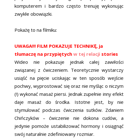
komputerem i bardzo często trenuję wykonując
zwykłe obowiązki.
Pokażę to na filmiku:
UWAGA!!! FILM POKAZUJE TECHNIKĘ, ja
tłumaczę na przypiętych
w tej relacji
stories
Wideo nie pokazuje jednak całej zawiłości
związanej z ćwiczeniem. Teoretycznie wystarczy
usiąść na pięcie uciskając w ten sposób wejście
pochwy, wyprostować się oraz nie myśląc o niczym
(!) wykonać masaż piersi. Jednak zupełnie inny efekt
daje masaż do środka. Istotne jest, by nie
stymulować podczas ćwiczenia sutków. Zdaniem
Chińczyków – ćwiczenie nie dokona cudów, a
jedynie pomoże ustabilizować hormony i osiągnąć
swój naturalnie zdefiniowany rozmiar.