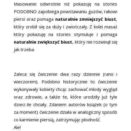
Masowanie odwrotnie niż pokazuję na stories
PODOBNO zapobiega powstawaniu guzów, rakowi
piersi oraz pomaga
naturalnie zmniejszyć biust
,
który zrobił się za duży i zwiotczały. Z kolei masaż
który pokazuję na stories stymuluje i pomaga
naturalnie zwiększyć biust
, który nie rozwinął się
jak trzeba.
Zaleca się ćwiczenie dwa razy dziennie (rano i
wieczorem). Podobno historycznie to ćwiczenie
wykonywały kobiety chcąc zachować młody wygląd
oraz zdrowie, a także te, które urodziły już tyle
dzieci ile chciały. Zdaniem autorów książek (o tym
za moment) ćwiczenie działa w analogiczny sposób
co karmienie piersią, zatrzymując płodność.
Ale!