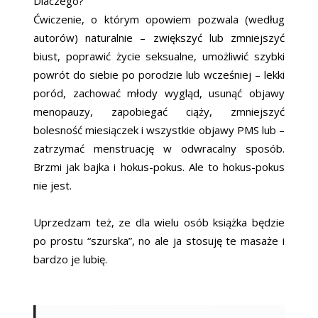
Dlaczego?
Ćwiczenie, o którym opowiem pozwala (według
autorów) naturalnie – zwiększyć lub zmniejszyć
biust, poprawić życie seksualne, umożliwić szybki
powrót do siebie po porodzie lub wcześniej – lekki
poród, zachować młody wygląd, usunąć objawy
menopauzy, zapobiegać ciąży, zmniejszyć
bolesność miesiączek i wszystkie objawy PMS lub –
zatrzymać menstruację w odwracalny sposób.
Brzmi jak bajka i hokus-pokus. Ale to hokus-pokus
nie jest.
Uprzedzam też, ze dla wielu osób książka będzie
po prostu “szurska”, no ale ja stosuję te masaże i
bardzo je lubię.