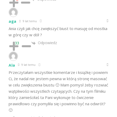
aga
9 lat temu
Ania czyli jak chcę zwiększyć biust to masuję od mostka
w górę czy w dół ?
Odpowiedz
33
Ala
9 lat temu
Przeczytałam wszystkie komentarze i książkę i powiem
Ci, że nadal nie jestem pewna w którą stronę masować
w celu zwiększenia biustu 🙁 Mam pomysł żeby rozwiać
wątpliwości wszystkich czytających. Czy na tym filmiku
który zamieściłaś ta Pani wykonuje to ćwiczenie
prawidłowo czy pomyliła się i powinno być na odwrót?
🙂