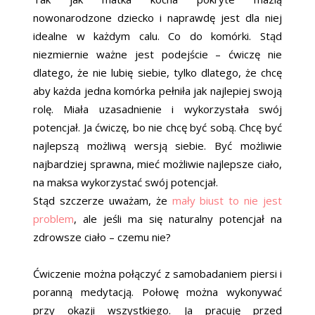
nowonarodzone dziecko i naprawdę jest dla niej
idealne w każdym calu. Co do komórki. Stąd
niezmiernie ważne jest podejście – ćwiczę nie
dlatego, że nie lubię siebie, tylko dlatego, że chcę
aby każda jedna komórka pełniła jak najlepiej swoją
rolę. Miała uzasadnienie i wykorzystała swój
potencjał. Ja ćwiczę, bo nie chcę być sobą. Chcę być
najlepszą możliwą wersją siebie. Być możliwie
najbardziej sprawna, mieć możliwie najlepsze ciało,
na maksa wykorzystać swój potencjał.
Stąd szczerze uważam, że
mały biust to nie jest
problem
, ale jeśli ma się naturalny potencjał na
zdrowsze ciało – czemu nie?
Ćwiczenie można połączyć z samobadaniem piersi i
poranną medytacją. Połowę można wykonywać
przy okazji wszystkiego. Ja pracuję przed