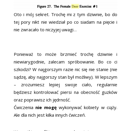
Oto i mój sekret. Trochę mi z tym dziwnie, bo do
tej pory nikt nie wiedział po co siadam na pięcie i
nie zwracało to niczyjej uwagi…
Ponieważ to może brzmieć trochę dziwnie i
niewiarygodnie, zalecam spróbowanie. Bo co ci
szkodzi? W najgorszym razie nic się nie stanie (nie
sądzę, aby najgorszy stan był możliwy). W lepszym
– zrozumiesz lepiej swoje ciało, regularnie
będziesz kontrolować piersi na obecność guzków
oraz poprawisz ich jędrność.
Ćwiczenia
nie mogę
wykonywać kobiety w ciąży.
Ale dla nich jest kilka innych ćwiczeń.