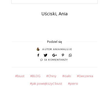
Uściski, Ania
Podziel się
AUTOR
ANIAMALUJE
16 KOMENTARZY
biust
BLOG
Chiny
ciało
ćwiczenia
jak powiększyć biust
piersi