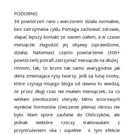
PODOBNO
36 powtórzeń rano i wieczorem działa normalnie,
bez zatrzymania cyklu. Pomaga zachować zdrowie,
złapać lepszy kontakt ze swoim ciałem, a w czasie
miesiączki złagodzić jej objawy (sprawdzone,
działa). Natomiast często powtarzenie (300+
powtórzeń) potrafi zatrzymać miesiączki na dłużej.
Hmmm, tak, to brzmi tak samo wiarygodnie jak
dieta zmieniająca rysy twarzy. Jeśli są tutaj osoby,
które czytają mojego bloga od dawna to wiedzą,
że przez długi czas nie miałam miesiączek, za co
winiłam (niesłusznie) sterydy. Mimo wzorowych
wyników hormonów (ćwiczenie jelenia) okresu nie
było. Mam spore zaufanie do Chińczyków, ale
jednak niektóre rzeczy traktowałam z
przymrużeniem oka i zupełnie o tym efekcie