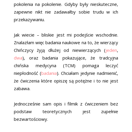
pokolenia na pokolenie. Gdyby były nieskuteczne,
zapewne nikt nie zadawałby sobie trudu w ich
przekazywaniu.
Jak wiecie – bliskie jest mi podejście wschodnie.
Znalazłam więc badania naukowe na to, że wierzący
Chińczycy żyją dłużej od niewierzących (
jeden
,
dwa
), oraz badania pokazujące, że tradcyjna
chińska medycyna (TCM) pomaga leczyć
niepłodność (
badania
). Chciałam jedynie nadmienić,
że ćwiczenia które opiszę są potężne i to nie jest
zabawa.
Jednocześnie sam opis i filmik z ćwiczeniem bez
podstaw teoretycznych jest zupełnie
bezwartościowy.