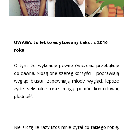
UWAGA: to lekko edytowany tekst z 2016
roku
O tym, że wykonuję pewne ćwiczenia przebąkuję
od dawna. Niosą one szereg korzyści – poprawiają
wygląd biustu, zapewniają młody wygląd, lepsze
życie seksualne oraz mogą pomóc kontrolować
płodność.
Nie zliczę ile razy ktoś mnie pytał co takiego robię,