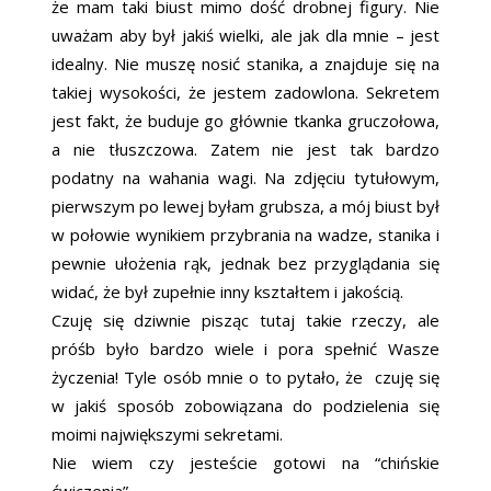
że mam taki biust mimo dość drobnej figury. Nie
uważam aby był jakiś wielki, ale jak dla mnie – jest
idealny. Nie muszę nosić stanika, a znajduje się na
takiej wysokości, że jestem zadowlona. Sekretem
jest fakt, że buduje go głównie tkanka gruczołowa,
a nie tłuszczowa. Zatem nie jest tak bardzo
podatny na wahania wagi. Na zdjęciu tytułowym,
pierwszym po lewej byłam grubsza, a mój biust był
w połowie wynikiem przybrania na wadze, stanika i
pewnie ułożenia rąk, jednak bez przyglądania się
widać, że był zupełnie inny kształtem i jakością.
Czuję się dziwnie pisząc tutaj takie rzeczy, ale
próśb było bardzo wiele i pora spełnić Wasze
życzenia! Tyle osób mnie o to pytało, że czuję się
w jakiś sposób zobowiązana do podzielenia się
moimi największymi sekretami.
Nie wiem czy jesteście gotowi na “chińskie