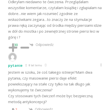
Odkryłam niedawno te ćwiczenia. Przeglądałam
wszystkie komentarze, czytałam książkę i zglupialam na
dobre…nie wiem jak rozumieć zgodnie ze
wskazówkami zegara…to znaczy że na stymulacje
prawa ręką zaczynając od środka między piersiami idzie
w dół do mostka i po zewnętrznej stronie piersi leci w
górę i ?
Odpowiedz
30
pytanie
8 lat temu
Jestem w szoku, że coś takiego istnieje?Mam dwa
pytania, czy masowanie piersi daje efekt
powiekszający na stałe czy tylko na tak długo jak
wykonujemy te ćwiczenia?
Czy stosowani tych ćwiczeń może byc bezpieczną
metodą antykoncepcji?
Odpowiedz
-2