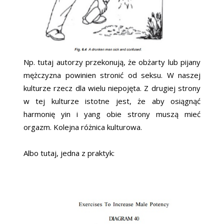
Np. tutaj autorzy przekonują, że obżarty lub pijany
mężczyzna powinien stronić od seksu. W naszej
kulturze rzecz dla wielu niepojęta. Z drugiej strony
w tej kulturze istotne jest, że aby osiągnąć
harmonię yin i yang obie strony muszą mieć
orgazm. Kolejna różnica kulturowa.
Albo tutaj, jedna z praktyk: