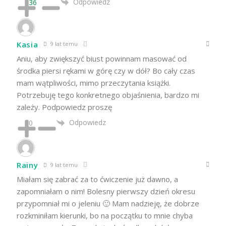
Odpowiedz
36
Kasia
9 lat temu
Aniu, aby zwiększyć biust powinnam masować od
środka piersi rękami w górę czy w dół? Bo cały czas
mam wątpliwości, mimo przeczytania książki.
Potrzebuję tego konkretnego objaśnienia, bardzo mi
zależy. Podpowiedz proszę
Odpowiedz
0
Rainy
9 lat temu
Miałam się zabrać za to ćwiczenie już dawno, a
zapomniałam o nim! Bolesny pierwszy dzień okresu
przypomniał mi o jeleniu 🙂 Mam nadzieję, że dobrze
rozkminiłam kierunki, bo na początku to mnie chyba