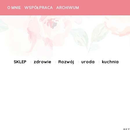
O MNIE
WSPÓŁPRACA
ARCHIWUM
SKLEP
zdrowie
Rozwój
uroda
kuchnia
BEZ