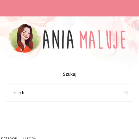
Szukaj
 KATEGORII
URODA