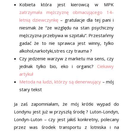
Kobieta która jest kierowcą w MPK
zatrzymała mężczyznę obmacującego 14-
letnią dziewczynkę
– gratulacje dla tej pani i
niesmak że “ze względu na stan psychiczny
mężczyzna przebywa w szpitalu”. Przestańmy
gadać że to nie sprawca jest winny, tylko
alkohol,narkotyki,stres czy trauma ?
Czy jedzenie warzyw z marketu ma sens, czy
jednak tylko bio, eko i organic?
Ciekawy
artykuł
Metoda na ludzi, którzy są denerwujący
– mój
stary tekst
Ja zaś zapomniałam, że mój krótki wypad do
Londynu jest już w przyszłą środę ? Luton-Londyn,
Londyn-Luton – czy jest jakiś konkretny, polecany
przez was środek transportu z lotniska i na