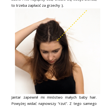
to trzeba zapłacić za grzechy :).
Jantar zapewnił mi mnóstwo małych baby hair.
Powyżej widać najnowszy “rzut”. Z tego samego