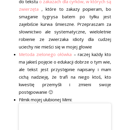
do tekstu
o zakazach dla cyrków, w których są
zwierzęta
, które to zakazy popieram, bo
smaganie tygrysa batem po tyłku jest
zajebiście kurwa śmieszne. Przepraszam za
słownictwo ale systematyczne, wieloletnie
robienie ze zwierzaka idioty dla cudzej
uciechy nie mieści się w mojej głowie
Metoda zielonego ołówka
– raczej każdy kto
ma jakieś pojęcie o edukacji dobrze o tym wie,
ale tekst jest przystępnie napisany i mam
cichą nadzieję, że trafi na niego ktoś, kto
kwestię przemyśli i zmieni swoje
postępowanie 🙂
Filmik mojej ulubionej Mimi: