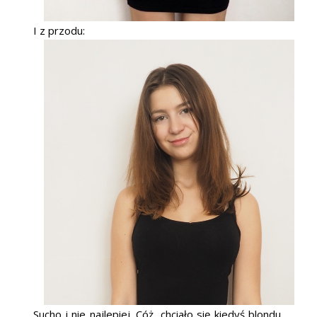
I z przodu:
Sucho i nie najlepiej. Cóż, chciało się kiedyś blondu,