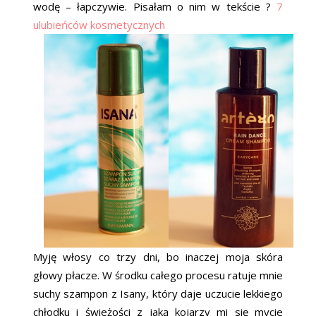
wodę – łapczywie. Pisałam o nim w tekście ?
7
ulubieńców kosmetycznych
Myję włosy co trzy dni, bo inaczej moja skóra
głowy płacze. W środku całego procesu ratuje mnie
suchy szampon z Isany, który daje uczucie lekkiego
chłodku i świeżości z jaką kojarzy mi się mycie