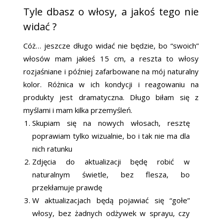
Tyle dbasz o włosy, a jakoś tego nie
widać ?
Cóż… jeszcze długo widać nie będzie, bo “swoich”
włosów mam jakieś 15 cm, a reszta to włosy
rozjaśniane i później zafarbowane na mój naturalny
kolor. Różnica w ich kondycji i reagowaniu na
produkty jest dramatyczna. Długo biłam się z
myślami i mam kilka przemyśleń.
Skupiam się na nowych włosach, resztę
poprawiam tylko wizualnie, bo i tak nie ma dla
nich ratunku
Zdjęcia do aktualizacji będę robić w
naturalnym świetle, bez flesza, bo
przekłamuje prawdę
W aktualizacjach będą pojawiać się “gołe”
włosy, bez żadnych odżywek w sprayu, czy