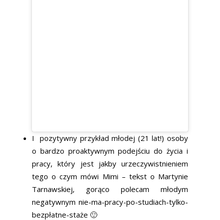
I pozytywny przykład młodej (21 lat!) osoby
o bardzo proaktywnym podejściu do życia i
pracy, który jest jakby urzeczywistnieniem
tego o czym mówi Mimi – tekst o Martynie
Tarnawskiej, gorąco polecam młodym
negatywnym nie-ma-pracy-po-studiach-tylko-
bezpłatne-staże 🙂