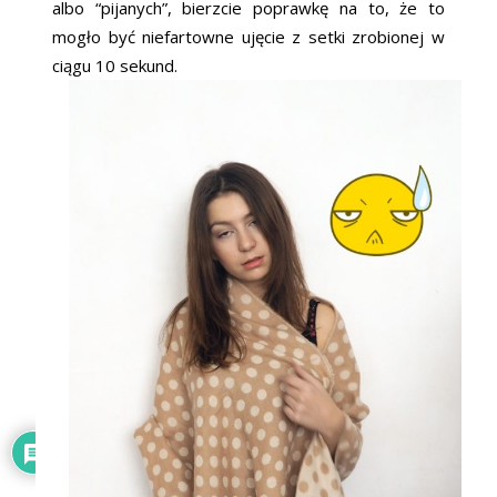
albo “pijanych”, bierzcie poprawkę na to, że to
mogło być niefartowne ujęcie z setki zrobionej w
ciągu 10 sekund.