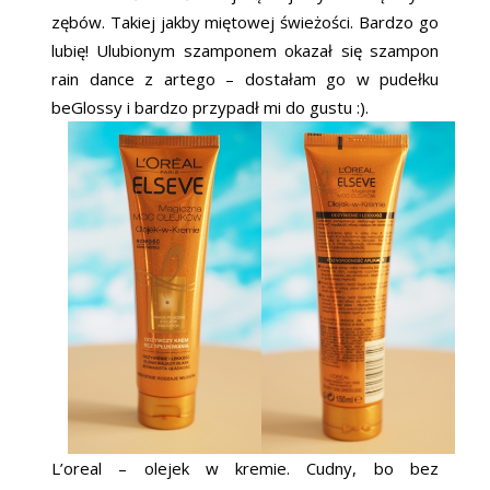
zębów. Takiej jakby miętowej świeżości. Bardzo go
lubię! Ulubionym szamponem okazał się szampon
rain dance z artego – dostałam go w pudełku
beGlossy i bardzo przypadł mi do gustu :).
L’oreal – olejek w kremie. Cudny, bo bez