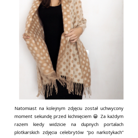
Natomiast na kolejnym zdjęciu został uchwycony
moment sekundę przed kichnięciem 😀 Za każdym
razem kiedy widzicie na dupnych portalach
plotkarskich zdjęcia celebrytów “po narkotykach”