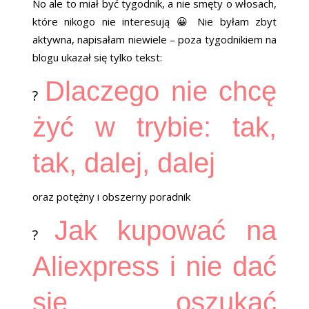
No ale to miał być tygodnik, a nie smęty o włosach,
które nikogo nie interesują 😀 Nie byłam zbyt
aktywna, napisałam niewiele – poza tygodnikiem na
blogu ukazał się tylko tekst:
Dlaczego nie chcę
?
żyć w trybie: tak,
tak, dalej, dalej
oraz potężny i obszerny poradnik
Jak kupować na
?
Aliexpress i nie dać
się oszukać