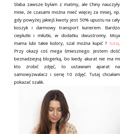
Słaba zawsze byłam z matmy, ale Chiny nauczyły
mnie, że czasami można mieć więcej za mniej, np.
gdy powyżej jakiejś kwoty jest 50% upustu na cały
koszyk i darmowy transport kurierem. Bardzo
cieplutki i milutki, w dodatku dwustronny. Moja
mama lubi takie kolory, szal można kupić ?
tutaj
.
Przy okazji coś mega śmiesznego. Jestem dość
beznadziejną blogerką, bo kiedy akurat nie ma mi
kto zrobić zdjęć, to ustawiam aparat na
samowyzwalacz i serię 10 zdjęć. Tutaj chciałam
pokazać szalik.