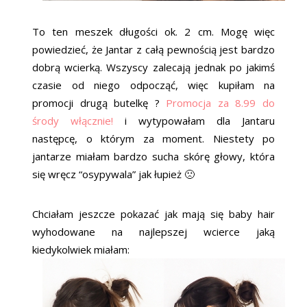
To ten meszek długości ok. 2 cm. Mogę więc
powiedzieć, że Jantar z całą pewnością jest bardzo
dobrą wcierką. Wszyscy zalecają jednak po jakimś
czasie od niego odpocząć, więc kupiłam na
promocji drugą butelkę ?
Promocja za 8.99 do
środy włącznie!
i wytypowałam dla Jantaru
następcę, o którym za moment. Niestety po
jantarze miałam bardzo sucha skórę głowy, która
się wręcz “osypywala” jak łupież 🙁
Chciałam jeszcze pokazać jak mają się baby hair
wyhodowane na najlepszej wcierce jaką
kiedykolwiek miałam: