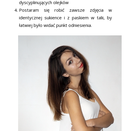
dyscyplinujących olejków
Postaram się robić zawsze zdjęcia w
identycznej sukience i z paskiem w talii, by
łatwiej było widać punkt odniesienia.