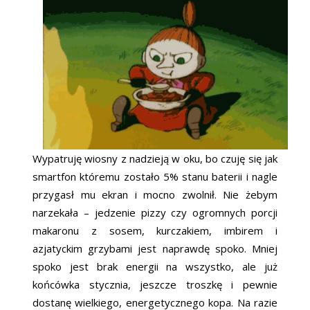
Wypatruję wiosny z nadzieją w oku, bo czuję się jak
smartfon któremu zostało 5% stanu baterii i nagle
przygasł mu ekran i mocno zwolnił. Nie żebym
narzekała – jedzenie pizzy czy ogromnych porcji
makaronu z sosem, kurczakiem, imbirem i
azjatyckim grzybami jest naprawdę spoko. Mniej
spoko jest brak energii na wszystko, ale już
końcówka stycznia, jeszcze troszkę i pewnie
dostanę wielkiego, energetycznego kopa. Na razie