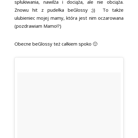
spłukiwania, nawilża i dociąża, ale nie obciąża.
Znowu hit z pudełka beGlossy ;)) To także
ulubieniec mojej mamy, która jest nim oczarowana
(pozdrawiam Mamo!?)
Obecne beGlossy też całkiem spoko 🙂