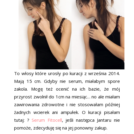
To włosy które urosły po kuracji z września 2014.
Mają 15 cm. Gdyby nie serum, miałabym spore
zakola. Mogę też ocenić na ich bazie, że mój
przyrost zwolnił do 1cm na miesiąc… no ale miałam
zawirowania zdrowotne i nie stosowałam później
żadnych wcierek ani ampułek. O kuracji pisałam
tutaj: ?
Serum Fitocell
, jeśli następca Jantaru nie
pomoże, zdecyduję się na jej ponowny zakup.