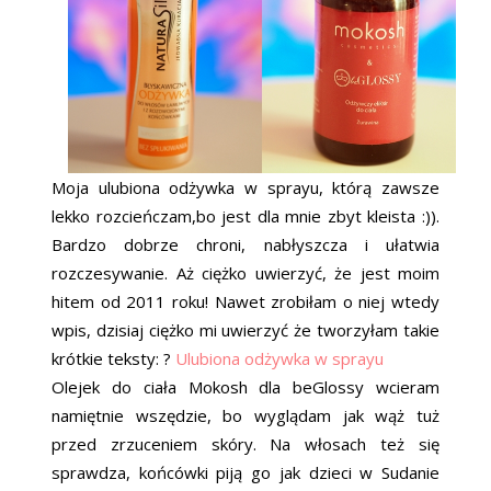
Moja ulubiona odżywka w sprayu, którą zawsze
lekko rozcieńczam,bo jest dla mnie zbyt kleista :)).
Bardzo dobrze chroni, nabłyszcza i ułatwia
rozczesywanie. Aż ciężko uwierzyć, że jest moim
hitem od 2011 roku! Nawet zrobiłam o niej wtedy
wpis, dzisiaj ciężko mi uwierzyć że tworzyłam takie
krótkie teksty:
?
Ulubiona odżywka w sprayu
Olejek do ciała Mokosh dla beGlossy wcieram
namiętnie wszędzie, bo wyglądam jak wąż tuż
przed zrzuceniem skóry. Na włosach też się
sprawdza, końcówki piją go jak dzieci w Sudanie