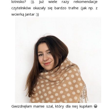
lotnisko? :)). Już wiele razy rekomendacje
czytelników okazały się bardzo trafne (jak np. z
wcierką Jantar :))
Gwizdnęłam mamie szal, który dla niej kupiłam 😀