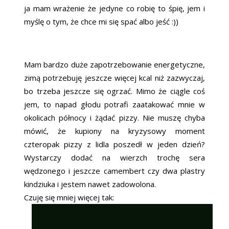
ja mam wrażenie że jedyne co robię to śpię, jem i
myślę o tym, że chce mi się spać albo jeść :))
Mam bardzo duże zapotrzebowanie energetyczne,
zimą potrzebuję jeszcze więcej kcal niż zazwyczaj,
bo trzeba jeszcze się ogrzać. Mimo że ciągle coś
jem, to napad głodu potrafi zaatakować mnie w
okolicach północy i żądać pizzy. Nie muszę chyba
mówić, że kupiony na kryzysowy moment
czteropak pizzy z lidla poszedł w jeden dzień?
Wystarczy dodać na wierzch trochę sera
wędzonego i jeszcze camembert czy dwa plastry
kindziuka i jestem nawet zadowolona.
Czuję się mniej więcej tak: