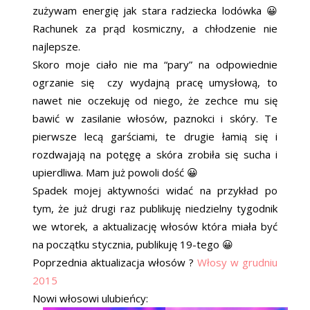
zużywam energię jak stara radziecka lodówka 😀
Rachunek za prąd kosmiczny, a chłodzenie nie
najlepsze.
Skoro moje ciało nie ma “pary” na odpowiednie
ogrzanie się czy wydajną pracę umysłową, to
nawet nie oczekuję od niego, że zechce mu się
bawić w zasilanie włosów, paznokci i skóry. Te
pierwsze lecą garściami, te drugie łamią się i
rozdwajają na potęgę a skóra zrobiła się sucha i
upierdliwa. Mam już powoli dość 😀
Spadek mojej aktywności widać na przykład po
tym, że już drugi raz publikuję niedzielny tygodnik
we wtorek, a aktualizację włosów która miała być
na początku stycznia, publikuję 19-tego 😀
Poprzednia aktualizacja włosów ?
Włosy w grudniu
2015
Nowi włosowi ulubieńcy: