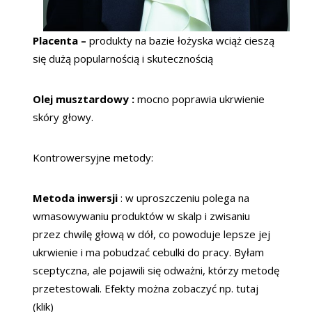
Placenta –
produkty na bazie łożyska wciąż cieszą
się dużą popularnością i skutecznością
Olej musztardowy :
mocno poprawia ukrwienie
skóry głowy.
Kontrowersyjne metody:
Metoda inwersji
: w uproszczeniu polega na
wmasowywaniu produktów w skalp i zwisaniu
przez chwilę głową w dół, co powoduje lepsze jej
ukrwienie i ma pobudzać cebulki do pracy. Byłam
sceptyczna, ale pojawili się odważni, którzy metodę
przetestowali. Efekty można zobaczyć np. tutaj
(klik)