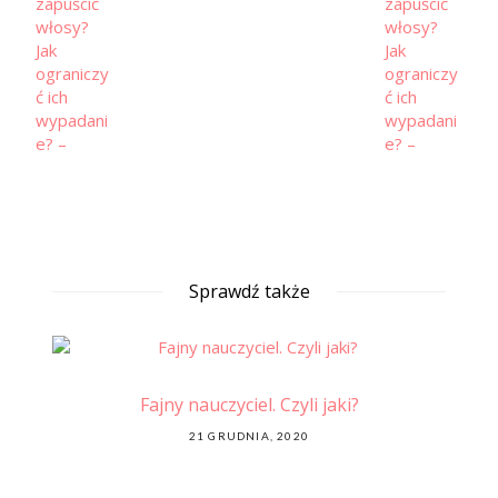
Sprawdź także
Fajny nauczyciel. Czyli jaki?
Skó
POSTED
21 GRUDNIA, 2020
ON