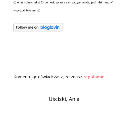
🙂 A jeśli dany tekst Ci pomógł, sprawisz mi przyjemność, jeśli klikniesz +1
w g+ pod tekstem 🙂
Komentując oświadczasz, że znasz
regulamin
Uściski, Ania