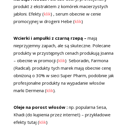
produkt z ekstraktem z komórek macierzystych
jabłoni. Efekty (
klik
) , serum obecnie w cenie
promocyjnej w drogerii Hebe (
klik
)
Wcierki i ampułki z czarną rzepą –
mają
nieprzyjemny zapach, ale są skuteczne. Polecane
produkty w przystępnych cenach produkują Joanna
– obecnie w promocji (
klik
) Seboradin, Farmona
(Radical). produkty tych marek mają obecnie cenę
obniżoną o 30% w sieci Super Pharm, podobnie jak
profesjonalne produkty na wypadanie włosów
marki Dermena (
klik
).
Oleje na porost włosów :
np. popularna Sesa,
Khadi (do kupienia przez internet) – przykładowe
efekty tutaj (
klik
)