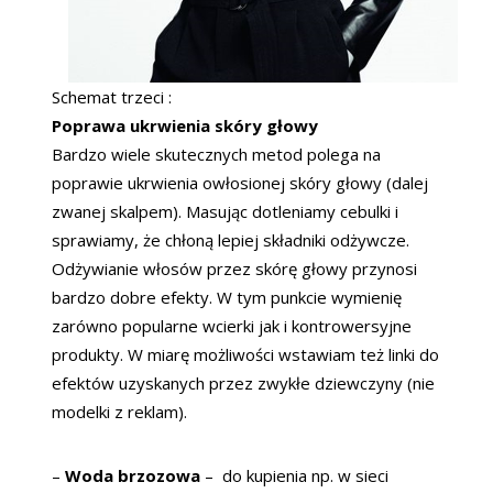
Schemat trzeci :
Poprawa ukrwienia skóry głowy
Bardzo wiele skutecznych metod polega na
poprawie ukrwienia owłosionej skóry głowy (dalej
zwanej skalpem). Masując dotleniamy cebulki i
sprawiamy, że chłoną lepiej składniki odżywcze.
Odżywianie włosów przez skórę głowy przynosi
bardzo dobre efekty. W tym punkcie wymienię
zarówno popularne wcierki jak i kontrowersyjne
produkty. W miarę możliwości wstawiam też linki do
efektów uzyskanych przez zwykłe dziewczyny (nie
modelki z reklam).
–
Woda brzozowa
– do kupienia np. w sieci