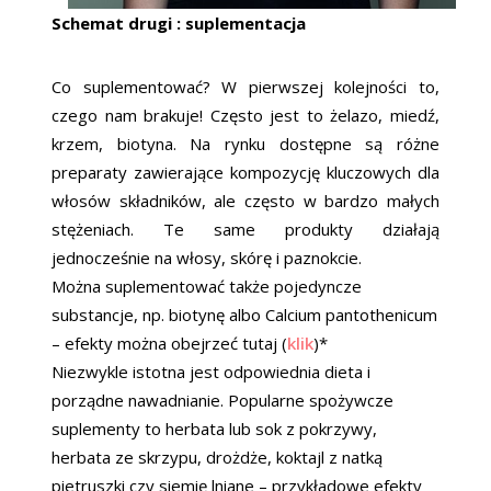
Schemat drugi : suplementacja
Co suplementować? W pierwszej kolejności to,
czego nam brakuje! Często jest to żelazo, miedź,
krzem, biotyna. Na rynku dostępne są różne
preparaty zawierające kompozycję kluczowych dla
włosów składników, ale często w bardzo małych
stężeniach. Te same produkty działają
jednocześnie na włosy, skórę i paznokcie.
Można suplementować także pojedyncze
substancje, np. biotynę albo Calcium pantothenicum
– efekty można obejrzeć tutaj (
klik
)*
Niezwykle istotna jest odpowiednia dieta i
porządne nawadnianie. Popularne spożywcze
suplementy to herbata lub sok z pokrzywy,
herbata ze skrzypu, drożdże, koktajl z natką
pietruszki czy siemię lniane – przykładowe efekty