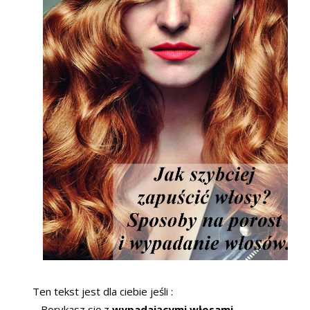
Ten tekst jest dla ciebie jeśli :
– Borykasz się z
wypadającymi włosami