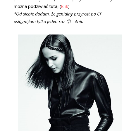
można podziwiać tutaj (
klik
)
*Od siebie dodam, że genialny przyrost po CP
osiągnęłam tylko jeden raz 🙂 – Ania