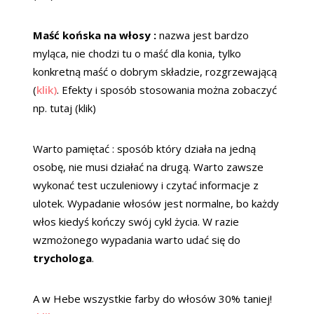
Maść końska na włosy :
nazwa jest bardzo
myląca, nie chodzi tu o maść dla konia, tylko
konkretną maść o dobrym składzie, rozgrzewającą
(
klik)
. Efekty i sposób stosowania można zobaczyć
np. tutaj (klik)
Warto pamiętać : sposób który działa na jedną
osobę, nie musi działać na drugą. Warto zawsze
wykonać test uczuleniowy i czytać informacje z
ulotek. Wypadanie włosów jest normalne, bo każdy
włos kiedyś kończy swój cykl życia. W razie
wzmożonego wypadania warto udać się do
trychologa
.
A w Hebe wszystkie farby do włosów 30% taniej!