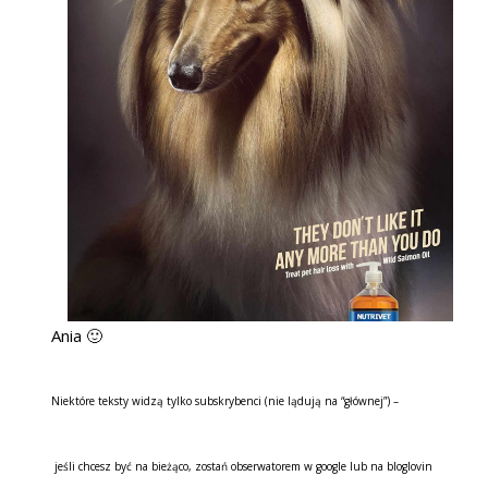
Ania 🙂
Niektóre teksty widzą tylko subskrybenci (nie lądują na “głównej”) –
jeśli chcesz być na bieżąco, zostań obserwatorem w google lub na bloglovin