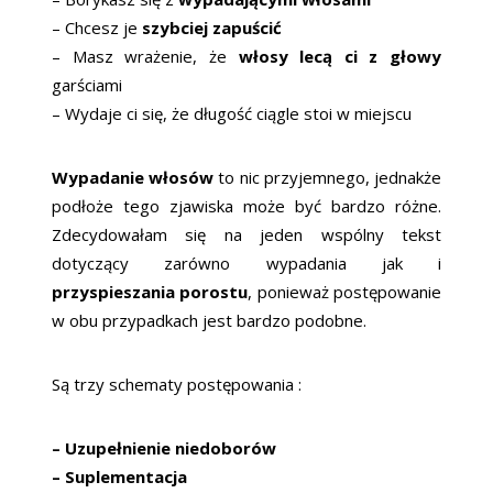
– Chcesz je
szybciej zapuścić
– Masz wrażenie, że
włosy lecą ci z głowy
garściami
– Wydaje ci się, że długość ciągle stoi w miejscu
Wypadanie włosów
to nic przyjemnego, jednakże
podłoże tego zjawiska może być bardzo różne.
Zdecydowałam się na jeden wspólny tekst
dotyczący zarówno wypadania jak i
przyspieszania porostu
, ponieważ postępowanie
w obu przypadkach jest bardzo podobne.
Są trzy schematy postępowania :
– Uzupełnienie niedoborów
– Suplementacja