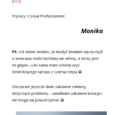
(
klik
)
Fryzury: L’oreal Professionnel
Monika
PS.
Od siebie dodam, że kiedyś śmiałam się na myśl
o wcieraniu maści końskiej we włosy, a teraz jest
mi głupio ;-).Aż sama mam ochotę użyć
śmierdzącego sprayu z czarną rzepą 😀
Dorzucam jeszcze dwie zabawne reklamy
dotyczące problemu – uwielbiam zabawne kreacje i
nie mogę się powstrzymać 😀