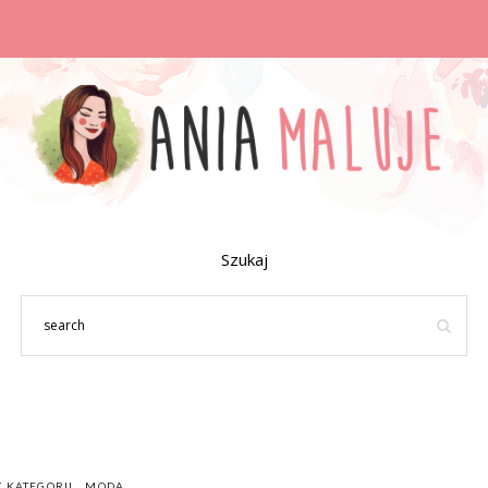
Szukaj
Z KATEGORII
MODA