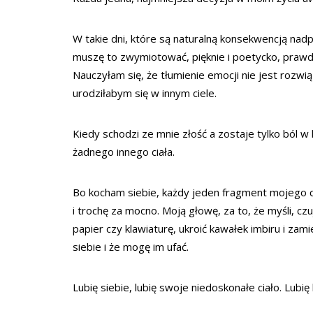
W takie dni, które są naturalną konsekwencją nadp
muszę to zwymiotować, pięknie i poetycko, prawda
Nauczyłam się, że tłumienie emocji nie jest rozw
urodziłabym się w innym ciele.
Kiedy schodzi ze mnie złość a zostaje tylko ból w
żadnego innego ciała.
Bo kocham siebie, każdy jeden fragment mojego cia
i trochę za mocno. Moją głowę, za to, że myśli, czu
papier czy klawiaturę, ukroić kawałek imbiru i zam
siebie i że mogę im ufać.
Lubię siebie, lubię swoje niedoskonałe ciało. Lubię b