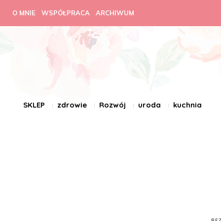
O MNIE
WSPÓŁPRACA
ARCHIWUM
SKLEP
zdrowie
Rozwój
uroda
kuchnia
BE