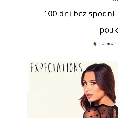
100 dni bez spodni
pouk
AUTOR
ANI