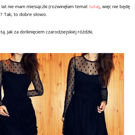
h lat nie mam miesiączki (rozwinęłam temat
tutaj
, więc nie będę
? Tak, to dobre słowo.
ą. Jak za dotknięciem czarodziejskiej różdżki.