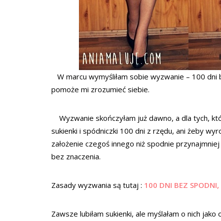
W marcu wymyśliłam sobie wyzwanie – 100 dni be
pomoże mi zrozumieć siebie.
Wyzwanie skończyłam już dawno, a dla tych, którzy
sukienki i spódniczki 100 dni z rzędu, ani żeby wy
założenie czegoś innego niż spodnie przynajmniej 1
bez znaczenia.
Zasady wyzwania są tutaj :
100 DNI BEZ SPODNI
Zawsze lubiłam sukienki, ale myślałam o nich ja