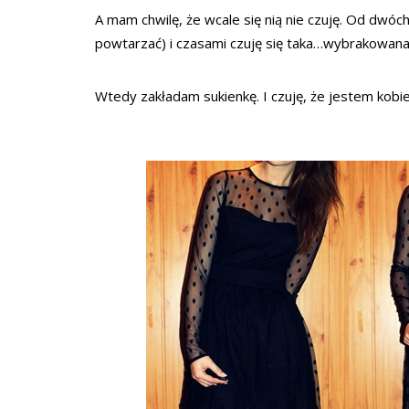
A mam chwilę, że wcale się nią nie czuję. Od dwóc
powtarzać) i czasami czuję się taka…wybrakowana
Wtedy zakładam sukienkę. I czuję, że jestem kobiet