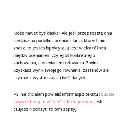
Może nawet byś klaskał. Ale jeśli przez resztę dnia
siedzisz na pudelku i oceniasz ludzi, których nie
znasz, to jesteś hipokrytą ;)) Jest wielka różnica
między ocenianiem czyjegoś konkretnego
zachowania, a ocenianiem człowieka. Zanim
uzyskasz wynik swojego równania, zastanów się,
czy masz wystarczającą ilość danych.
PS. nie chciałam powielić informacji z tekstu :
Ludzie
zawsze będą mieć “ale”. Idź do przodu
. Jeśli
czujesz niedosyt, to tam zajrzyj.