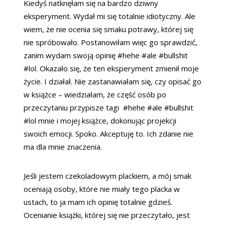
Kiedyś natknęłam się na bardzo dziwny
eksperyment. Wydał mi się totalnie idiotyczny. Ale
wiem, że nie ocenia się smaku potrawy, której się
nie spróbowało. Postanowiłam więc go sprawdzić,
zanim wydam swoją opinię #hehe #ale #bullshit
#lol. Okazało się, że ten eksperyment zmienił moje
życie. I działał. Nie zastanawiałam się, czy opisać go
w książce – wiedziałam, że część osób po
przeczytaniu przypisze tagi #hehe #ale #bullshit
#lol mnie i mojej książce, dokonując projekcji
swoich emocji. Spoko. Akceptuję to. Ich zdanie nie
ma dla mnie znaczenia.
Jeśli jestem czekoladowym plackiem, a mój smak
oceniają osoby, które nie miały tego placka w
ustach, to ja mam ich opinię totalnie gdzieś.
Ocenianie książki, której się nie przeczytało, jest