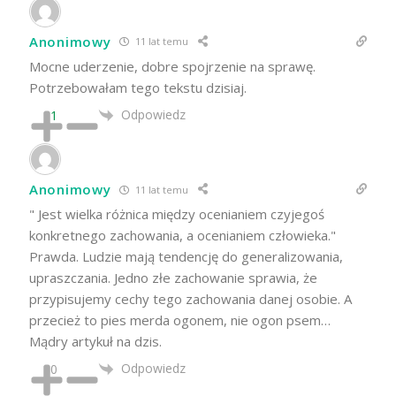
Anonimowy
11 lat temu
Mocne uderzenie, dobre spojrzenie na sprawę.
Potrzebowałam tego tekstu dzisiaj.
Odpowiedz
1
Anonimowy
11 lat temu
" Jest wielka różnica między ocenianiem czyjegoś
konkretnego zachowania, a ocenianiem człowieka."
Prawda. Ludzie mają tendencję do generalizowania,
upraszczania. Jedno złe zachowanie sprawia, że
przypisujemy cechy tego zachowania danej osobie. A
przecież to pies merda ogonem, nie ogon psem…
Mądry artykuł na dzis.
Odpowiedz
0