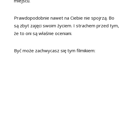
miejscu.
Prawdopodobnie nawet na Ciebie nie spojrzą. Bo
są zbyt zajęci swoim życiem. I strachem przed tym,
że to oni są właśnie oceniani.
Być może zachwycasz się tym filmikiem: