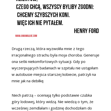
Drugą rzeczą, która wyzwoliła mnie z tego
irracjonalnego strachu była moja choroba. Generuje
ona setki niekomfortowych sytuacji. Gdy po
wyczerpujących badaniach w szpitalu nie ustąpiłam
w autobusie miejsca starszej kobiecie, patrzyli na
mnie jak na debilkę.
Niech patrzą – oceniają tylko podstawie czubka
góry lodowej, który widzą. Nie wiedzą o tym, że
wcześniej zemdlałam i godzinę dochodziłam do