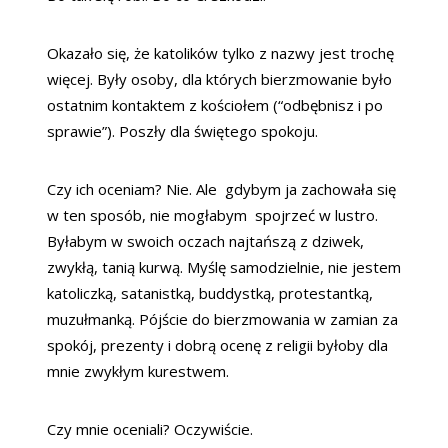
Okazało się, że katolików tylko z nazwy jest trochę
więcej. Były osoby, dla których bierzmowanie było
ostatnim kontaktem z kościołem (“odbębnisz i po
sprawie”). Poszły dla świętego spokoju.
Czy ich oceniam? Nie. Ale gdybym ja zachowała się
w ten sposób, nie mogłabym spojrzeć w lustro.
Byłabym w swoich oczach najtańszą z dziwek,
zwykłą, tanią kurwą. Myślę samodzielnie, nie jestem
katoliczką, satanistką, buddystką, protestantką,
muzułmanką. Pójście do bierzmowania w zamian za
spokój, prezenty i dobrą ocenę z religii byłoby dla
mnie zwykłym kurestwem.
Czy mnie oceniali? Oczywiście.