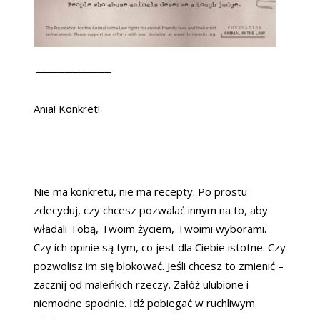
_______________
Ania! Konkret!
Nie ma konkretu, nie ma recepty. Po prostu
zdecyduj, czy chcesz pozwalać innym na to, aby
władali Tobą, Twoim życiem, Twoimi wyborami.
Czy ich opinie są tym, co jest dla Ciebie istotne. Czy
pozwolisz im się blokować. Jeśli chcesz to zmienić –
zacznij od maleńkich rzeczy. Załóż ulubione i
niemodne spodnie. Idź pobiegać w ruchliwym