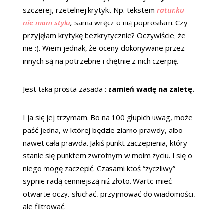
szczerej, rzetelnej krytyki. Np. tekstem
ratunku
nie mam stylu
,
sama wręcz o nią poprosiłam. Czy
przyjęłam krytykę bezkrytycznie? Oczywiście, że
nie :). Wiem jednak, że oceny dokonywane przez
innych są na potrzebne i chętnie z nich czerpię.
Jest taka prosta zasada :
zamień wadę na zaletę.
I ja się jej trzymam. Bo na 100 głupich uwag, może
paść jedna, w której będzie ziarno prawdy, albo
nawet cała prawda. Jakiś punkt zaczepienia, który
stanie się punktem zwrotnym w moim życiu. I się o
niego mogę zaczepić. Czasami ktoś “życzliwy”
sypnie radą cenniejszą niż złoto. Warto mieć
otwarte oczy, słuchać, przyjmować do wiadomości,
ale filtrować.