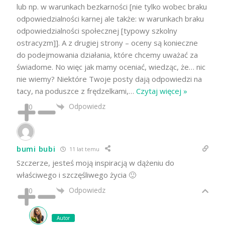
lub np. w warunkach bezkarności [nie tylko wobec braku
odpowiedzialności karnej ale także: w warunkach braku
odpowiedzialności społecznej [typowy szkolny
ostracyzm]]. A z drugiej strony – oceny są konieczne
do podejmowania działania, które chcemy uważać za
świadome. No więc jak mamy oceniać, wiedząc, że… nic
nie wiemy? Niektóre Twoje posty dają odpowiedzi na
tacy, na poduszce z frędzelkami,
…
Czytaj więcej »
Odpowiedz
0
bumi bubi
11 lat temu
Szczerze, jesteś moją inspiracją w dążeniu do
właściwego i szczęśliwego życia 🙂
Odpowiedz
0
Autor