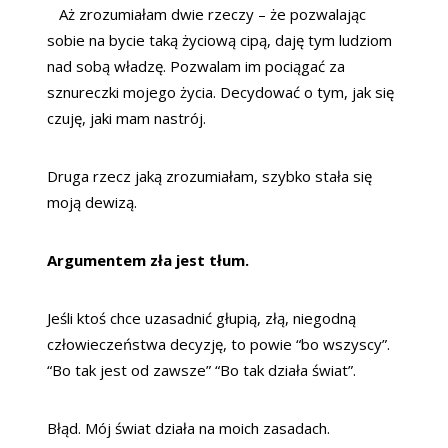
Aż zrozumiałam dwie rzeczy – że pozwalając
sobie na bycie taką życiową cipą, daję tym ludziom
nad sobą władzę. Pozwalam im pociągać za
sznureczki mojego życia. Decydować o tym, jak się
czuję, jaki mam nastrój.
Druga rzecz jaką zrozumiałam, szybko stała się
moją dewizą.
Argumentem zła jest tłum.
Jeśli ktoś chce uzasadnić głupią, złą, niegodną
człowieczeństwa decyzję, to powie “bo wszyscy”.
“Bo tak jest od zawsze” “Bo tak działa świat”.
Błąd. Mój świat działa na moich zasadach.