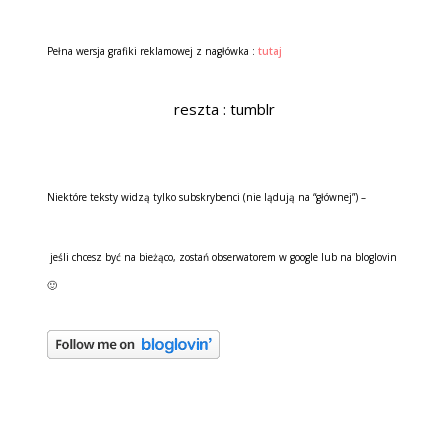
Pełna wersja grafiki reklamowej z nagłówka :
tutaj
reszta : tumblr
Niektóre teksty widzą tylko subskrybenci (nie lądują na “głównej”) –
jeśli chcesz być na bieżąco, zostań obserwatorem w google lub na bloglovin
🙂