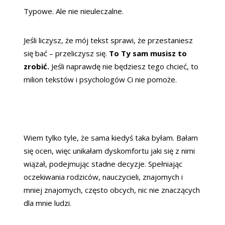
Typowe. Ale nie nieuleczalne.
Jeśli liczysz, że mój tekst sprawi, że przestaniesz
się bać – przeliczysz się.
To Ty sam musisz to
zrobić.
Jeśli naprawdę nie będziesz tego chcieć, to
milion tekstów i psychologów Ci nie pomoże.
Wiem tylko tyle, że sama kiedyś taka byłam. Bałam
się ocen, więc unikałam dyskomfortu jaki się z nimi
wiązał, podejmując stadne decyzje. Spełniając
oczekiwania rodziców, nauczycieli, znajomych i
mniej znajomych, często obcych, nic nie znaczących
dla mnie ludzi.