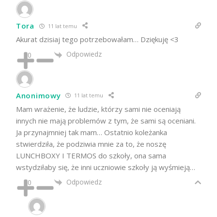
Tora
11 lat temu
Akurat dzisiaj tego potrzebowałam… Dziękuję <3
Odpowiedz
0
Anonimowy
11 lat temu
Mam wrażenie, że ludzie, którzy sami nie oceniają
innych nie mają problemów z tym, że sami są oceniani.
Ja przynajmniej tak mam… Ostatnio koleżanka
stwierdziła, że podziwia mnie za to, że noszę
LUNCHBOXY I TERMOS do szkoły, ona sama
wstydziłaby się, że inni uczniowie szkoły ją wyśmieją…
Odpowiedz
0