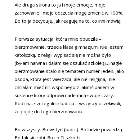
Ale druga strona to ja i moje emocje, moje
zachowanie i moje odczucia mogę zmienić w 100%.
Bo to ja decyduję, jak reaguję na to, co inni mówią.
Pierwsza sytuacja, która mnie obudziła –
bierzmowanie, trzecia klasa gimnazjum. Nie jestem
katoliczką, z religii wypisać się nie można było
(byłam naiwna i dałam się oszukać szkole:))… nagle
bierzmowanie stało się tematem numer jeden. Jako
osoba, która jest wierząca, ale nie religijna, nie
chciałam mieć nic wspólnego z jakimś panem w
sukience który odprawi nade mną swoje czary.
Rodzina, szczególnie babcia – wszyscy oczekiwali,
że pójdę do tego bierzmowania.
Bo wszyscy. Bo wstyd (babci). Bo ludzie powiedzą.
Bo tak się robi. Bo co Ci szkodzi.