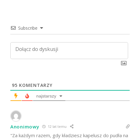
Subscribe
95
KOMENTARZY
najstarszy
Anonimowy
12 lat temu
"Za każdym razem, gdy kładziesz kapelusz do pudła na