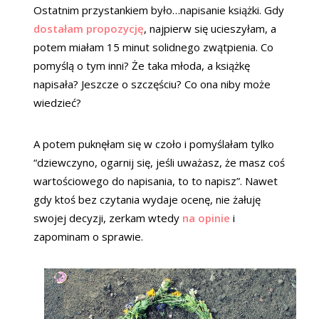
Ostatnim przystankiem było…napisanie książki. Gdy
dostałam propozycję
, najpierw się ucieszyłam, a
potem miałam 15 minut solidnego zwątpienia. Co
pomyślą o tym inni? Że taka młoda, a książkę
napisała? Jeszcze o szczęściu? Co ona niby może
wiedzieć?
A potem puknęłam się w czoło i pomyślałam tylko
“dziewczyno, ogarnij się, jeśli uważasz, że masz coś
wartościowego do napisania, to to napisz”. Nawet
gdy ktoś bez czytania wydaje ocenę, nie żałuję
swojej decyzji, zerkam wtedy
na opinie
i
zapominam o sprawie.