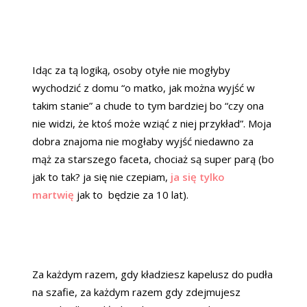
Idąc za tą logiką, osoby otyłe nie mogłyby
wychodzić z domu “o matko, jak można wyjść w
takim stanie” a chude to tym bardziej bo “czy ona
nie widzi, że ktoś może wziąć z niej przykład”. Moja
dobra znajoma nie mogłaby wyjść niedawno za
mąż za starszego faceta, chociaż są super parą (bo
jak to tak? ja się nie czepiam,
ja się tylko
martwię
jak to będzie za 10 lat).
Za każdym razem, gdy kładziesz kapelusz do pudła
na szafie, za każdym razem gdy zdejmujesz