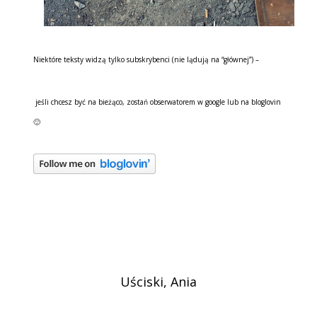
Niektóre teksty widzą tylko subskrybenci (nie lądują na “głównej”) –
jeśli chcesz być na bieżąco, zostań obserwatorem w google lub na bloglovin
🙂
Uściski, Ania