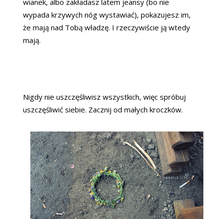
wianek, albo zakładasz latem jeansy (bo nie
wypada krzywych nóg wystawiać), pokazujesz im,
że mają nad Tobą władzę. I rzeczywiście ją wtedy
mają.
Nigdy nie uszczęśliwisz wszystkich, więc spróbuj
uszczęśliwić siebie. Zacznij od małych kroczków.