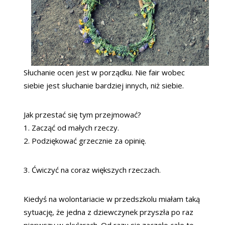
Słuchanie ocen jest w porządku. Nie fair wobec
siebie jest słuchanie bardziej innych, niż siebie.
Jak przestać się tym przejmować?
1. Zacząć od małych rzeczy.
2. Podziękować grzecznie za opinię.
3. Ćwiczyć na coraz większych rzeczach.
Kiedyś na wolontariacie w przedszkolu miałam taką
sytuację, że jedna z dziewczynek przyszła po raz
pierwszy w okularach. Od razu się zaczęło całe to