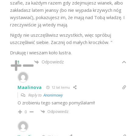
szafie, za każdym razem gdy zdejmujesz wianek, albo
zakładasz latem jeansy (bo nie wypada krzywych nóg
wystawiać), pokazujesz im, że mają nad Tobą władzę. I
rzeczywiście ją wtedy mają.
Nigdy nie uszczęśliwisz wszystkich, więc spróbuj
uszczęśliwić siebie. Zacznij od małych kroczków. "
Drukuję i wieszam koło lustra.
Odpowiedz
1
Maalinova
12 lat temu
Reply to
Anonimowy
O zrobieniu tego samego pomyślałam!!
Odpowiedz
0