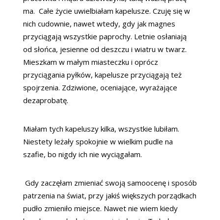
ma.
Całe życie uwielbiałam kapelusze. Czuję się w
nich cudownie, nawet wtedy, gdy jak magnes
przyciągają wszystkie paprochy. Letnie osłaniają
od słońca, jesienne od deszczu i wiatru w twarz.
Mieszkam w małym miasteczku i oprócz
przyciągania pyłków, kapelusze przyciągają też
spojrzenia. Zdziwione, oceniające, wyrażające
dezaprobatę.
Miałam tych kapeluszy kilka, wszystkie lubiłam.
Niestety leżały spokojnie w wielkim pudle na
szafie, bo nigdy ich nie wyciągałam.
Gdy zaczęłam zmieniać swoją samoocenę i sposób
patrzenia na świat, przy jakiś większych porządkach
pudło zmieniło miejsce. Nawet nie wiem kiedy