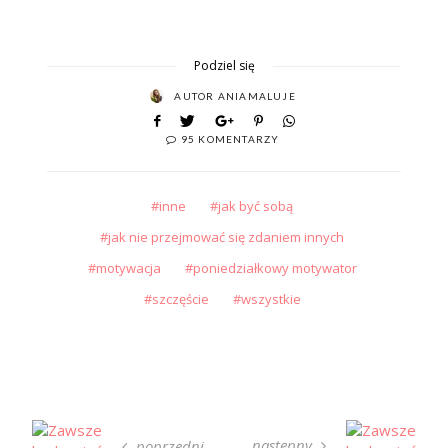
Podziel się
AUTOR
ANIAMALUJE
95 KOMENTARZY
inne
jak być sobą
jak nie przejmować się zdaniem innych
motywacja
poniedziałkowy motywator
szczęście
wszystkie
następny
poprzedni