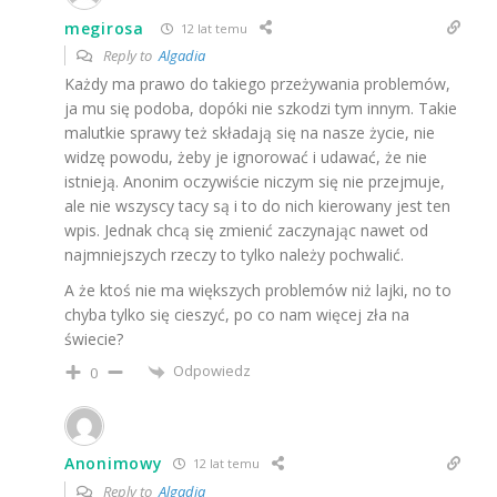
megirosa
12 lat temu
Reply to
Algadia
Każdy ma prawo do takiego przeżywania problemów,
ja mu się podoba, dopóki nie szkodzi tym innym. Takie
malutkie sprawy też składają się na nasze życie, nie
widzę powodu, żeby je ignorować i udawać, że nie
istnieją. Anonim oczywiście niczym się nie przejmuje,
ale nie wszyscy tacy są i to do nich kierowany jest ten
wpis. Jednak chcą się zmienić zaczynając nawet od
najmniejszych rzeczy to tylko należy pochwalić.
A że ktoś nie ma większych problemów niż lajki, no to
chyba tylko się cieszyć, po co nam więcej zła na
świecie?
Odpowiedz
0
Anonimowy
12 lat temu
Reply to
Algadia