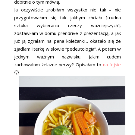
dobitnie o tym mówią.
Ja oczywiście zrobiłam wszystko nie tak – nie
przygotowałam się tak jakbym chciała [trudna
sztuka wybierania rzeczy ważniejszych],
zostawiłam w domu prendrive z prezentacją, a jak
już ją zgrałam na pena koleżanki… okazało się że
zjadłam literkę w słowie “pedeutologia”. A potem w
jednym ważnym nazwisku. Jakim cudem
zachowałam żelazne nerwy? Opisałam to
na fejsie
🙂