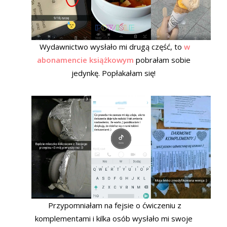
Wydawnictwo wysłało mi drugą część, to
w
abonamencie książkowym
pobrałam sobie
jedynkę. Popłakałam się!
Przypomniałam na fejsie o ćwiczeniu z
komplementami i kilka osób wysłało mi swoje