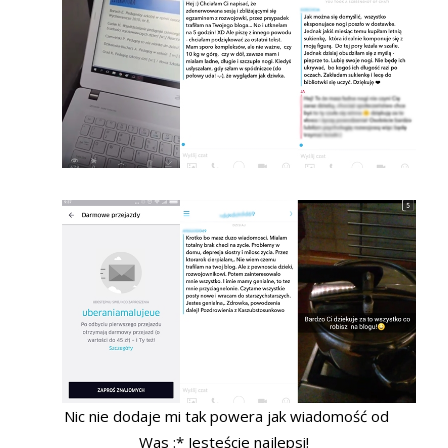
Nic nie dodaje mi tak powera jak wiadomość od
Was :* Jesteście najlepsi!