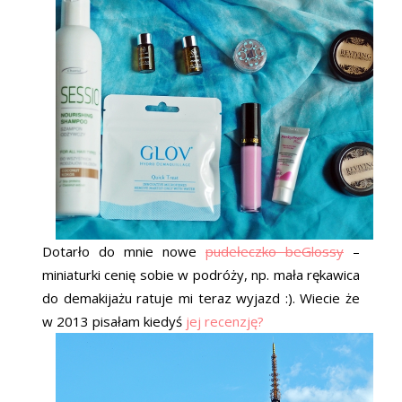
Dotarło do mnie nowe
pudełeczko beGlossy
–
miniaturki cenię sobie w podróży, np. mała rękawica
do demakijażu ratuje mi teraz wyjazd :). Wiecie że
w 2013 pisałam kiedyś
jej recenzję?