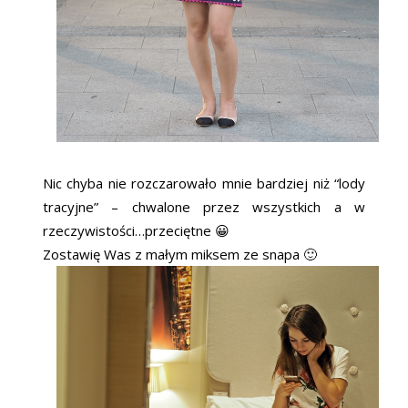
Nic chyba nie rozczarowało mnie bardziej niż “lody
tracyjne” – chwalone przez wszystkich a w
rzeczywistości…przeciętne 😀
Zostawię Was z małym miksem ze snapa 🙂