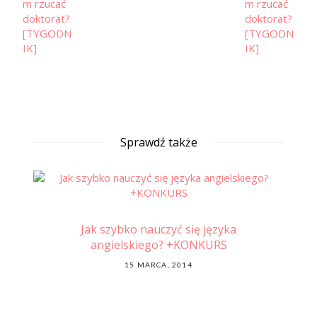
Sprawdź także
Jak szybko nauczyć się języka
angielskiego? +KONKURS
POSTED
15 MARCA, 2014
ON