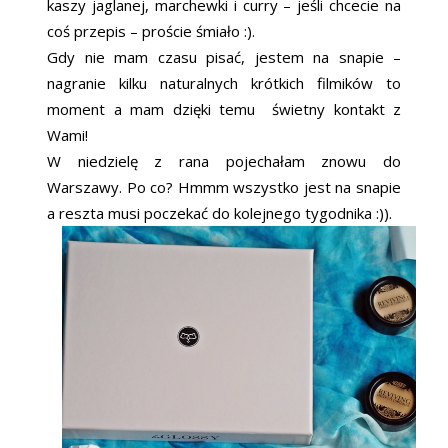
kaszy jaglanej, marchewki i curry – jeśli chcecie na
coś przepis – proście śmiało :).
Gdy nie mam czasu pisać, jestem na snapie –
nagranie kilku naturalnych krótkich filmików to
moment a mam dzięki temu świetny kontakt z
Wami!
W niedzielę z rana pojechałam znowu do
Warszawy. Po co? Hmmm wszystko jest na snapie
a reszta musi poczekać do kolejnego tygodnika :)).