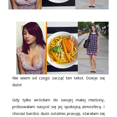
Nie wiem od czego zacząć ten tekst. Dzieje się
dużo!
Gdy tylko wróciłam do swojej małej mieściny,
próbowałam nasycić się jej spokojną atmosferą. I
chociaż bardzo dużo ostatnio pracuję, starałam się