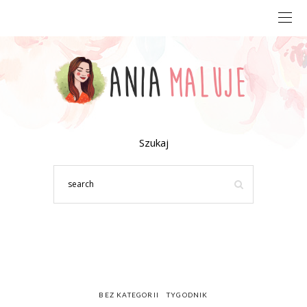
Szukaj
BEZ KATEGORII
TYGODNIK