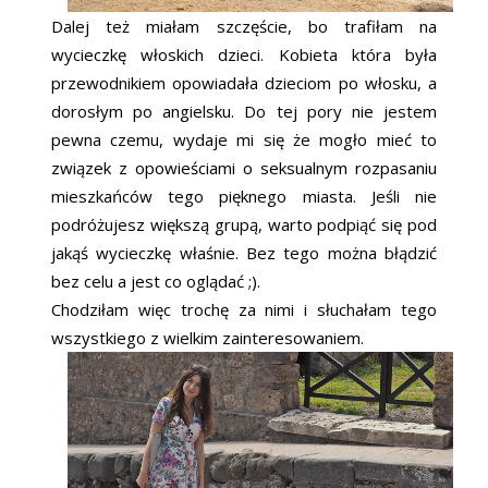
Dalej też miałam szczęście, bo trafiłam na
wycieczkę włoskich dzieci. Kobieta która była
przewodnikiem opowiadała dzieciom po włosku, a
dorosłym po angielsku. Do tej pory nie jestem
pewna czemu, wydaje mi się że mogło mieć to
związek z opowieściami o seksualnym rozpasaniu
mieszkańców tego pięknego miasta. Jeśli nie
podróżujesz większą grupą, warto podpiąć się pod
jakąś wycieczkę właśnie. Bez tego można błądzić
bez celu a jest co oglądać ;).
Chodziłam więc trochę za nimi i słuchałam tego
wszystkiego z wielkim zainteresowaniem.