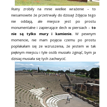
Ruiny zrobiły na mnie wielkie wrażenie – to
niesamowite że przetrwały do dzisiaj! Zdjęcia tego
nie oddają, ale miejsce jest po prostu
monumentalne i zapierające dech w piersiach –
to
nie są tylko mury i kamienie.
W pewnym
momencie, nie mam pojęcia czemu po prostu
popłakałam się ze wzruszenia, że jestem w tak
pięknym miejscu i tyle osób musiało zginąć, bym ja
dzisiaj musiała się tych zachwycić.