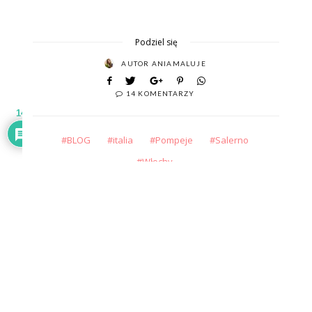
Podziel się
AUTOR
ANIAMALUJE
14 KOMENTARZY
14
BLOG
italia
Pompeje
Salerno
Włochy
następny
poprzedni