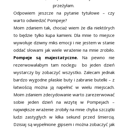
przeżyłam.
Odpowiem jeszcze na pytanie tytułowe – czy
warto odwiedzić Pompeje?
Moim zdaniem tak, chociaż wiem że dla niektórych
to będzie tylko kupa kamieni. Dla mnie to miejsce
wywołuje dziwny miks emocji i nie jestem w stanie
oddać słowami jak wiele wrażenie na mnie zrobiło.
Pompeje są majestatyczne.
Na pewno nie
rezerwowałabym tam noclegu bo jeden dzień
wystarczy by zobaczyć wszystko. Zalecam jednak
bardzo wygodne płaskie buty i zabranie butelki – z
łatwością można ją napełnić w wielu miejscach.
Moim zdaniem zdecydowanie warto zarezerwować
sobie jeden dzień na wizytę w Pompejach –
największe wrażenie zrobiły na mnie chyba szczątki
ludzi zastygłych w kilka sekund przed śmiercią.
Dzisiaj są wypełnione gipsem i można zobaczyć jak