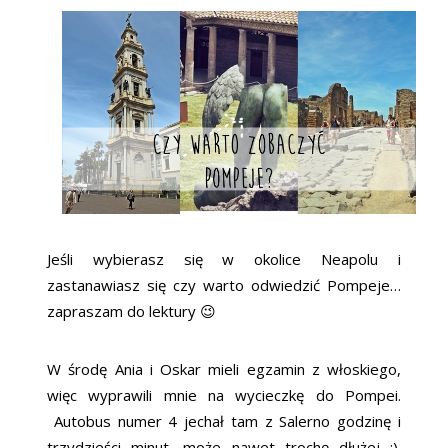
Jeśli wybierasz się w okolice Neapolu i
zastanawiasz się czy warto odwiedzić Pompeje…
zapraszam do lektury 😉
W środę Ania i Oskar mieli egzamin z włoskiego,
więc wyprawili mnie na wycieczkę do Pompei.
Autobus numer 4 jechał tam z Salerno godzinę i
trzydzieści minut, może nawet trochę dłużej :).