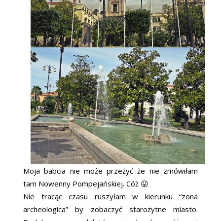
Moja babcia nie może przeżyć że nie zmówiłam
tam Nowenny Pompejańskiej. Cóż 😛
Nie tracąc czasu ruszyłam w kierunku “zona
archeologica” by zobaczyć starożytne miasto.