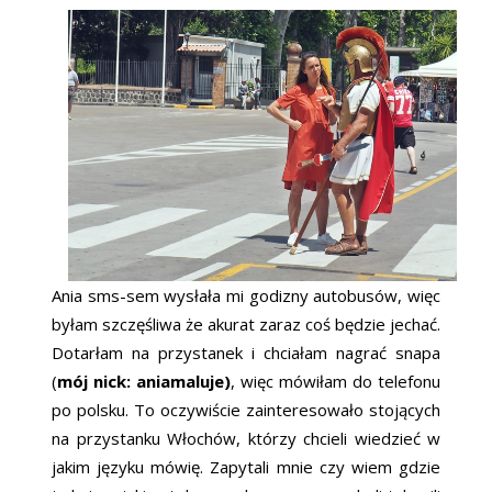
Ania sms-sem wysłała mi godizny autobusów, więc
byłam szczęśliwa że akurat zaraz coś będzie jechać.
Dotarłam na przystanek i chciałam nagrać snapa
(
mój nick: aniamaluje)
, więc mówiłam do telefonu
po polsku. To oczywiście zainteresowało stojących
na przystanku Włochów, którzy chcieli wiedzieć w
jakim języku mówię. Zapytali mnie czy wiem gdzie