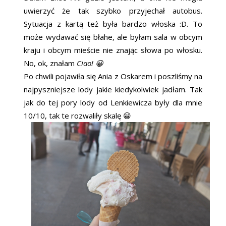
uwierzyć że tak szybko przyjechał autobus.
Sytuacja z kartą też była bardzo włoska :D. To
może wydawać się błahe, ale byłam sala w obcym
kraju i obcym mieście nie znając słowa po włosku.
No, ok, znałam
Ciao! 😀
Po chwili pojawiła się Ania z Oskarem i poszliśmy na
najpyszniejsze lody jakie kiedykolwiek jadłam. Tak
jak do tej pory lody od Lenkiewicza były dla mnie
10/10, tak te rozwaliły skalę 😀