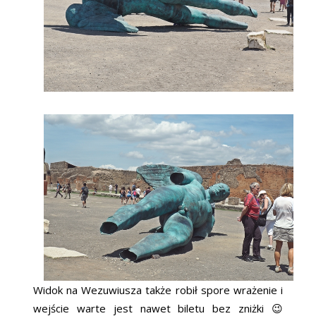
Widok na Wezuwiusza także robił spore wrażenie i
wejście warte jest nawet biletu bez zniżki 😉