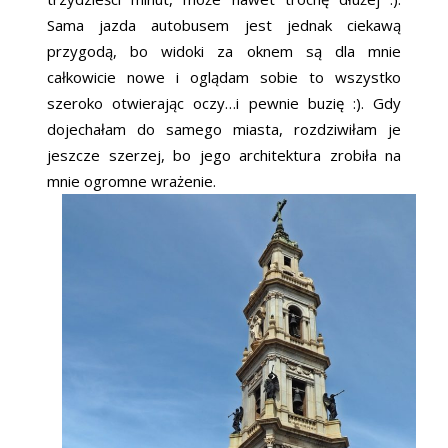
Sama jazda autobusem jest jednak ciekawą
przygodą, bo widoki za oknem są dla mnie
całkowicie nowe i oglądam sobie to wszystko
szeroko otwierając oczy…i pewnie buzię :). Gdy
dojechałam do samego miasta, rozdziwiłam je
jeszcze szerzej, bo jego architektura zrobiła na
mnie ogromne wrażenie.