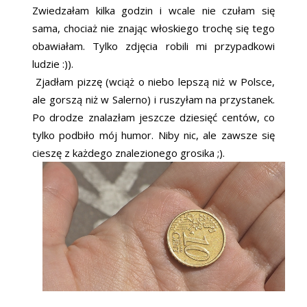
Zwiedzałam kilka godzin i wcale nie czułam się
sama, chociaż nie znając włoskiego trochę się tego
obawiałam. Tylko zdjęcia robili mi przypadkowi
ludzie :)).
Zjadłam pizzę (wciąż o niebo lepszą niż w Polsce,
ale gorszą niż w Salerno) i ruszyłam na przystanek.
Po drodze znalazłam jeszcze dziesięć centów, co
tylko podbiło mój humor. Niby nic, ale zawsze się
cieszę z każdego znalezionego grosika ;).