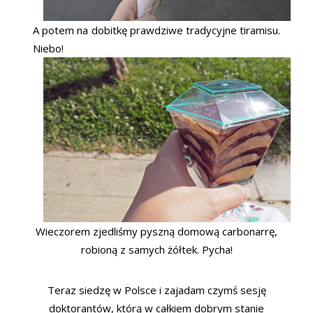
A potem na dobitkę prawdziwe tradycyjne tiramisu.
Niebo!
Wieczorem zjedliśmy pyszną domową carbonarrę,
robioną z samych żółtek. Pycha!
Teraz siedzę w Polsce i zajadam czymś sesję
doktorantów, którą w całkiem dobrym stanie