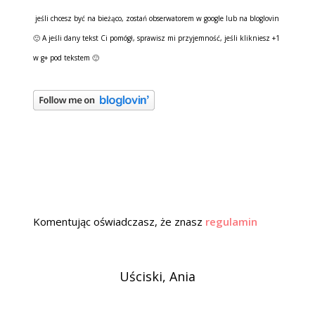
jeśli chcesz być na bieżąco, zostań obserwatorem w google lub na bloglovin
🙂 A jeśli dany tekst Ci pomógł, sprawisz mi przyjemność, jeśli klikniesz +1
w g+ pod tekstem 🙂
Komentując oświadczasz, że znasz
regulamin
Uściski, Ania