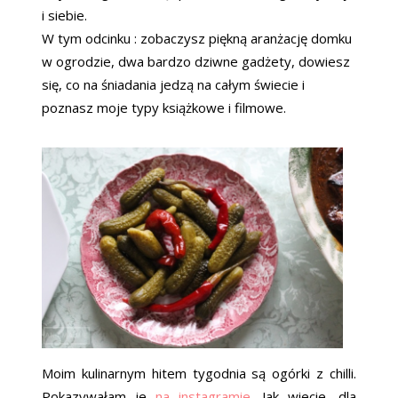
i siebie.
W tym odcinku : zobaczysz piękną aranżację domku
w ogrodzie, dwa bardzo dziwne gadżety, dowiesz
się, co na śniadania jedzą na całym świecie i
poznasz moje typy książkowe i filmowe.
Moim kulinarnym hitem tygodnia są ogórki z chilli.
Pokazywałam je
na instagramie
. Jak wiecie, dla