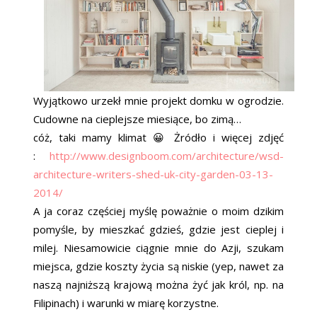
Wyjątkowo urzekł mnie projekt domku w ogrodzie.
Cudowne na cieplejsze miesiące, bo zimą…
cóż, taki mamy klimat 😀 Żródło i więcej zdjęć
:
http://www.designboom.com/architecture/wsd-
architecture-writers-shed-uk-city-garden-03-13-
2014/
A ja coraz częściej myślę poważnie o moim dzikim
pomyśle, by mieszkać gdzieś, gdzie jest cieplej i
milej. Niesamowicie ciągnie mnie do Azji, szukam
miejsca, gdzie koszty życia są niskie (yep, nawet za
naszą najniższą krajową można żyć jak król, np. na
Filipinach) i warunki w miarę korzystne.