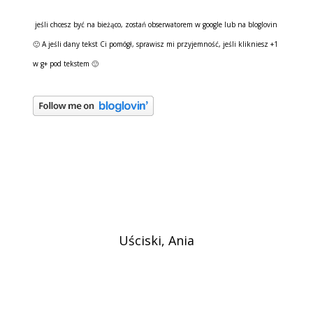
jeśli chcesz być na bieżąco, zostań obserwatorem w google lub na bloglovin
🙂 A jeśli dany tekst Ci pomógł, sprawisz mi przyjemność, jeśli klikniesz +1
w g+ pod tekstem 🙂
Uściski, Ania