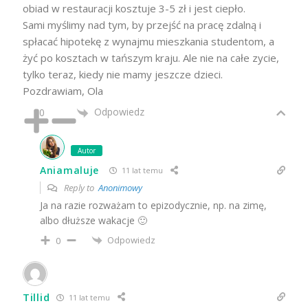
obiad w restauracji kosztuje 3-5 zł i jest ciepło.
Sami myślimy nad tym, by przejść na pracę zdalną i
spłacać hipotekę z wynajmu mieszkania studentom, a
żyć po kosztach w tańszym kraju. Ale nie na całe zycie,
tylko teraz, kiedy nie mamy jeszcze dzieci.
Pozdrawiam, Ola
Odpowiedz
0
Autor
Aniamaluje
11 lat temu
Reply to
Anonimowy
Ja na razie rozważam to epizodycznie, np. na zimę,
albo dłuższe wakacje 🙂
Odpowiedz
0
Tillid
11 lat temu