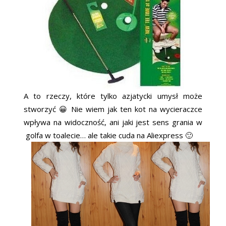
A to rzeczy, które tylko azjatycki umysł może
stworzyć 😀 Nie wiem jak ten kot na wycieraczce
wpływa na widoczność, ani jaki jest sens grania w
golfa w toalecie… ale takie cuda na Aliexpress 🙂