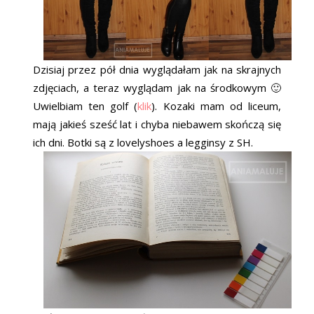
Dzisiaj przez pół dnia wyglądałam jak na skrajnych
zdjęciach, a teraz wyglądam jak na środkowym 🙂
Uwielbiam ten golf (
klik
). Kozaki mam od liceum,
mają jakieś sześć lat i chyba niebawem skończą się
ich dni. Botki są z lovelyshoes a legginsy z SH.