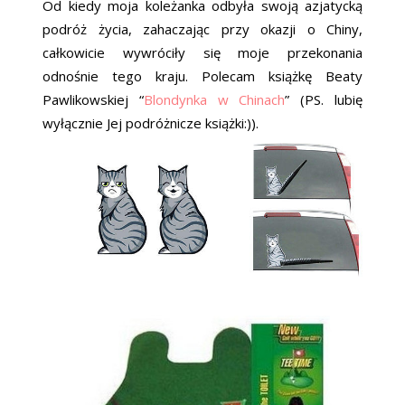
Od kiedy moja koleżanka odbyła swoją azjatycką
podróż życia, zahaczając przy okazji o Chiny,
całkowicie wywróciły się moje przekonania
odnośnie tego kraju. Polecam książkę Beaty
Pawlikowskiej “
Blondynka w Chinach
” (PS. lubię
wyłącznie Jej podróżnicze książki:)).