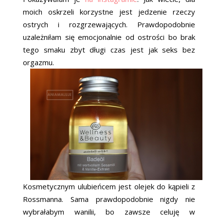
moich oskrzeli korzystne jest jedzenie rzeczy
ostrych i rozgrzewających. Prawdopodobnie
uzależniłam się emocjonalnie od ostrości bo brak
tego smaku zbyt długi czas jest jak seks bez
orgazmu.
Kosmetycznym ulubieńcem jest olejek do kąpieli z
Rossmanna. Sama prawdopodobnie nigdy nie
wybrałabym wanilii, bo zawsze celuję w