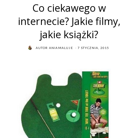
Co ciekawego w
internecie? Jakie filmy,
jakie książki?
POSTED
AUTOR
ANIAMALUJE
7 STYCZNIA, 2015
ON