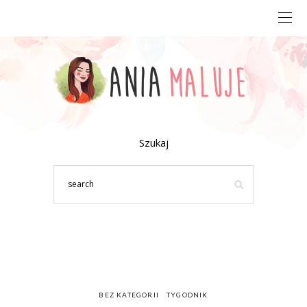
Szukaj
BEZ KATEGORII
TYGODNIK