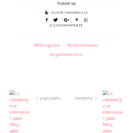
Podziel się
AUTOR
ANIAMALUJE
54 KOMENTARZE
linki tygodnia
podsumowanie
tygodniowe love
następny
poprzedni