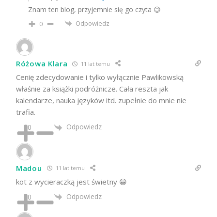
Znam ten blog, przyjemnie się go czyta 😉
Odpowiedz
0
Różowa Klara
11 lat temu
Cenię zdecydowanie i tylko wyłącznie Pawlikowską
właśnie za książki podróżnicze. Cała reszta jak
kalendarze, nauka języków itd. zupełnie do mnie nie
trafia.
Odpowiedz
0
Madou
11 lat temu
kot z wycieraczką jest świetny 😀
Odpowiedz
0