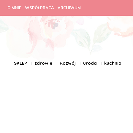
O MNIE
WSPÓŁPRACA
ARCHIWUM
SKLEP
zdrowie
Rozwój
uroda
kuchnia