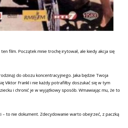
en film. Początek mnie trochę irytował, ale kiedy akcja się
 rodziną) do obozu koncentracyjnego. Jaka będzie Twoja
Viktor Frankl i nie każdy potrafiłby doszukać się w tym
dziecku i chronić je w wyjątkowy sposób. Wmawiając mu, że to
zi – to nie dokument. Zdecydowanie warto obejrzeć, z paczką