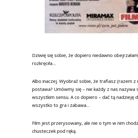
Dziwię się sobie, że dopiero niedawno obejrzałam t
rozkręciła…
Albo inaczej. Wyobraź sobie, że trafiasz (razem z
postawa? Umówmy się – nie każdy z nas nazywa się 
wszystkim sensu. A co dopiero – dać tą nadzieję 
wszystko to gra i zabawa…
Film jest przerysowany, ale nie o tym w nim chod
chusteczek pod ręką.