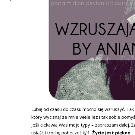
Lubię od czasu do czasu mocno się wzruszyć. Tak s
który wycisnął ze mnie wiele łez i tak sobie pomy
Jeśli ciekawią Was moje typy – zapraszam dalej.
usiąść i trochę pobeczeć 🙂
1.
Życie jest piękne