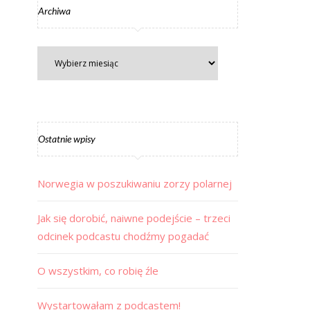
Archiwa
Ostatnie wpisy
Norwegia w poszukiwaniu zorzy polarnej
Jak się dorobić, naiwne podejście – trzeci
odcinek podcastu chodźmy pogadać
O wszystkim, co robię źle
Wystartowałam z podcastem!