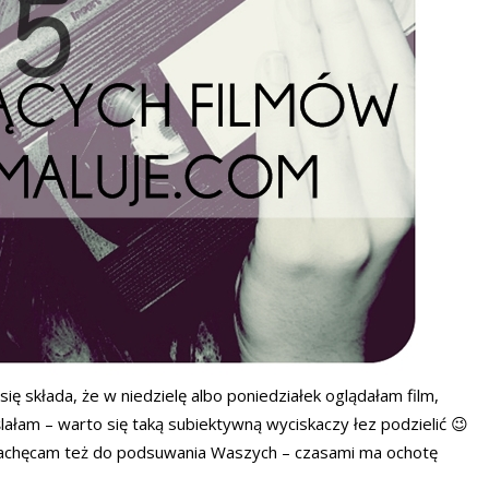
ię składa, że w niedzielę albo poniedziałek oglądałam film,
ślałam – warto się taką subiektywną wyciskaczy łez podzielić 😉
 Zachęcam też do podsuwania Waszych – czasami ma ochotę