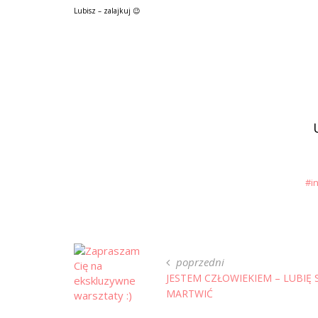
Lubisz – zalajkuj 😉
i
poprzedni
JESTEM CZŁOWIEKIEM – LUBIĘ S
MARTWIĆ