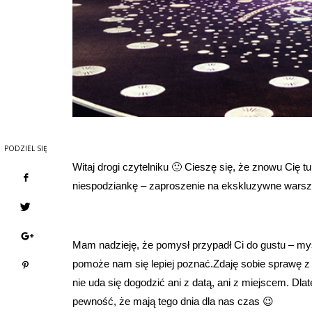
PODZIEL SIĘ
Witaj drogi czytelniku 🙂 Cieszę się, że znowu Cię 
niespodziankę – zaproszenie na ekskluzywne warszt
Mam nadzieję, że pomysł przypadł Ci do gustu – myś
pomoże nam się lepiej poznać.
Zdaję sobie sprawę z
nie uda się dogodzić ani z datą, ani z miejscem. Dla
pewność, że mają tego dnia dla nas czas 😉