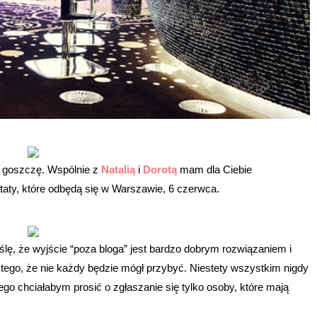
tu goszczę. Wspólnie z
Natalią
i
Dorotą
mam dla Ciebie
aty, które odbędą się w Warszawie, 6 czerwca.
lę, że wyjście “poza bloga” jest bardzo dobrym rozwiązaniem i
 tego, że nie każdy będzie mógł przybyć. Niestety wszystkim nigdy
tego chciałabym prosić o zgłaszanie się tylko osoby, które mają