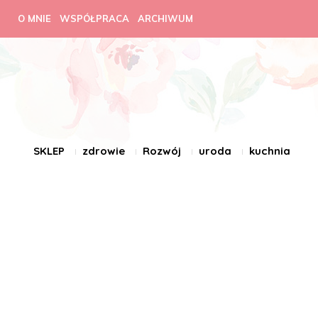
O MNIE
WSPÓŁPRACA
ARCHIWUM
SKLEP
zdrowie
Rozwój
uroda
kuchnia