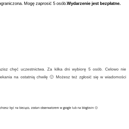
 ograniczona. Mogę zaprosić 5 osób.
Wydarzenie jest bezpłatne.
isz chęć uczestnictwa. Za kilka dni wybiorę 5 osób. Celowo nie
ekania na ostatnią chwilę 🙂 Możesz też zgłosić się w wiadomości
 chcesz być na bieżąco, zostan obserwatorem w google lub na bloglovin 🙂