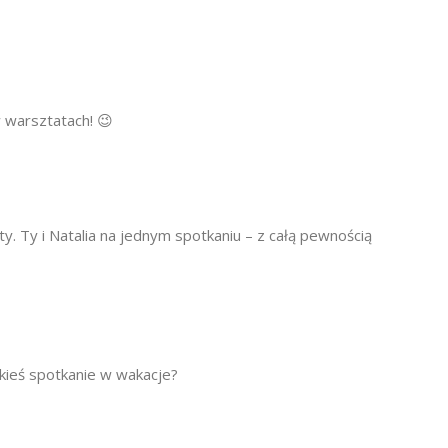
 warsztatach! 😉
y. Ty i Natalia na jednym spotkaniu – z całą pewnością
akieś spotkanie w wakacje?