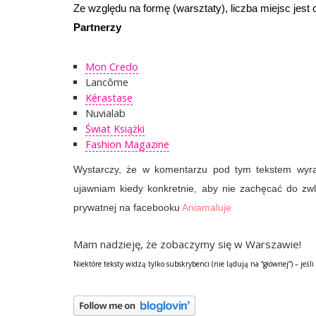
Ze względu na formę (warsztaty), liczba miejsc jest
Partnerzy
Mon Credo
Lancôme
Kérastase
Nuvialab
Świat Książki
Fashion Magazine
Wystarczy, że w komentarzu pod tym tekstem wyraz
ujawniam kiedy konkretnie, aby nie zachęcać do zwl
prywatnej na facebooku
Aniamaluje
Mam nadzieję, że zobaczymy się w Warszawie!
Niektóre teksty widzą tylko subskrybenci (nie lądują na “głównej”) –
jeśli