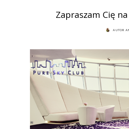
Zapraszam Cię na 
AUTOR
A