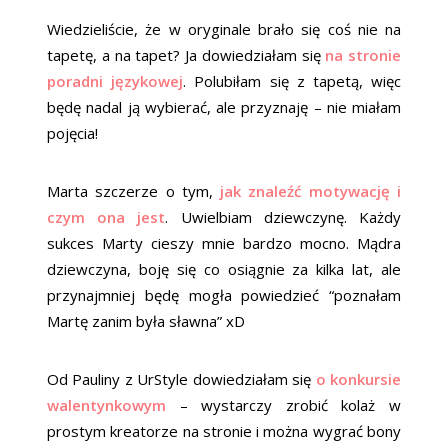
Wiedzieliście, że w oryginale brało się coś nie na
tapetę, a na tapet? Ja dowiedziałam się
na stronie
poradni językowej
. Polubiłam się z tapetą, więc
będę nadal ją wybierać, ale przyznaję – nie miałam
pojęcia!
Marta szczerze o tym,
jak znaleźć motywację i
czym ona jest
. Uwielbiam dziewczynę. Każdy
sukces Marty cieszy mnie bardzo mocno. Mądra
dziewczyna, boję się co osiągnie za kilka lat, ale
przynajmniej będę mogła powiedzieć “poznałam
Martę zanim była sławna” xD
Od Pauliny z UrStyle dowiedziałam się
o konkursie
walentynkowym
– wystarczy zrobić kolaż w
prostym kreatorze na stronie i można wygrać bony