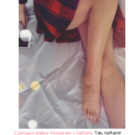
Czarująco piękny instagram z haftami
. Tak, haftami!