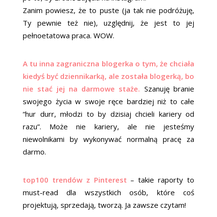
Zanim powiesz, że to puste (ja tak nie podróżuję,
Ty pewnie też nie), uzględnij, że jest to jej
pełnoetatowa praca. WOW.
A tu inna zagraniczna blogerka o tym, że chciała
kiedyś być dziennikarką, ale została blogerką, bo
nie stać jej na darmowe staże.
Szanuję branie
swojego życia w swoje ręce bardziej niż to całe
“hur durr, młodzi to by dzisiaj chcieli kariery od
razu”. Może nie kariery, ale nie jesteśmy
niewolnikami by wykonywać normalną pracę za
darmo.
top100 trendów z Pinterest
– takie raporty to
must-read dla wszystkich osób, które coś
projektują, sprzedają, tworzą. Ja zawsze czytam!