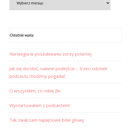
Ostatnie wpisy
Norwegia w poszukiwaniu zorzy polarnej
Jak się dorobić, naiwne podejście – trzeci odcinek
podcastu chodźmy pogadać
O wszystkim, co robię źle
Wystartowałam z podcastem!
Tak zwalczam napięciowe bóle głowy