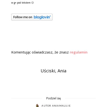
w g+ pod tekstem 🙂
Komentując oświadczasz, że znasz
regulamin
Uściski, Ania
Podziel się
AUTOR
ANIAMALUJE