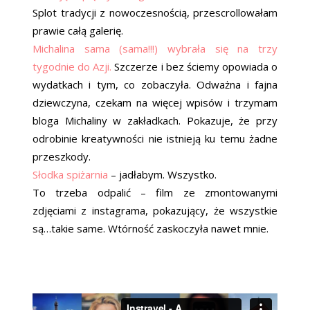
Splot tradycji z nowoczesnością, przescrollowałam
prawie całą galerię.
Michalina sama (sama!!!) wybrała się na trzy
tygodnie do Azji.
Szczerze i bez ściemy opowiada o
wydatkach i tym, co zobaczyła. Odważna i fajna
dziewczyna, czekam na więcej wpisów i trzymam
bloga Michaliny w zakładkach. Pokazuje, że przy
odrobinie kreatywności nie istnieją ku temu żadne
przeszkody.
Słodka spiżarnia
– jadłabym. Wszystko.
To trzeba odpalić – film ze zmontowanymi
zdjęciami z instagrama, pokazujący, że wszystkie
są…takie same. Wtórność zaskoczyła nawet mnie.