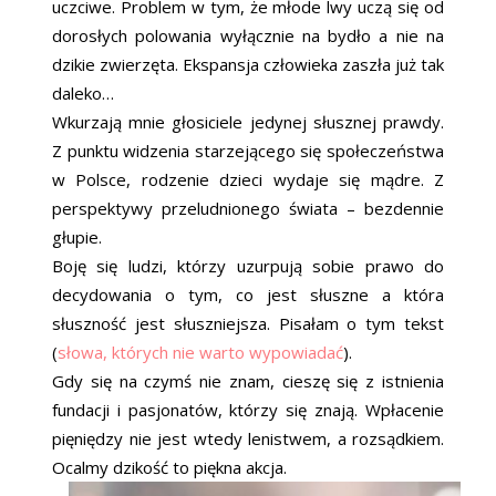
uczciwe. Problem w tym, że młode lwy uczą się od
dorosłych polowania wyłącznie na bydło a nie na
dzikie zwierzęta. Ekspansja człowieka zaszła już tak
daleko…
Wkurzają mnie głosiciele jedynej słusznej prawdy.
Z punktu widzenia starzejącego się społeczeństwa
w Polsce, rodzenie dzieci wydaje się mądre. Z
perspektywy przeludnionego świata – bezdennie
głupie.
Boję się ludzi, którzy uzurpują sobie prawo do
decydowania o tym, co jest słuszne a która
słuszność jest słuszniejsza. Pisałam o tym tekst
(
słowa, których nie warto wypowiadać
).
Gdy się na czymś nie znam, cieszę się z istnienia
fundacji i pasjonatów, którzy się znają. Wpłacenie
pięniędzy nie jest wtedy lenistwem, a rozsądkiem.
Ocalmy dzikość to piękna akcja.