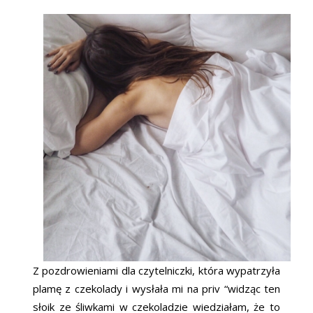
Z pozdrowieniami dla czytelniczki, która wypatrzyła
plamę z czekolady i wysłała mi na priv “widząc ten
słoik ze śliwkami w czekoladzie wiedziałam, że to