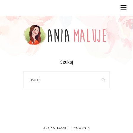
Szukaj
BEZ KATEGORII
TYGODNIK