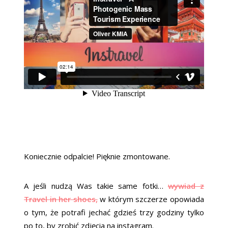
Koniecznie odpalcie! Pięknie zmontowane.
A jeśli nudzą Was takie same fotki…
wywiad z
Travel in her shoes,
w którym szczerze opowiada
o tym, że potrafi jechać gdzieś trzy godziny tylko
po to, by zrobić zdjęcia na instagram.