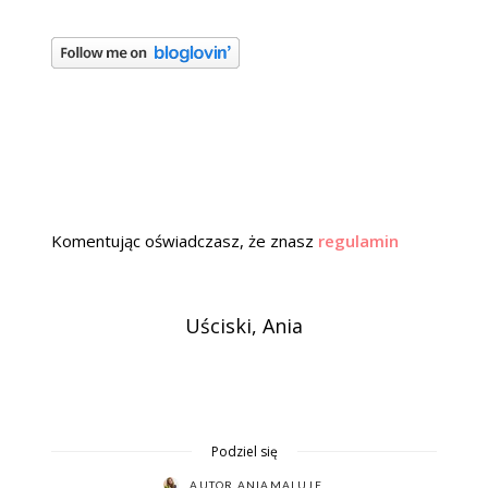
Komentując oświadczasz, że znasz
regulamin
Uściski, Ania
Podziel się
AUTOR
ANIAMALUJE