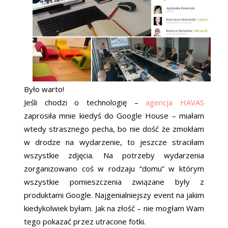
Było warto!
Jeśli chodzi o technologię –
agencja HAVAS
zaprosiła mnie kiedyś do Google House – miałam
wtedy strasznego pecha, bo nie dość że zmokłam
w drodze na wydarzenie, to jeszcze straciłam
wszystkie zdjęcia. Na potrzeby wydarzenia
zorganizowano coś w rodzaju “domu” w którym
wszystkie pomieszczenia związane były z
produktami Google. Najgenialniejszy event na jakim
kiedykolwiek byłam. Jak na złość – nie mogłam Wam
tego pokazać przez utracone fotki.