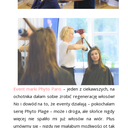
Event marki Phyto Paris
– jeden z ciekawszych, na
ochotnika dałam sobie zrobić regenerację włosów!
No i dowód na to, że eventy działają – pokochalam
serię Phyto Plage – może i droga, ale słońce nigdy
więcej nie spaliło mi już włosów na wiór. Plus
umówmy się – nigdy nie miałabym możliwości ot tak