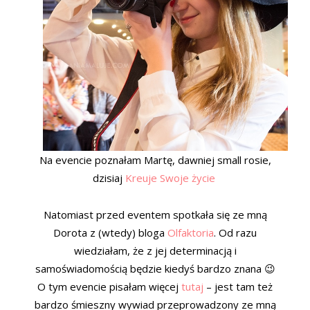
Na evencie poznałam Martę, dawniej small rosie,
dzisiaj
Kreuje Swoje życie
Natomiast przed eventem spotkała się ze mną
Dorota z (wtedy) bloga
Olfaktoria
. Od razu
wiedziałam, że z jej determinacją i
samoświadomością będzie kiedyś bardzo znana 😉
O tym evencie pisałam więcej
tutaj
– jest tam też
bardzo śmieszny wywiad przeprowadzony ze mną