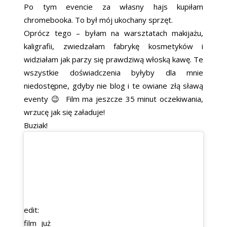
Po tym evencie za własny hajs kupiłam
chromebooka. To był mój ukochany sprzęt.
Oprócz tego – byłam na warsztatach makijażu,
kaligrafii, zwiedzałam fabrykę kosmetyków i
widziałam jak parzy się prawdziwą włoską kawę. Te
wszystkie doświadczenia byłyby dla mnie
niedostępne, gdyby nie blog i te owiane złą sławą
eventy 😉 Film ma jeszcze 35 minut oczekiwania,
wrzucę jak się załaduje!
Buziak!
edit:
film już