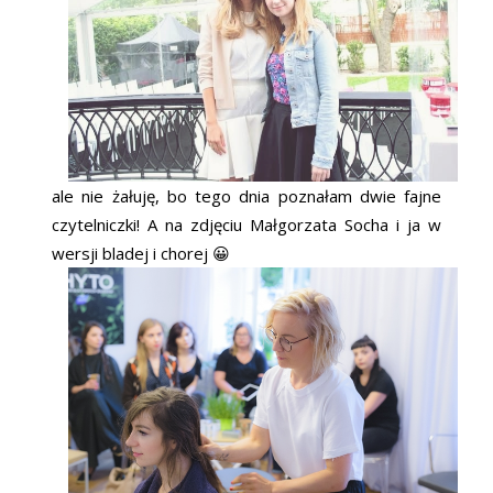
ale nie żałuję, bo tego dnia poznałam dwie fajne
czytelniczki! A na zdjęciu Małgorzata Socha i ja w
wersji bladej i chorej 😀