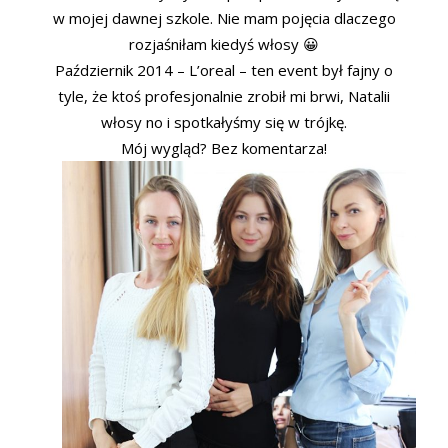
w mojej dawnej szkole. Nie mam pojęcia dlaczego
rozjaśniłam kiedyś włosy 😀
Październik 2014 – L’oreal – ten event był fajny o
tyle, że ktoś profesjonalnie zrobił mi brwi, Natalii
włosy no i spotkałyśmy się w trójkę.
Mój wygląd? Bez komentarza!