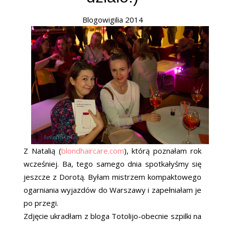
Blogowigilia 2014
Z Natalią (
blondhaircare.com
), którą poznałam rok
wcześniej. Ba, tego samego dnia spotkałyśmy się
jeszcze z Dorotą. Byłam mistrzem kompaktowego
ogarniania wyjazdów do Warszawy i zapełniałam je
po przegi.
Zdjęcie ukradłam z bloga Totolijo-obecnie szpilki na