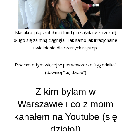
Masakra jaką zrobił mi blond (rozjaśniany z czerni!)
długo się za mną ciągnęła. Tak samo jak irracjonalne
uwielbienie dla czarnych rajstop.
Pisałam o tym więcej w pierwowzorze “tygodnika”
(dawniej “się działo”)
Z kim byłam w
Warszawie i co z moim
kanałem na Youtube (się
działo!)