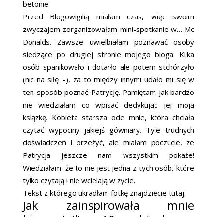
betonie.
Przed Blogowigilią miałam czas, więc swoim
zwyczajem zorganizowałam mini-spotkanie w… Mc
Donalds. Zawsze uwielbiałam poznawać osoby
siedzące po drugiej stronie mojego bloga. Kilka
osób spanikowało i dotarło ale potem stchórzyło
(nic na siłę ;-), za to między innymi udało mi się w
ten sposób poznać Patrycję. Pamiętam jak bardzo
nie wiedziałam co wpisać dedykując jej moją
książkę. Kobieta starsza ode mnie, która chciała
czytać wypociny jakiejś gówniary. Tyle trudnych
doświadczeń i przeżyć, ale miałam poczucie, że
Patrycja jeszcze nam wszystkim pokaże!
Wiedziałam, że to nie jest jedna z tych osób, które
tylko czytają i nie wcielają w życie.
Tekst z którego ukradłam fotkę znajdziecie tutaj:
Jak zainspirowała mnie