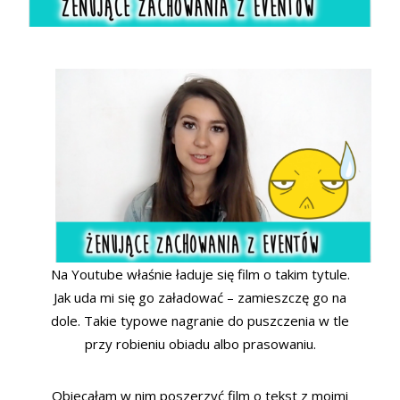
Na Youtube właśnie ładuje się film o takim tytule.
Jak uda mi się go załadować – zamieszczę go na
dole. Takie typowe nagranie do puszczenia w tle
przy robieniu obiadu albo prasowaniu.
Obiecałam w nim poszerzyć film o tekst z moimi