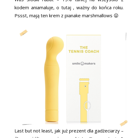
kodem aniamaluje, o tutaj , ważny do końca roku.
Pssst, mają ten krem z pianake marshmallows 😛
Last but not least, jak już prezent dla gadżeciarzy –