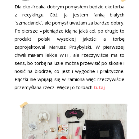
Dla eko-freaka dobrym pomysłem będzie ekotorba
z recyklingu. Cóż, ja jestem fanką białych
“szmacianek”, ale pomysł uważam za bardzo dobry.
Po piersze – pieniądze idą na jakiś cel, po drugie to
produkt polski wysokiej jakości a torbę
zaprojektował Mariusz Przybylski. W pierwszej
chwili miałam lekkie WTF, ale rzeczywiście ma to
sens, bo torbę na luzie można przewisić po skosie i
nosić na biodrze, co jest i wygodne i praktyczne.
Rączki nie wpijają się w ramiona więc rzeczywiście
przemyślana rzecz. Więcej o torbach
tutaj