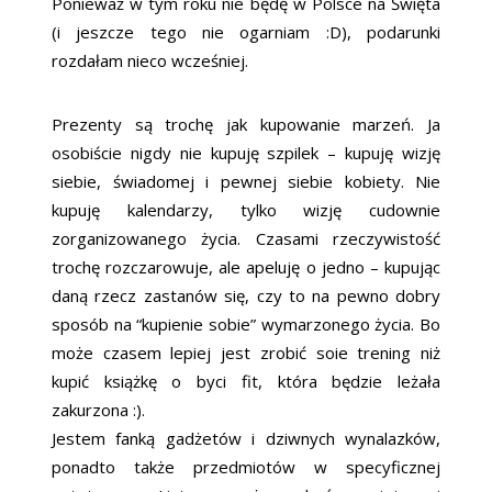
Ponieważ w tym roku nie będę w Polsce na Święta
(i jeszcze tego nie ogarniam :D), podarunki
rozdałam nieco wcześniej.
Prezenty są trochę jak kupowanie marzeń. Ja
osobiście nigdy nie kupuję szpilek – kupuję wizję
siebie, świadomej i pewnej siebie kobiety. Nie
kupuję kalendarzy, tylko wizję cudownie
zorganizowanego życia. Czasami rzeczywistość
trochę rozczarowuje, ale apeluję o jedno – kupując
daną rzecz zastanów się, czy to na pewno dobry
sposób na “kupienie sobie” wymarzonego życia. Bo
może czasem lepiej jest zrobić soie trening niż
kupić książkę o byci fit, która będzie leżała
zakurzona :).
Jestem fanką gadżetów i dziwnych wynalazków,
ponadto także przedmiotów w specyficznej