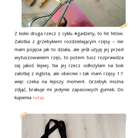
Z kolei druga rzecz z cyklu #gadżety, to hit hitów.
Zalotka z grzebykiem rozdzielającym rzęsy – nie
mam pojęcia jak to działa, ale jeśli użyję jej przed
wytuszowaniem rzęs, to potem tusz rozprawdza
się jakoś lepiej. Na jej rzecz odłożyłam na bok
zalotkę z inglota, ale obecnie i tak mam rzęsy 1:1
więc czeka na lepszy moment. Grzebyk można
zdjąć, brakuje mi jedynie zapasowych gumek. Do
kupienia
tutaj