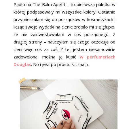
Padło na The Balm Apetit – to pierwsza paletka w
której podpasowały mi wszystkie kolory. Ostatnio
przymierzałam się do porządków w kosmetykach i
licząc swoje wydatki na cienie zrobiło mi się głupio,
że nie zainwestowałam w coś porządnego. Z
drugiej strony – nauczyłam się czego oczekuję od
cieni więc coś za coś. Z tej jestem niesamowicie
zadowolona, można ją kupić
w perfumeriach
Douglas
. No i jest po prostu śliczna ;).