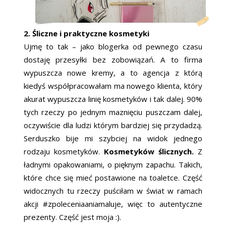
2. Śliczne i praktyczne kosmetyki
Ujmę to tak – jako blogerka od pewnego czasu
dostaję przesyłki bez zobowiązań. A to firma
wypuszcza nowe kremy, a to agencja z którą
kiedyś współpracowałam ma nowego klienta, który
akurat wypuszcza linię kosmetyków i tak dalej. 90%
tych rzeczy po jednym maznięciu puszczam dalej,
oczywiście dla ludzi którym bardziej się przydadzą.
Serduszko bije mi szybciej na widok jednego
rodzaju kosmetyków.
Kosmetyków ślicznych.
Z
ładnymi opakowaniami, o pięknym zapachu. Takich,
które chce się mieć postawione na toaletce. Część
widocznych tu rzeczy puściłam w świat w ramach
akcji #zpoleceniaaniamaluje, więc to autentyczne
prezenty. Część jest moja :).