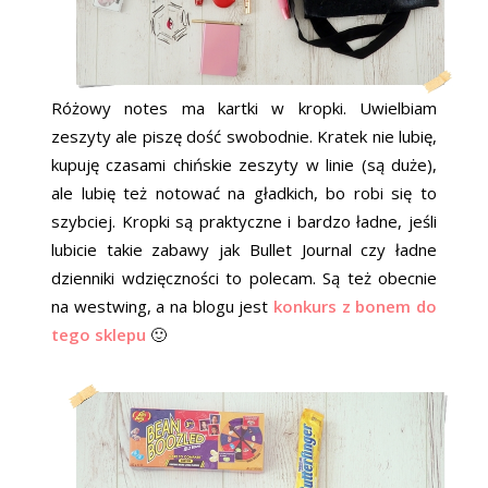
Różowy notes ma kartki w kropki. Uwielbiam
zeszyty ale piszę dość swobodnie. Kratek nie lubię,
kupuję czasami chińskie zeszyty w linie (są duże),
ale lubię też notować na gładkich, bo robi się to
szybciej. Kropki są praktyczne i bardzo ładne, jeśli
lubicie takie zabawy jak Bullet Journal czy ładne
dzienniki wdzięczności to polecam. Są też obecnie
na westwing, a na blogu jest
konkurs z bonem do
tego sklepu
🙂