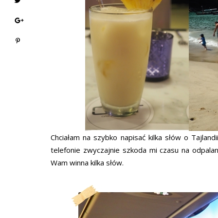
Chciałam na szybko napisać kilka słów o Tajland
telefonie zwyczajnie szkoda mi czasu na odpala
Wam winna kilka słów.