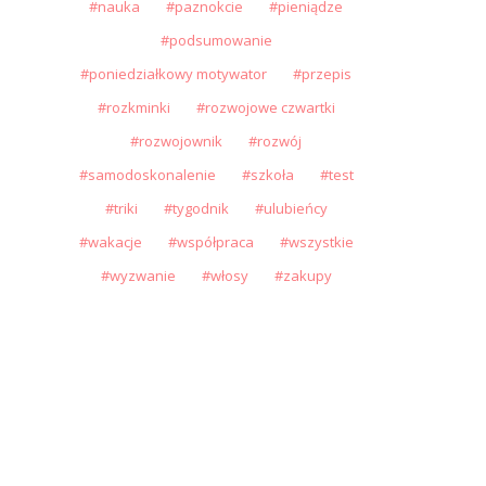
nauka
paznokcie
pieniądze
podsumowanie
poniedziałkowy motywator
przepis
rozkminki
rozwojowe czwartki
rozwojownik
rozwój
samodoskonalenie
szkoła
test
triki
tygodnik
ulubieńcy
wakacje
współpraca
wszystkie
wyzwanie
włosy
zakupy