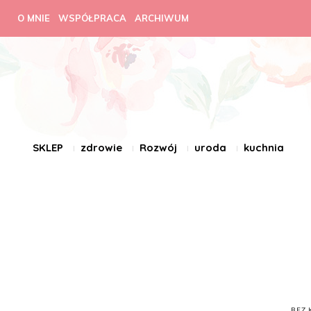
O MNIE
WSPÓŁPRACA
ARCHIWUM
SKLEP
zdrowie
Rozwój
uroda
kuchnia
BEZ 