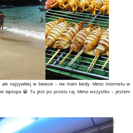
ii ale najzywklej w świecie – nie mam kiedy. Mimo Internetu w
nie laptopa 😀 Tu jest po prostu raj. Mimo wszystko – jestem