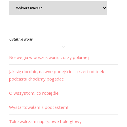
Ostatnie wpisy
Norwegia w poszukiwaniu zorzy polarnej
Jak się dorobić, naiwne podejście – trzeci odcinek
podcastu chodźmy pogadać
O wszystkim, co robię źle
Wystartowałam z podcastem!
Tak zwalczam napięciowe bóle głowy