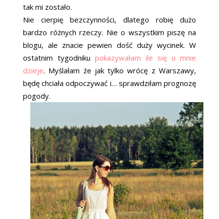
tak mi zostało.
Nie cierpię bezczynności, dlatego robię dużo
bardzo różnych rzeczy. Nie o wszystkim piszę na
blogu, ale znacie pewien dość duży wycinek. W
ostatnim tygodniku
pokazywałam ile się u mnie
dzieje
. Myślałam że jak tylko wrócę z Warszawy,
będę chciała odpoczywać i… sprawdziłam prognozę
pogody.