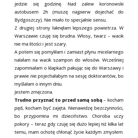
jedzie się godzinę. Nad zalew koronowski
autobusem 2h (muszę najpierw dojechać do
Bydgoszczy). Nie miało to specjalnie sensu.
Z drugiej strony łaknęłam lepszego powietrza. W
Warszawie czuję się brudna. Włosy, twarz – wacik
nie ma litości i jest szary.
A potem się pomyliłam i zamiast płynu micelarnego
nalałam na wacik szampon do włosów. Wcześniej
zapomniałam o klapkach pakując się do Warszawy i
prawie nie pojechałabym na sesję doktorantów, bo
myślałam o innym dniu.
Jestem zmęczona.
Trudno przyznać to przed samą sobą
– kocham
pęd, kocham być zajęta. Nienawidzę bezczynności,
bo przypomina mi dzieciństwo. Choroba uczy
pokory – teraz gdy czuję się dużo lepiej niż kilka lat
temu, mam ochotę chłonąć życie każdym zmysłem.