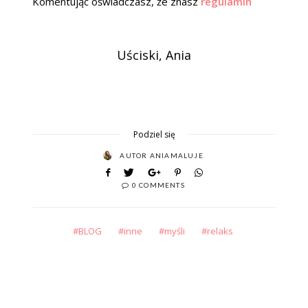
Komentując oświadczasz, że znasz
regulamin
Uściski, Ania
Podziel się
AUTOR
ANIAMALUJE
0 COMMENTS
BLOG
inne
myśli
relaks