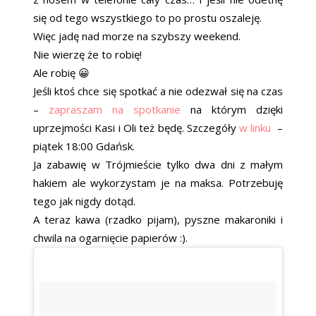
się od tego wszystkiego to po prostu oszaleję.
Więc jadę nad morze na szybszy weekend.
Nie wierzę że to robię!
Ale robię 😀
Jeśli ktoś chce się spotkać a nie odezwał się na czas
–
zapraszam na spotkanie
na którym dzięki
uprzejmości Kasi i Oli też będę. Szczegóły
w linku
–
piątek 18:00 Gdańsk.
Ja zabawię w Trójmieście tylko dwa dni z małym
hakiem ale wykorzystam je na maksa. Potrzebuję
tego jak nigdy dotąd.
A teraz kawa (rzadko pijam), pyszne makaroniki i
chwila na ogarnięcie papierów :).