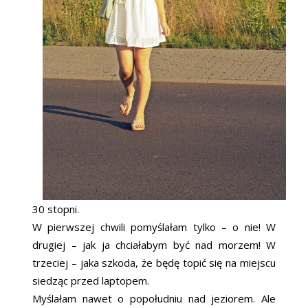
30 stopni.
W pierwszej chwili pomyślałam tylko – o nie! W
drugiej – jak ja chciałabym być nad morzem! W
trzeciej – jaka szkoda, że będę topić się na miejscu
siedząc przed laptopem.
Myślałam nawet o popołudniu nad jeziorem. Ale