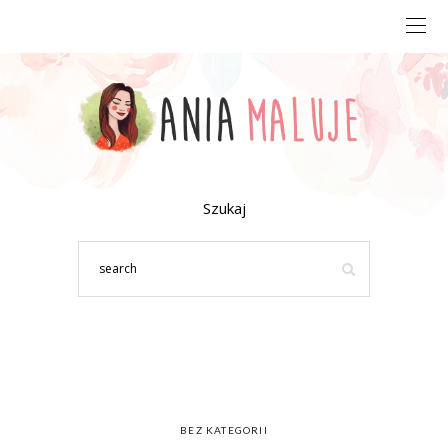
Szukaj
BEZ KATEGORII