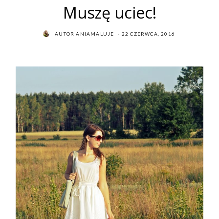
Muszę uciec!
POSTED
AUTOR
ANIAMALUJE
22 CZERWCA, 2016
ON