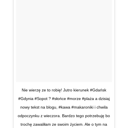
Nie wierzę ze to robię! Jutro kierunek #Gdańsk
#Gdynia #Sopot ? #słońce #morze #plaża a dzisiaj
nowy tekst na blogu, #kawa #makaroniki i chwila
odpoczynku z wieczora. Bardzo tego potrzebuję bo
trochę zawaliłam ze swoim życiem. Ale o tym na