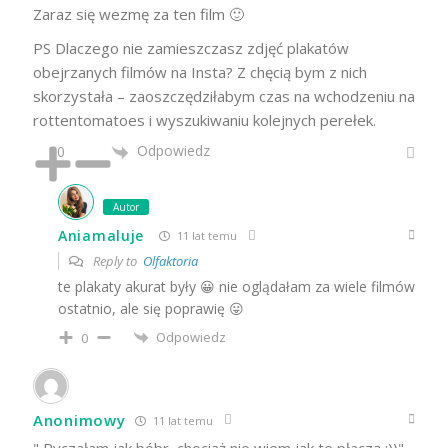
Zaraz się wezmę za ten film 🙂
PS Dlaczego nie zamieszczasz zdjęć plakatów
obejrzanych filmów na Insta? Z chęcią bym z nich
skorzystała – zaoszczędziłabym czas na wchodzeniu na
rottentomatoes i wyszukiwaniu kolejnych perełek.
Odpowiedz
0
Autor
Aniamaluje
11 lat temu
Reply to
Olfaktoria
te plakaty akurat były 😀 nie oglądałam za wiele filmów
ostatnio, ale się poprawię 😛
Odpowiedz
0
Anonimowy
11 lat temu