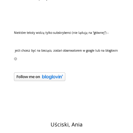
Niektóre teksty widzą tylko subskrybenci (nie lądują na “głównej”) –
jeśli chcesz być na bieżąco, zostań obserwatorem w google lub na bloglovin
🙂
Uściski, Ania