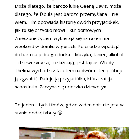
Może dlatego, że bardzo lubię Geenę Davis, może
dlatego, że fabuła jest bardzo przemyślana – nie
wiem. Film opowiada historię dwóch przyjaciółek,
jak to się brzydko mówi – kur domowych.
Zmęczone życiem wybierają się na razem na
weekend w domku w górach. Po drodze wpadają
do baru na jednego drinka… Muzyka, taniec, alkohol
– dziewczyny się rozluźniają, jest fajnie. Wtedy
Thelma wychodzi z facetem na dwór i…ten próbuje
ją zgwałcić. Ratuje ją przyjaciółka, która zabija
napastnika. Zaczyna się ucieczka dziewczyn.
To jeden z tych filmów, gdzie żaden opis nie jest w
stanie oddać fabuły 🙂