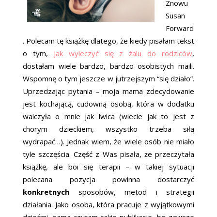
Znowu
Susan
Forward
. Polecam tę książkę dlatego, że kiedy pisałam tekst
o tym,
jak wyleczyć się z żalu do rodziców
,
dostałam wiele bardzo, bardzo osobistych maili.
Wspomnę o tym jeszcze w jutrzejszym “się działo”.
Uprzedzając pytania – moja mama zdecydowanie
jest kochającą, cudowną osobą, która w dodatku
walczyła o mnie jak lwica (wiecie jak to jest z
chorym dzieckiem, wszystko trzeba siłą
wydrapać…). Jednak wiem, że wiele osób nie miało
tyle szczęścia. Część z Was pisała, że przeczytała
książkę, ale boi się terapii – w takiej sytuacji
polecana pozycja powinna dostarczyć
konkretnych
sposobów, metod i strategii
działania. Jako osoba, która pracuje z wyjątkowymi