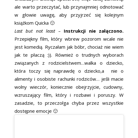
ale warto przeczytać, lub przynajmniej odnotować
w głowie uwagę, aby przyjrzeć się kolejnym
książkom Quicka 🙂
Last but not least
–
Instrukcji nie załączono.
Przepiękny film, który wbrew pozorom wcale nie
jest komedią. Ryczałam jak bóbr, chociaż nie wiem
jak te płaczą :)). Również o trudnych wyborach
związanych z rodzicielstwem…walka o dziecko,
która toczy się naprawdę o dziecko,a nie o
alimenty i osobiste rachunki rodziców… jeśli macie
wolny wieczór, koniecznie obejrzyjcie, cudowny,
wzruszający film, który i rozbawi i poruszy. W
zasadzie, to przeczołga chyba przez wszystkie
dostępne emocje 🙂