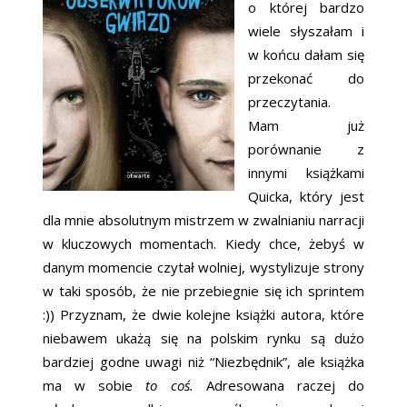
o której bardzo
wiele słyszałam i
w końcu dałam się
przekonać do
przeczytania.
Mam już
porównanie z
innymi książkami
Quicka, który jest
dla mnie absolutnym mistrzem w zwalnianiu narracji
w kluczowych momentach. Kiedy chce, żebyś w
danym momencie czytał wolniej, wystylizuje strony
w taki sposób, że nie przebiegnie się ich sprintem
:)) Przyznam, że dwie kolejne książki autora, które
niebawem ukażą się na polskim rynku są dużo
bardziej godne uwagi niż “Niezbędnik”, ale książka
ma w sobie
to coś.
Adresowana raczej do