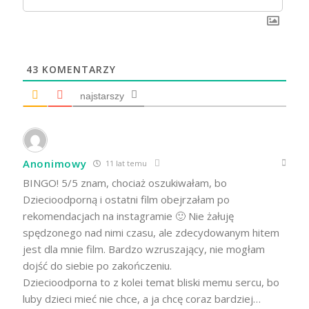
43
KOMENTARZY
najstarszy
Anonimowy
11 lat temu
BINGO! 5/5 znam, chociaż oszukiwałam, bo
Dziecioodporną i ostatni film obejrzałam po
rekomendacjach na instagramie 🙂 Nie żałuję
spędzonego nad nimi czasu, ale zdecydowanym hitem
jest dla mnie film. Bardzo wzruszający, nie mogłam
dojść do siebie po zakończeniu.
Dziecioodporna to z kolei temat bliski memu sercu, bo
luby dzieci mieć nie chce, a ja chcę coraz bardziej…