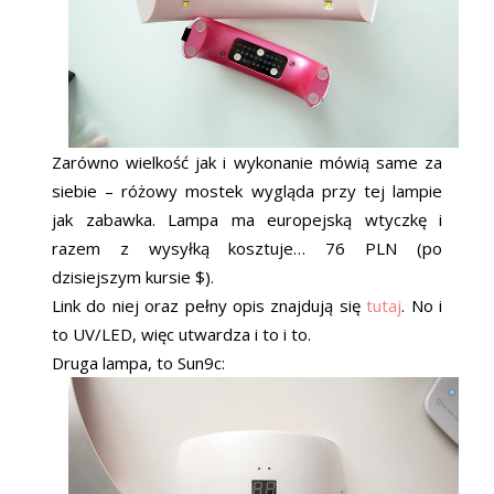
Zarówno wielkość jak i wykonanie mówią same za
siebie – różowy mostek wygląda przy tej lampie
jak zabawka. Lampa ma europejską wtyczkę i
razem z wysyłką kosztuje… 76 PLN (po
dzisiejszym kursie $).
Link do niej oraz pełny opis znajdują się
tutaj
. No i
to UV/LED, więc utwardza i to i to.
Druga lampa, to Sun9c: