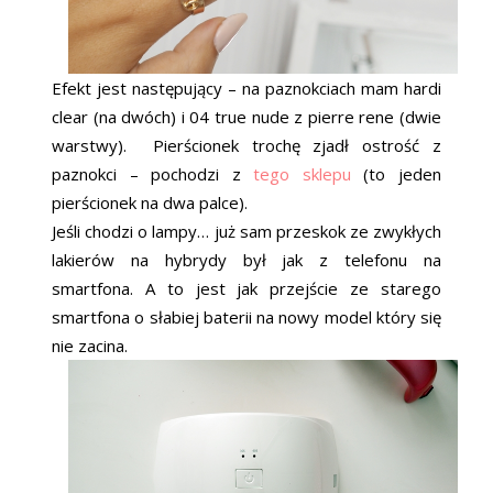
Efekt jest następujący – na paznokciach mam hardi
clear (na dwóch) i 04 true nude z pierre rene (dwie
warstwy). Pierścionek trochę zjadł ostrość z
paznokci – pochodzi z
tego sklepu
(to jeden
pierścionek na dwa palce).
Jeśli chodzi o lampy… już sam przeskok ze zwykłych
lakierów na hybrydy był jak z telefonu na
smartfona. A to jest jak przejście ze starego
smartfona o słabiej baterii na nowy model który się
nie zacina.