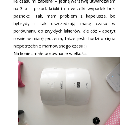
ile czasu mi zabierał – jedną warstwę utwardzałam
na 3 x – przód, kciuki i na wszelki wypadek boki
paznokci. Tak, mam problem z kapelusza, bo
hybrydy i tak oszczędzają masę czasu w
porównaniu do zwykłych lakierów, ale cóż – apetyt
rośnie w miarę jedzenia, także jeśli chodzi o cięcia
niepotrzebnie marnowanego czasu :).
Na koniec małe porównanie wielkości: