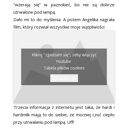
“wżerają się” w paznokieć, bo nie są dobrze
utrwalone pod lampą.
Dało mi to do myślenia. A potem Angelika nagrała
film, który rozwiał wszystkie moje wątpliwości:
Kliknij "zgadzam się", żeby włączyć
Youtube
Tabela plików cookies
Zgadzam się
Trzecia informacja z internetu jest taka, że hardi i
hardmilk mają to do siebie, że mocniej czuć ciepło
przy utrwalaniu pod lampą. Uff!