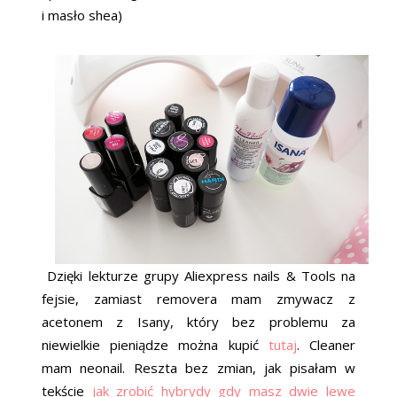
i masło shea)
Dzięki lekturze grupy Aliexpress nails & Tools na
fejsie, zamiast removera mam zmywacz z
acetonem z Isany, który bez problemu za
niewielkie pieniądze można kupić
tutaj
. Cleaner
mam neonail. Reszta bez zmian, jak pisałam w
tekście
jak zrobić hybrydy gdy masz dwie lewe