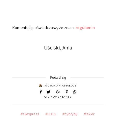
Komentując oświadczasz, że znasz
regulamin
Uściski, Ania
Podziel się
AUTOR
ANIAMALUJE
2 KOMENTARZE
aliexpress
BLOG
hybrydy
lakier