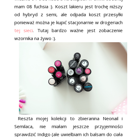
mam 08 fuchsia :). Koszt lakieru jest trochę niższy
od hybryd z semi, ale odpada koszt przesyłki
ponieważ można je kupić stacjonarnie w drogeriach
tej sieci
. Tutaj bardzo ważne jest zobaczenie
wzornika na żywo :).
Reszta mojej kolekcji to zbieranina Neonail i
Semilaca, nie miałam jeszcze przyjemności
sprawdzić Indigo (ale uwielbiam ich balsam do ciała