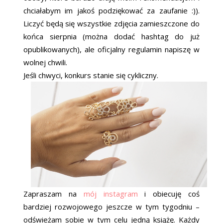
chciałabym im jakoś podziękować za zaufanie :)).
Liczyć będą się wszystkie zdjęcia zamieszczone do
końca sierpnia (można dodać hashtag do już
opublikowanych), ale oficjalny regulamin napiszę w
wolnej chwili.
Jeśli chwyci, konkurs stanie się cykliczny.
Zapraszam na
mój instagram
i obiecuję coś
bardziej rozwojowego jeszcze w tym tygodniu –
odświeżam sobie w tym celu jedną książę. Każdy