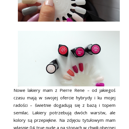
Nowe lakiery mam z Pierre Rene – od jakiegoś
czasu mają w swojej ofercie hybrydy i ku mojej
radości – świetnie dogadują się z bazą i topem
semilac. Lakiery potrzebują dwóch warstw, ale
kolory są przepiękne. Na zdjęciu tytułowym mam
własnie 04 true nude a na stopach w chwili obecnej