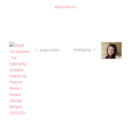
paznokcie
następny
poprzedni