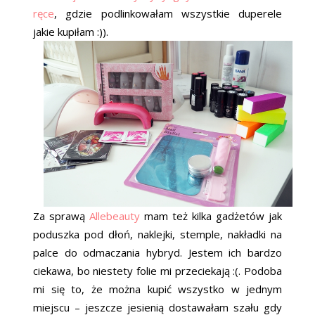
ręce
, gdzie podlinkowałam wszystkie duperele
jakie kupiłam :)).
Za sprawą
Allebeauty
mam też kilka gadżetów jak
poduszka pod dłoń, naklejki, stemple, nakładki na
palce do odmaczania hybryd. Jestem ich bardzo
ciekawa, bo niestety folie mi przeciekają :(. Podoba
mi się to, że można kupić wszystko w jednym
miejscu – jeszcze jesienią dostawałam szału gdy