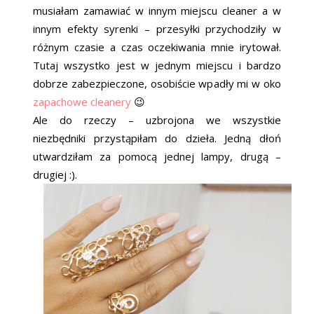
musiałam zamawiać w innym miejscu cleaner a w
innym efekty syrenki – przesyłki przychodziły w
różnym czasie a czas oczekiwania mnie irytował.
Tutaj wszystko jest w jednym miejscu i bardzo
dobrze zabezpieczone, osobiście wpadły mi w oko
zapachowe cleanery
😉
Ale do rzeczy – uzbrojona we wszystkie
niezbędniki przystąpiłam do dzieła. Jedną dłoń
utwardziłam za pomocą jednej lampy, drugą –
drugiej :).