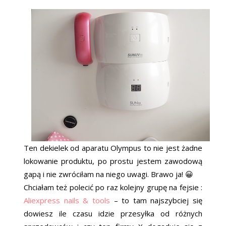
Ten dekielek od aparatu Olympus to nie jest żadne
lokowanie produktu, po prostu jestem zawodową
gapą i nie zwróciłam na niego uwagi. Brawo ja! 😀
Chciałam też polecić po raz kolejny grupę na fejsie :
Aliexpress nails & tools
– to tam najszybciej się
dowiesz ile czasu idzie przesyłka od różnych