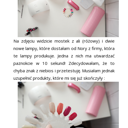
Na zdjęciu widzicie mostek z ali (różowy) i dwie
nowe lampy, które dostałam od Nory z firmy, która
te lampy produkuje. Jedna z nich ma utwardzać
paznokcie w 10 sekund! Zdecydowałam, że to
chyba znak z niebios i przetestuję. Musiałam jednak
uzupełnić produkty, które mi się już skończyły :