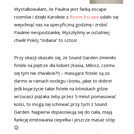
Wystalkowałam, że Paulina jest fanką escape
roomów i dzięki Karolinie z
Room Escape
udało się
wepchnąć nas na specyficzną godzinę i zrobić
Paulinie niespodziankę. Wyszłyśmy w ostatniej
chwili! Pokój “Indiana” to sztos!
Przy okazji okazało się, że Sound Garden zmieniło
fotele na piętrze dla kobiet (Kasia, Miłosz, czemu
się tym nie chwalicie?!) – masujące fotele są za
darmo w ramach noclegu i boniu, jakie to dobre!
Jeśli kojarzycie takie fotele na lotniskach gdzie
wrzucasz piątaka żeby przez 5 minut pomasować
kości, to mogą się schować przy tych z Sound
Garden. Najpierw dopasowują się do ciała, mają
funkcję emitowania ciepełka i jeszcze masaż stóp
😉