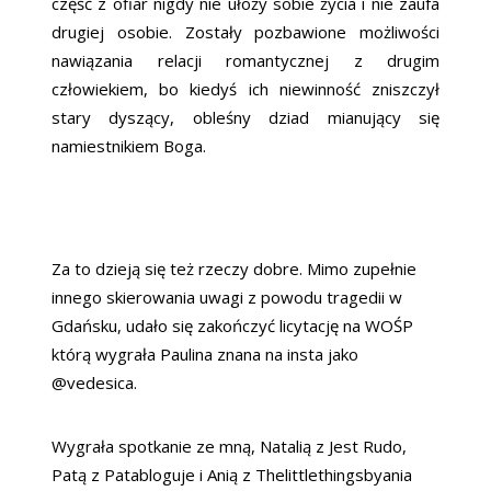
część z ofiar nigdy nie ułoży sobie życia i nie zaufa
drugiej osobie. Zostały pozbawione możliwości
nawiązania relacji romantycznej z drugim
człowiekiem, bo kiedyś ich niewinność zniszczył
stary dyszący, obleśny dziad mianujący się
namiestnikiem Boga.
Za to dzieją się też rzeczy dobre. Mimo zupełnie
innego skierowania uwagi z powodu tragedii w
Gdańsku, udało się zakończyć licytację na WOŚP
którą wygrała Paulina znana na insta jako
@vedesica.
Wygrała spotkanie ze mną, Natalią z Jest Rudo,
Patą z Patabloguje i Anią z Thelittlethingsbyania