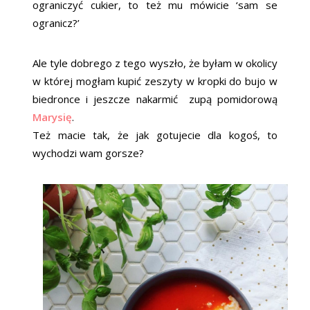
ograniczyć cukier, to też mu mówicie ‘sam se
ogranicz?’
Ale tyle dobrego z tego wyszło, że byłam w okolicy
w której mogłam kupić zeszyty w kropki do bujo w
biedronce i jeszcze nakarmić zupą pomidorową
Marysię
.
Też macie tak, że jak gotujecie dla kogoś, to
wychodzi wam gorsze?