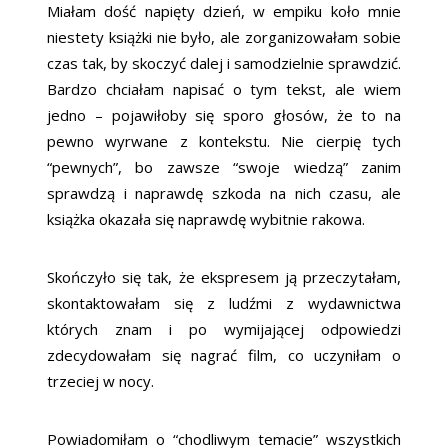
Miałam dość napięty dzień, w empiku koło mnie
niestety książki nie było, ale zorganizowałam sobie
czas tak, by skoczyć dalej i samodzielnie sprawdzić.
Bardzo chciałam napisać o tym tekst, ale wiem
jedno – pojawiłoby się sporo głosów, że to na
pewno wyrwane z kontekstu. Nie cierpię tych
“pewnych”, bo zawsze “swoje wiedzą” zanim
sprawdzą i naprawdę szkoda na nich czasu, ale
książka okazała się naprawdę wybitnie rakowa.
Skończyło się tak, że ekspresem ją przeczytałam,
skontaktowałam się z ludźmi z wydawnictwa
których znam i po wymijającej odpowiedzi
zdecydowałam się nagrać film, co uczyniłam o
trzeciej w nocy.
Powiadomiłam o “chodliwym temacie” wszystkich