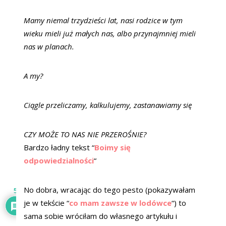
Mamy niemal trzydzieści lat, nasi rodzice w tym
wieku mieli już małych nas, albo przynajmniej mieli
nas w planach.
A my?
Ciągle przeliczamy, kalkulujemy, zastanawiamy się
CZY MOŻE TO NAS NIE PRZEROŚNIE?
Bardzo ładny tekst “
Boimy się
odpowiedzialności
“
No dobra, wracając do tego pesto (pokazywałam
5
je w tekście “
co mam zawsze w lodówce
“) to
sama sobie wróciłam do własnego artykułu i