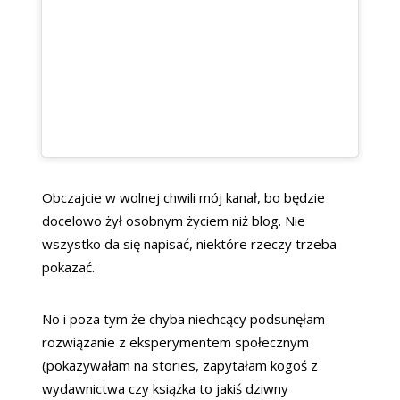
Obczajcie w wolnej chwili mój kanał, bo będzie
docelowo żył osobnym życiem niż blog. Nie
wszystko da się napisać, niektóre rzeczy trzeba
pokazać.
No i poza tym że chyba niechcący podsunęłam
rozwiązanie z eksperymentem społecznym
(pokazywałam na stories, zapytałam kogoś z
wydawnictwa czy książka to jakiś dziwny