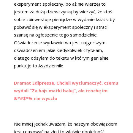
eksperyment społeczny, bo aż nie wierzę) to
jestem za dużą dziewczynką by wierzyć, że ktoś
sobie zainwestuje pieniądze w wydanie książki by
pobawić się w eksperyment społeczny i straci
szansę na ogłoszenie tego samodzielnie.
Oświadczenie wydawnictwa jest najgorszym
oświadczeniem jakie kiedykolwiek czytałam,
dlatego odsyłam do tekstu w którym genialnie
punktuje to Aszdziennik:
Dramat Edipresse. Chcieli wytłumaczyć, czemu
wydali “Za hajs matki baluj”, ale trochę im
&*#$*% nie wyszło
Nie mniej jednak uważam, że naszym obowiązkiem
jest reagować na zło i to właśnie obojętność