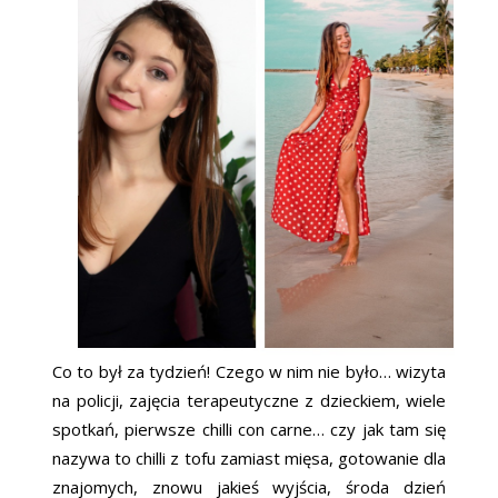
Co to był za tydzień! Czego w nim nie było… wizyta
na policji, zajęcia terapeutyczne z dzieckiem, wiele
spotkań, pierwsze chilli con carne… czy jak tam się
nazywa to chilli z tofu zamiast mięsa, gotowanie dla
znajomych, znowu jakieś wyjścia, środa dzień