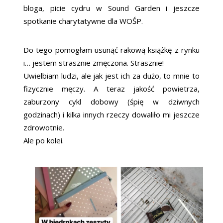
bloga, picie cydru w Sound Garden i jeszcze
spotkanie charytatywne dla WOŚP.
Do tego pomogłam usunąć rakową książkę z rynku
i… jestem strasznie zmęczona. Strasznie!
Uwielbiam ludzi, ale jak jest ich za dużo, to mnie to
fizycznie męczy. A teraz jakość powietrza,
zaburzony cykl dobowy (śpię w dziwnych
godzinach) i kilka innych rzeczy dowaliło mi jeszcze
zdrowotnie.
Ale po kolei.