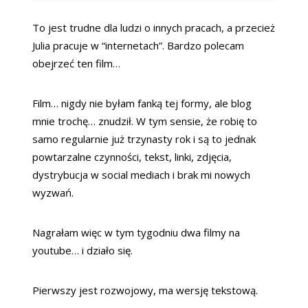
To jest trudne dla ludzi o innych pracach, a przecież
Julia pracuje w “internetach”. Bardzo polecam
obejrzeć ten film…
Film… nigdy nie byłam fanką tej formy, ale blog
mnie trochę… znudził. W tym sensie, że robię to
samo regularnie już trzynasty rok i są to jednak
powtarzalne czynności, tekst, linki, zdjęcia,
dystrybucja w social mediach i brak mi nowych
wyzwań.
Nagrałam więc w tym tygodniu dwa filmy na
youtube… i działo się.
Pierwszy jest rozwojowy, ma wersję tekstową.