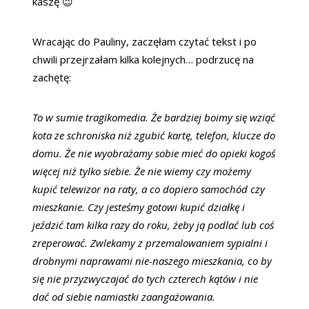
kaszę 😉
Wracając do Pauliny, zaczęłam czytać tekst i po
chwili przejrzałam kilka kolejnych… podrzucę na
zachętę:
To w sumie tragikomedia. Że bardziej boimy się wziąć
kota ze schroniska niż zgubić kartę, telefon, klucze do
domu. Że nie wyobrażamy sobie mieć do opieki kogoś
więcej niż tylko siebie. Że nie wiemy czy możemy
kupić telewizor na raty, a co dopiero samochód czy
mieszkanie. Czy jesteśmy gotowi kupić działkę i
jeździć tam kilka razy do roku, żeby ją podlać lub coś
zreperować. Zwlekamy z przemalowaniem sypialni i
drobnymi naprawami nie-naszego mieszkania, co by
się nie przyzwyczajać do tych czterech kątów i nie
dać od siebie namiastki zaangażowania.