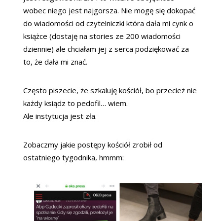
wobec niego jest najgorsza. Nie mogę się dokopać
do wiadomości od czytelniczki która dała mi cynk o
książce (dostaję na stories ze 200 wiadomości
dziennie) ale chciałam jej z serca podziękować za
to, że dała mi znać.
Często piszecie, że szkaluję kościół, bo przecież nie
każdy ksiądz to pedofil… wiem.
Ale instytucja jest zła.
Zobaczmy jakie postępy kościół zrobił od
ostatniego tygodnika, hmmm: