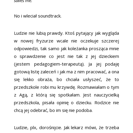
saves me.
No i wleciał soundtrack.
Ludzie nie lubią prawdy. Ktoś pytający jak wygląda
w nowej fryzurze wcale nie oczekuje szczerej
odpowiedzi, tak samo jak koleżanka prosząca mnie
o sprawdzenie co jest nie tak z jej dzieckiem
(jestem pedagogiem-terapeutą). Ja jej podaję
gotową listę zaleceń i jak ma z nim pracować, a ona
się lekko obraża, bo chciała usłyszeć, że to
przedszkole robi mu krzywdę. Rozmawiałam o tym
z Agą, z którą się spotkałam. Jest nauczycielką
przedszkola, pisała opinię o dziecku. Rodzice nie
chcą jej odebrać, bo im się nie podoba.
Ludzie, plx, dorośnijcie. Jak lekarz mówi, że trzeba