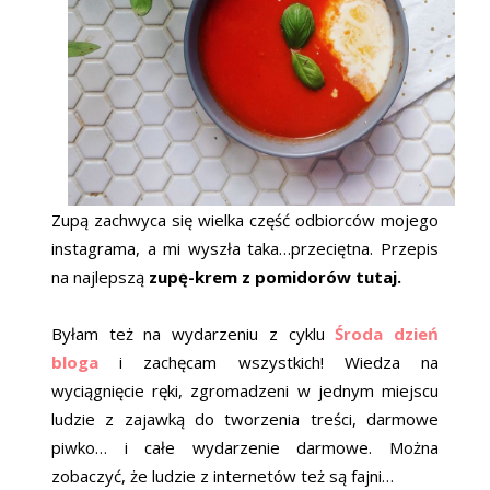
Zupą zachwyca się wielka część odbiorców mojego
instagrama, a mi wyszła taka…przeciętna. Przepis
na najlepszą
zupę-krem z pomidorów tutaj.
Byłam też na wydarzeniu z cyklu
Środa dzień
bloga
i zachęcam wszystkich! Wiedza na
wyciągnięcie ręki, zgromadzeni w jednym miejscu
ludzie z zajawką do tworzenia treści, darmowe
piwko… i całe wydarzenie darmowe. Można
zobaczyć, że ludzie z internetów też są fajni…