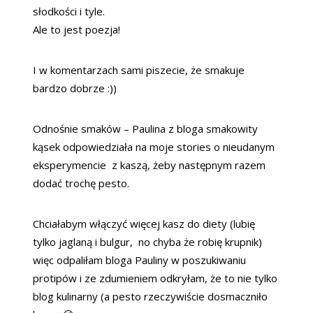
słodkości i tyle.
Ale to jest poezja!
I w komentarzach sami piszecie, że smakuje
bardzo dobrze :))
Odnośnie smaków – Paulina z bloga smakowity
kąsek odpowiedziała na moje stories o nieudanym
eksperymencie z kaszą, żeby następnym razem
dodać trochę pesto.
Chciałabym włączyć więcej kasz do diety (lubię
tylko jaglaną i bulgur, no chyba że robię krupnik)
więc odpaliłam bloga Pauliny w poszukiwaniu
protipów i ze zdumieniem odkryłam, że to nie tylko
blog kulinarny (a pesto rzeczywiście dosmaczniło