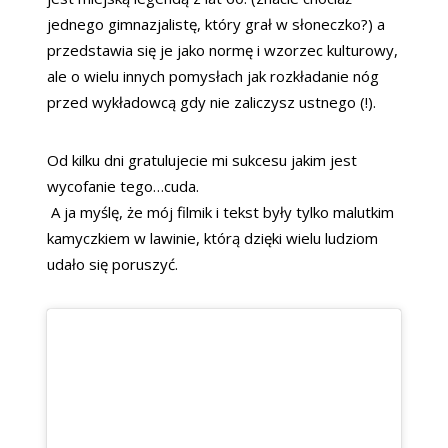
jednego gimnazjalistę, który grał w słoneczko?) a
przedstawia się je jako normę i wzorzec kulturowy,
ale o wielu innych pomysłach jak rozkładanie nóg
przed wykładowcą gdy nie zaliczysz ustnego (!).
Od kilku dni gratulujecie mi sukcesu jakim jest
wycofanie tego…cuda.
A ja myślę, że mój filmik i tekst były tylko malutkim
kamyczkiem w lawinie, którą dzięki wielu ludziom
udało się poruszyć.