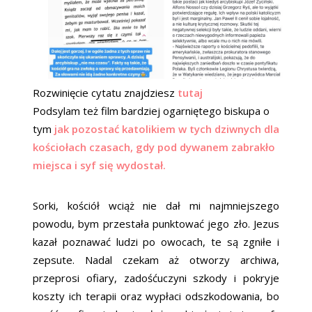
Rozwinięcie cytatu znajdziesz
tutaj
Podsylam też film bardziej ogarniętego biskupa o
tym
jak pozostać katolikiem w tych dziwnych dla
kościołach czasach, gdy pod dywanem zabrakło
miejsca i syf się wydostał.
Sorki, kościół wciąż nie dał mi najmniejszego
powodu, bym przestała punktować jego zło. Jezus
kazał poznawać ludzi po owocach, te są zgniłe i
zepsute. Nadal czekam aż otworzy archiwa,
przeprosi ofiary, zadośćuczyni szkody i pokryje
koszty ich terapii oraz wypłaci odszkodowania, bo