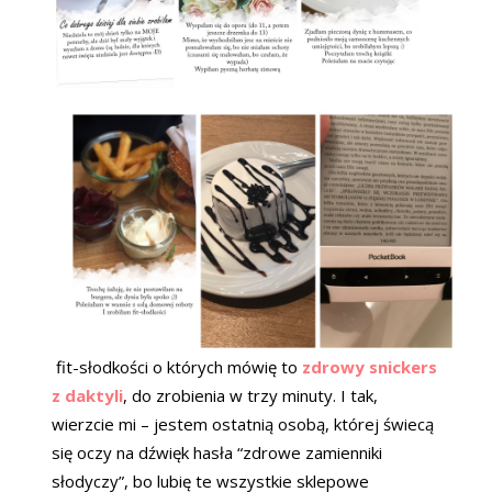
fit-słodkości o których mówię to
zdrowy snickers
z daktyli
, do zrobienia w trzy minuty. I tak,
wierzcie mi – jestem ostatnią osobą, której świecą
się oczy na dźwięk hasła “zdrowe zamienniki
słodyczy”, bo lubię te wszystkie sklepowe