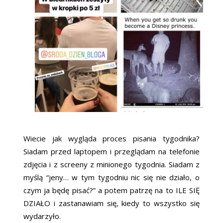
Wiecie jak wygląda proces pisania tygodnika?
Siadam przed laptopem i przeglądam na telefonie
zdjęcia i z screeny z minionego tygodnia. Siadam z
myślą “jeny… w tym tygodniu nic się nie działo, o
czym ja będę pisać?” a potem patrzę na to ILE SIĘ
DZIAŁO i zastanawiam się, kiedy to wszystko się
wydarzyło.