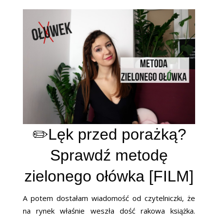
✏️Lęk przed porażką?
Sprawdź metodę
zielonego ołówka [FILM]
A potem dostałam wiadomość od czytelniczki, że
na rynek właśnie weszła dość rakowa książka.