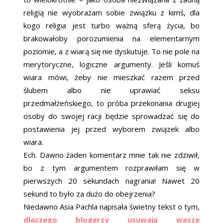
religią nie wyobrażam sobie związku z kimś, dla
kogo religia jest turbo ważną sferą życia, bo
brakowałoby porozumienia na elementarnym
poziomie, a z wiarą się nie dyskutuje. To nie pole na
merytoryczne, logiczne argumenty. Jeśli komuś
wiara mówi, żeby nie mieszkać razem przed
ślubem albo nie uprawiać seksu
przedmałżeńskiego, to próba przekonania drugiej
osoby do swojej racji będzie sprowadzać się do
postawienia jej przed wyborem związek albo
wiara.
Ech. Dawno żaden komentarz mnie tak nie zdziwił,
bo z tym argumentem rozprawiłam się w
pierwszych 20 sekundach nagrania! Nawet 20
sekund to było za dużo do obejrzenia?
Niedawno Asia Pachla napisała świetny tekst o tym,
dlaczego blogerzy usuwają wasze