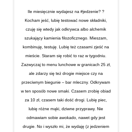
Ile miesięcznie wydajesz na #jedzenie? ?
Kocham jeść, lubię testować nowe składniki,
czuję się wtedy jak odkrywca albo alchemik
szukający kamienia filozoficznego. Mieszam,
kombinuję, testuję. Lubię też czasami zjeść na
mieście. Staram się robić to raz w tygodniu.
Zazwyczaj to menu lunchowe w granicach 25 zł,
ale zdarzy się też drogie miejsce czy na
przeciwnym biegunie – bar mleczny. Odkrywam
w ten sposób nowe smaki. Czasem zrobię obiad
za 10 zł, czasem taki dość drogi. Lubię piec,
lubię różne mąki, dziwne przyprawy. Nie
odmawiam sobie awokado, nawet gdy jest
drugie. No i wyszło mi, że wydaję (z jedzeniem