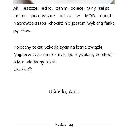
Ah, jeszcze jedno, zanim polecę fajny tekst –
jadłam przepyszne pączki w MOD donuts.
Naprawdę sztos, chociaż nie jestem wybitną fanką
pączków.
Polecany tekst: Szkoda życia na letnie związki
Najpierw tytuł mnie zmylił, bo myślałam, że chodzi
o lato, ale ładny tekst.
Uściski 🙂
Uściski, Ania
Podziel się