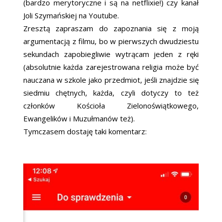
(bardzo merytoryczne i są na netflixie!) czy kanał
Joli Szymańskiej na Youtube.
Zresztą zapraszam do zapoznania się z moją
argumentacją z filmu, bo w pierwszych dwudziestu
sekundach zapobiegliwie wytrącam jeden z ręki
(absolutnie każda zarejestrowana religia może być
nauczana w szkole jako przedmiot, jeśli znajdzie się
siedmiu chętnych, każda, czyli dotyczy to też
członków Kościoła Zielonoświątkowego,
Ewangelików i Muzułmanów też).
Tymczasem dostaję taki komentarz: