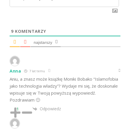
9
KOMENTARZY
najstarszy
Anna
7 lat temu
Aniu, a znasz może książkę Moniki Bobako “Islamofobia
jako technologia władzy”? Wydaje mi się, że doskonale
wpisuje się w Twoją powyższą wypowiedź.
Pozdrawiam 🙂
Odpowiedz
1