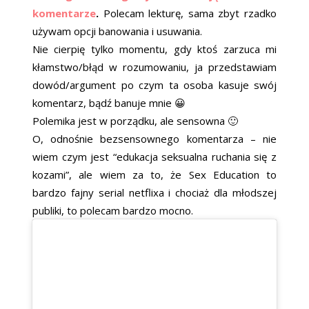
komentarze
.
Polecam lekturę, sama zbyt rzadko
używam opcji banowania i usuwania.
Nie cierpię tylko momentu, gdy ktoś zarzuca mi
kłamstwo/błąd w rozumowaniu, ja przedstawiam
dowód/argument po czym ta osoba kasuje swój
komentarz, bądź banuje mnie 😀
Polemika jest w porządku, ale sensowna 🙂
O, odnośnie bezsensownego komentarza – nie
wiem czym jest “edukacja seksualna ruchania się z
kozami”, ale wiem za to, że Sex Education to
bardzo fajny serial netflixa i chociaż dla młodszej
publiki, to polecam bardzo mocno.