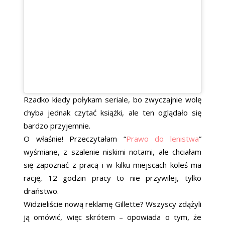
Rzadko kiedy połykam seriale, bo zwyczajnie wolę
chyba jednak czytać książki, ale ten oglądało się
bardzo przyjemnie.
O właśnie! Przeczytałam “
Prawo do lenistwa
”
wyśmiane, z szalenie niskimi notami, ale chciałam
się zapoznać z pracą i w kilku miejscach koleś ma
rację, 12 godzin pracy to nie przywilej, tylko
draństwo.
Widzieliście nową reklamę Gillette? Wszyscy zdążyli
ją omówić, więc skrótem – opowiada o tym, że