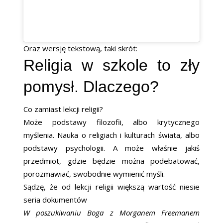
Oraz wersję tekstową, taki skrót:
Religia w szkole to zły
pomysł. Dlaczego?
Co zamiast lekcji religii?
Może podstawy filozofii, albo krytycznego
myślenia. Nauka o religiach i kulturach świata, albo
podstawy psychologii. A może właśnie jakiś
przedmiot, gdzie będzie można podebatować,
porozmawiać, swobodnie wymienić myśli.
Sądzę, że od lekcji religii większą wartość niesie
seria dokumentów
W poszukiwaniu Boga z Morganem Freemanem