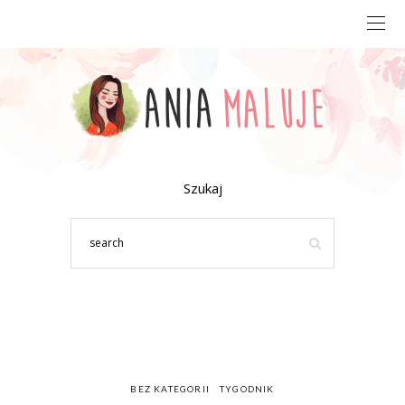
Szukaj
BEZ KATEGORII
TYGODNIK