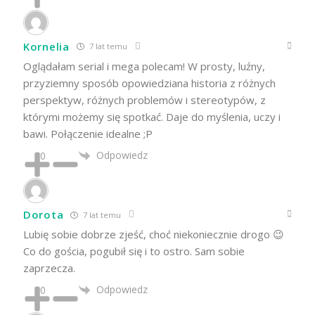
Kornelia
7 lat temu
Oglądałam serial i mega polecam! W prosty, luźny,
przyziemny sposób opowiedziana historia z różnych
perspektyw, różnych problemów i stereotypów, z
którymi możemy się spotkać. Daje do myślenia, uczy i
bawi. Połączenie idealne ;P
Odpowiedz
0
Dorota
7 lat temu
Lubię sobie dobrze zjeść, choć niekoniecznie drogo 😉
Co do gościa, pogubił się i to ostro. Sam sobie
zaprzecza.
Odpowiedz
0