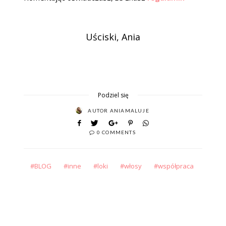
Uściski, Ania
Podziel się
AUTOR
ANIAMALUJE
0 COMMENTS
BLOG
inne
loki
włosy
współpraca