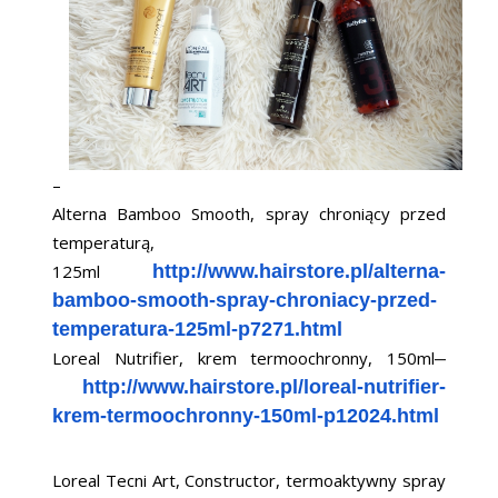
–
Alterna Bamboo Smooth, spray chroniący przed
temperaturą,
125ml
http://www.hairstore.pl/alterna-
bamboo-smooth-spray-chroniacy-przed-
temperatura-125ml-p7271.html
Loreal Nutrifier, krem termoochronny, 150ml
–
http://www.hairstore.pl/loreal-nutrifier-
krem-termoochronny-150ml-p12024.html
Loreal Tecni Art, Constructor, termoaktywny spray