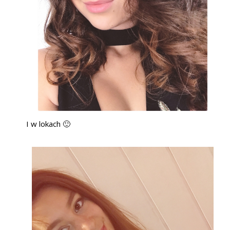
I w lokach 🙂