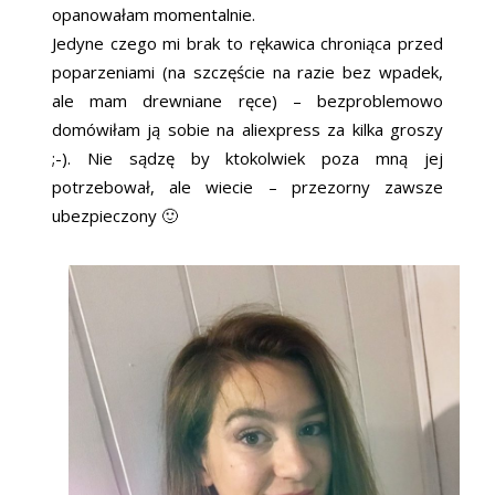
opanowałam momentalnie.
Jedyne czego mi brak to rękawica chroniąca przed
poparzeniami (na szczęście na razie bez wpadek,
ale mam drewniane ręce) – bezproblemowo
domówiłam ją sobie na aliexpress za kilka groszy
;-). Nie sądzę by ktokolwiek poza mną jej
potrzebował, ale wiecie – przezorny zawsze
ubezpieczony 🙂