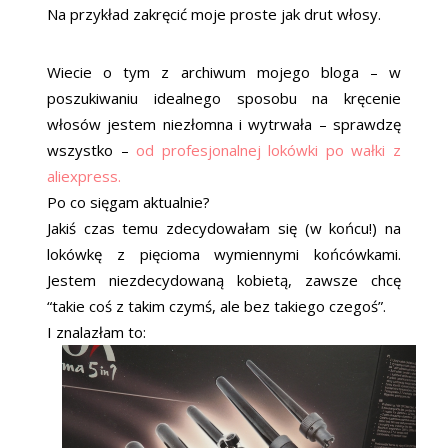
Na przykład zakręcić moje proste jak drut włosy.
Wiecie o tym z archiwum mojego bloga – w
poszukiwaniu idealnego sposobu na kręcenie
włosów jestem niezłomna i wytrwała – sprawdzę
wszystko –
od profesjonalnej lokówki po wałki z
aliexpress.
Po co sięgam aktualnie?
Jakiś czas temu zdecydowałam się (w końcu!) na
lokówkę z pięcioma wymiennymi końcówkami.
Jestem niezdecydowaną kobietą, zawsze chcę
“takie coś z takim czymś, ale bez takiego czegoś”.
I znalazłam to: