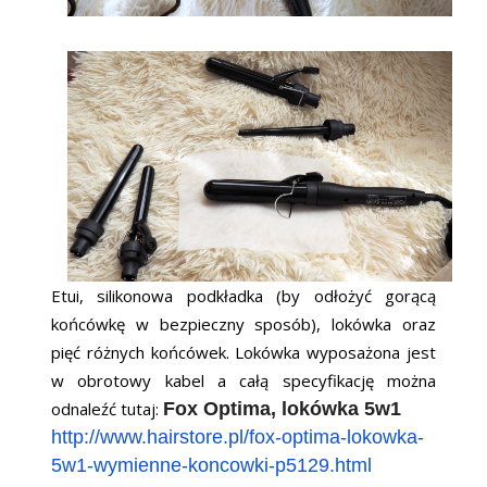
Etui, silikonowa podkładka (by odłożyć gorącą
końcówkę w bezpieczny sposób), lokówka oraz
pięć różnych końcówek. Lokówka wyposażona jest
w obrotowy kabel a całą specyfikację można
odnaleźć tutaj:
Fox Optima, lokówka 5w1
http://www.hairstore.pl/fox-optima-lokowka-
5w1-wymienne-koncowki-p5129.html