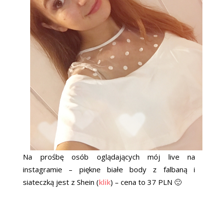
Na prośbę osób oglądających mój live na
instagramie – piękne białe body z falbaną i
siateczką jest z Shein (
klik
) – cena to 37 PLN 🙂