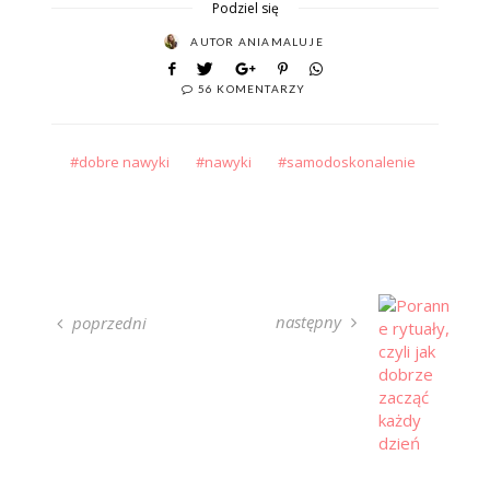
Podziel się
AUTOR
ANIAMALUJE
56 KOMENTARZY
dobre nawyki
nawyki
samodoskonalenie
następny
poprzedni