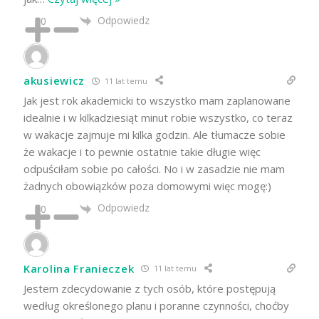
Odpowiedz
0
akusiewicz
11 lat temu
Jak jest rok akademicki to wszystko mam zaplanowane
idealnie i w kilkadziesiąt minut robie wszystko, co teraz
w wakacje zajmuje mi kilka godzin. Ale tłumacze sobie
że wakacje i to pewnie ostatnie takie długie więc
odpuściłam sobie po całości. No i w zasadzie nie mam
żadnych obowiązków poza domowymi więc mogę:)
Odpowiedz
0
Karolina Franieczek
11 lat temu
Jestem zdecydowanie z tych osób, które postępują
według określonego planu i poranne czynności, choćby