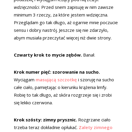
wdzięczności
. Przed snem zapisuję w nim zawsze
minimum 3 rzeczy, za które jestem wdzięczna.
Przeglądam go tak długo, aż ogarnie mnie poczucie
sensu i dobry nastrój. Jeszcze się nie zdarzyło,
abym musiała przeczytać więcej niż dwie strony.
Czwarty krok to mycie zębów.
Banał.
Krok numer pięć: szorowanie na sucho.
Wyciągam
masującą szczotkę
i szoruję na sucho
całe ciało, pamiętając o kierunku krążenia limfy.
Robię to tak długo, aż skóra rozgrzeje się i zrobi
się lekko czerwona.
Krok szósty: zimny prysznic.
Rozgrzane ciało
trzeba teraz dokładnie opłukać.
Zalety zimnego