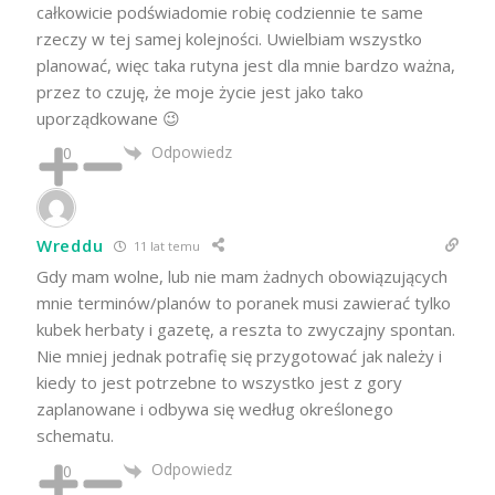
całkowicie podświadomie robię codziennie te same
rzeczy w tej samej kolejności. Uwielbiam wszystko
planować, więc taka rutyna jest dla mnie bardzo ważna,
przez to czuję, że moje życie jest jako tako
uporządkowane 😉
Odpowiedz
0
Wreddu
11 lat temu
Gdy mam wolne, lub nie mam żadnych obowiązujących
mnie terminów/planów to poranek musi zawierać tylko
kubek herbaty i gazetę, a reszta to zwyczajny spontan.
Nie mniej jednak potrafię się przygotować jak należy i
kiedy to jest potrzebne to wszystko jest z gory
zaplanowane i odbywa się według określonego
schematu.
Odpowiedz
0