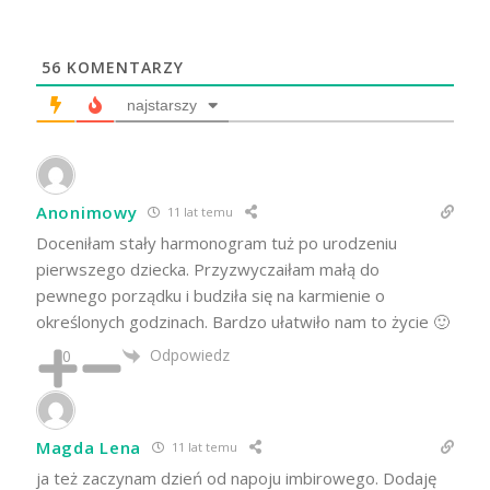
56
KOMENTARZY
najstarszy
Anonimowy
11 lat temu
Doceniłam stały harmonogram tuż po urodzeniu
pierwszego dziecka. Przyzwyczaiłam małą do
pewnego porządku i budziła się na karmienie o
określonych godzinach. Bardzo ułatwiło nam to życie 🙂
Odpowiedz
0
Magda Lena
11 lat temu
ja też zaczynam dzień od napoju imbirowego. Dodaję