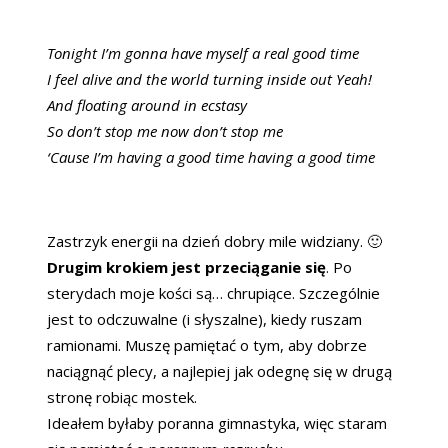
Tonight I’m gonna have myself a real good time
I feel alive and the world turning inside out Yeah!
And floating around in ecstasy
So don’t stop me now don’t stop me
‘Cause I’m having a good time having a good time
Zastrzyk energii na dzień dobry mile widziany. 🙂
Drugim krokiem jest przeciąganie się
. Po
sterydach moje kości są… chrupiące. Szczególnie
jest to odczuwalne (i słyszalne), kiedy ruszam
ramionami. Muszę pamiętać o tym, aby dobrze
naciągnąć plecy, a najlepiej jak odegnę się w drugą
stronę robiąc mostek.
Ideałem byłaby poranna gimnastyka, więc staram