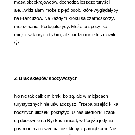
masa obcokrajowców, dochodzą jeszcze turyści
ale…widziałam może z pięć osób, które wyglądałyby
na Francuzów. Na każdym kroku są czarnoskórzy,
muzułmanie, Portugalczycy. Może to specyfika
miejsc w których byłam, ale bardzo mnie to zdziwiło
🙂
2. Brak sklepów spożywczych
No nie tak całkiem brak, bo są, ale w miejscach
turystycznych nie uświadczysz. Trzeba przejść kilka
bocznych uliczek, pokrążyć. U nas biedronki i żabki
są dosłownie na Rynkach miast, w Paryżu jedynie
gastronomia i ewentualnie sklepy z pamiątkami. Nie