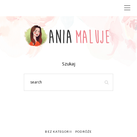
Szukaj
BEZ KATEGORII
PODRÓŻE