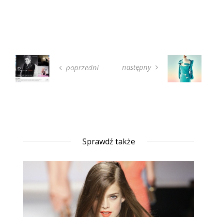
następny
poprzedni
Sprawdź także