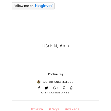
Uściski, Ania
Podziel się
AUTOR
ANIAMALUJE
84 KOMENTARZE
miasta
Paryż
wakacje