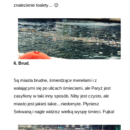
znalezienie toalety… 😉
6. Brud.
Są miasta brudne, śmierdzące menelami i z
walającymi się po ulicach śmieciami, ale Paryż jest
zasyfiony w taki inny sposób. Niby jest czysto, ale
miasto jest jakieś takie…niedomyte. Płyniesz
Sekwaną i nagle widzisz wielką wyspę śmieci. Fujka!