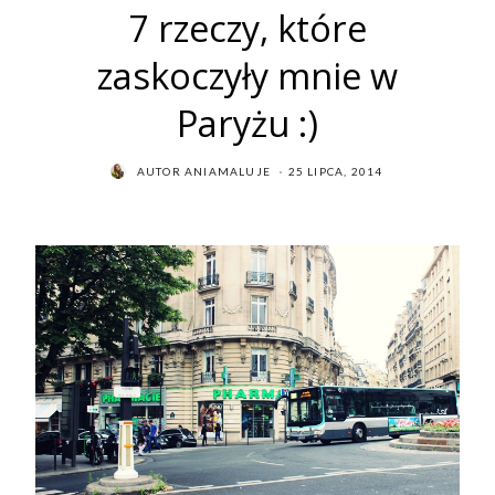
7 rzeczy, które
zaskoczyły mnie w
Paryżu :)
POSTED
AUTOR
ANIAMALUJE
25 LIPCA, 2014
ON