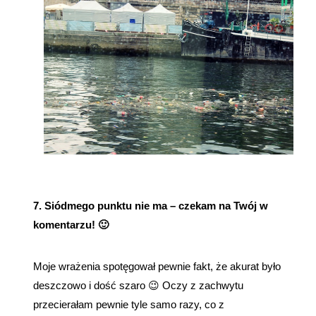
7. Siódmego punktu nie ma – czekam na Twój w
komentarzu! 🙂
Moje wrażenia spotęgował pewnie fakt, że akurat było
deszczowo i dość szaro 😉 Oczy z zachwytu
przecierałam pewnie tyle samo razy, co z