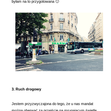
byłam na to przygotowana 🙂
3. Ruch drogowy
Jestem przyzwyczajona do tego, że u nas mandat
można oberwać za przejście na mrugającym świetle,