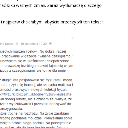
nać kilku ważnych zmian. Zaraz wytłumaczę dlaczego.
najpierw chciałabym, abyście przeczytali ten tekst :