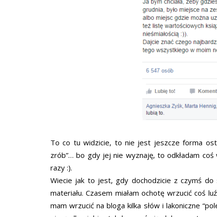
To co tu widzicie, to nie jest jeszcze forma os
zrób”… bo gdy jej nie wyznaję, to odkładam coś 
razy :).
Wiecie jak to jest, gdy dochodzicie z czymś do
materiału. Czasem miałam ochotę wrzucić coś luźn
mam wrzucić na bloga kilka słów i lakoniczne “po