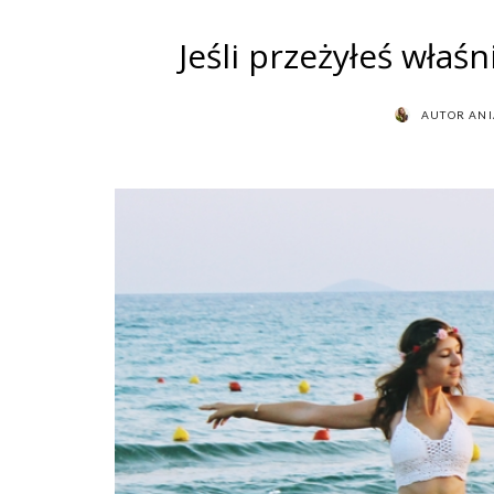
Jeśli przeżyłeś właśn
AUTOR
AN