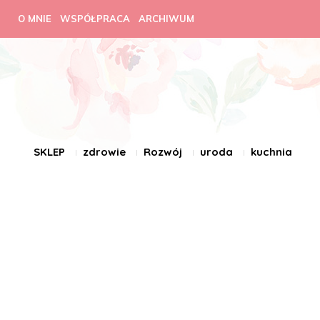
O MNIE
WSPÓŁPRACA
ARCHIWUM
SKLEP
zdrowie
Rozwój
uroda
kuchnia