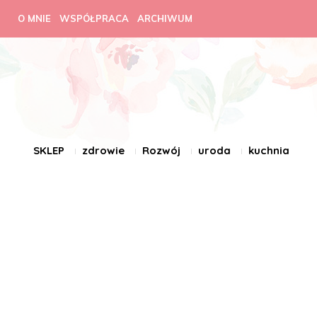
O MNIE
WSPÓŁPRACA
ARCHIWUM
SKLEP
zdrowie
Rozwój
uroda
kuchnia