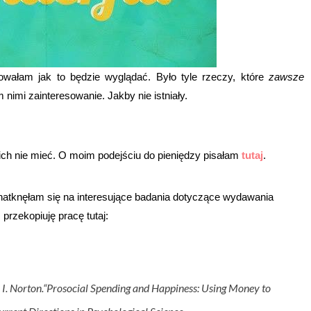
ałam jak to będzie wyglądać. Było tyle rzeczy, które
zawsze
 nimi zainteresowanie. Jakby nie istniały.
ż ich nie mieć. O moim podejściu do pieniędzy pisałam
tutaj
.
 natknęłam się na interesujące badania dotyczące wydawania
przekopiuję pracę tutaj:
I. Norton.
“Prosocial Spending and Happiness: Using Money to 