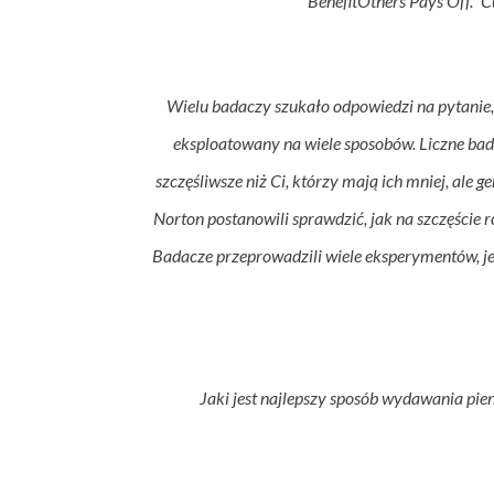
Benefit
Others Pays Off.” C
Wielu badaczy szukało odpowiedzi na pytanie, 
eksploatowany na wiele sposobów. Liczne bada
szczęśliwsze niż Ci, którzy mają ich mniej, ale g
Norton postanowili sprawdzić, jak na szczęście
Badacze przeprowadzili wiele eksperymentów, jed
Jaki jest najlepszy sposób wydawania pi