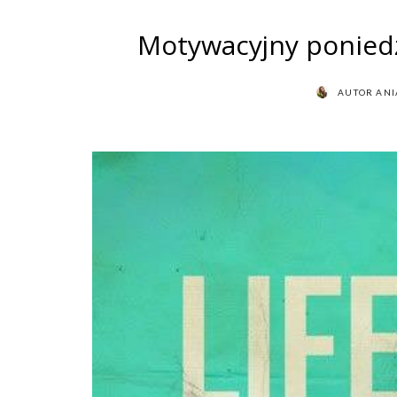
Motywacyjny poniedzi
AUTOR
ANI