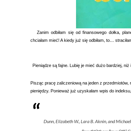
Zanim odbiłam się od finansowego dołka, planow
chciałam mieć! A kiedy już się odbiłam, to… straciłam
Pieniądze są fajne. Lubię je mieć dużo bardziej, ni
Pisząc pracę zaliczeniową na jeden z przedmiotów,
pieniędzy. Ponieważ już uzyskałam wpis do indeksu, 
Dunn, Elizabeth W., Lara B. Aknin, and Michael 