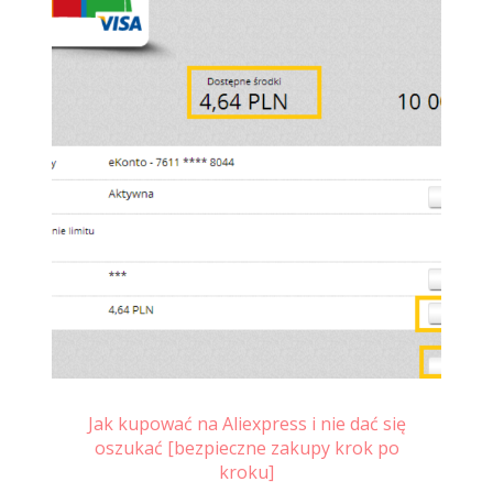
 że
Jak kupować na Aliexpress i nie dać się
R
oszukać [bezpieczne zakupy krok po
kroku]