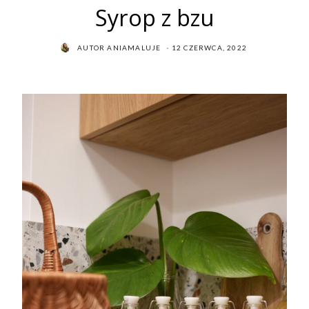
Syrop z bzu
POSTED
AUTOR
ANIAMALUJE
12 CZERWCA, 2022
ON