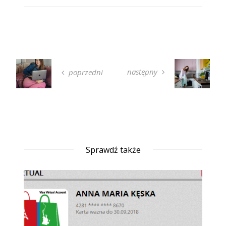
następny
poprzedni
Sprawdź także