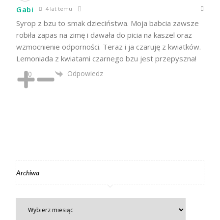
Gabi
4 lat temu
Syrop z bzu to smak dzieciństwa. Moja babcia zawsze
robiła zapas na zimę i dawała do picia na kaszel oraz
wzmocnienie odporności. Teraz i ja czaruję z kwiatków.
Lemoniada z kwiatami czarnego bzu jest przepyszna!
Odpowiedz
0
Archiwa