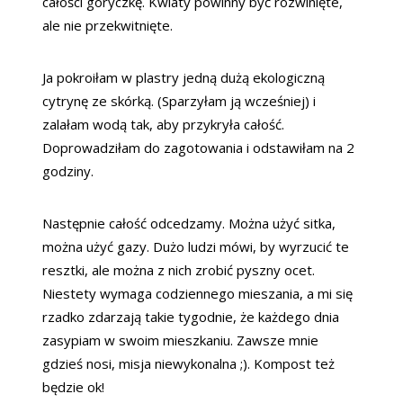
całości goryczkę. Kwiaty powinny być rozwinięte,
ale nie przekwitnięte.
Ja pokroiłam w plastry jedną dużą ekologiczną
cytrynę ze skórką. (Sparzyłam ją wcześniej) i
zalałam wodą tak, aby przykryła całość.
Doprowadziłam do zagotowania i odstawiłam na 2
godziny.
Następnie całość odcedzamy. Można użyć sitka,
można użyć gazy. Dużo ludzi mówi, by wyrzucić te
resztki, ale można z nich zrobić pyszny ocet.
Niestety wymaga codziennego mieszania, a mi się
rzadko zdarzają takie tygodnie, że każdego dnia
zasypiam w swoim mieszkaniu. Zawsze mnie
gdzieś nosi, misja niewykonalna ;). Kompost też
będzie ok!