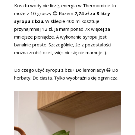
Kosztu wody nie liczę, energia w Thermomixie to
może z 10 groszy 😉 Razem
7,74 zł za 3 litry
syropu z bzu
. W sklepie 400 ml kosztuje
przynajmniej 12 zł. Ja mam ponad 7x więcej za
mniejsze pieniądze. A wykonanie syropu jest
banalnie proste. Szczególnie, że z pozostałości
można zrobić ocet, więc nic się nie marnuje :).
Do czego użyć syropu z bzu? Do lemoniady! 😀 Do
herbaty. Do ciasta. Tylko wyobraźnia cię ogranicza.