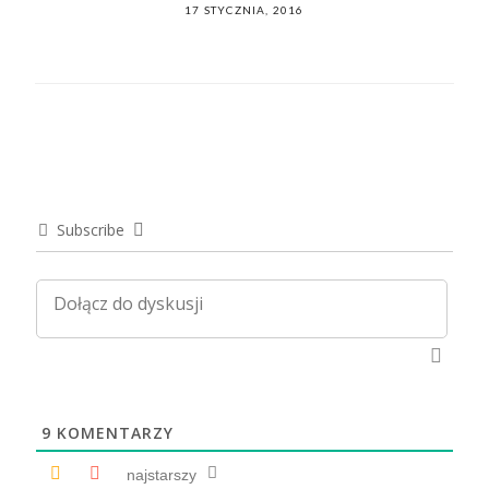
POSTED
17 STYCZNIA, 2016
ON
Subscribe
9
KOMENTARZY
najstarszy