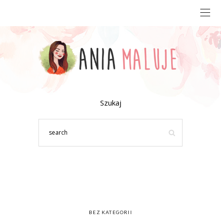
Szukaj
BEZ KATEGORII