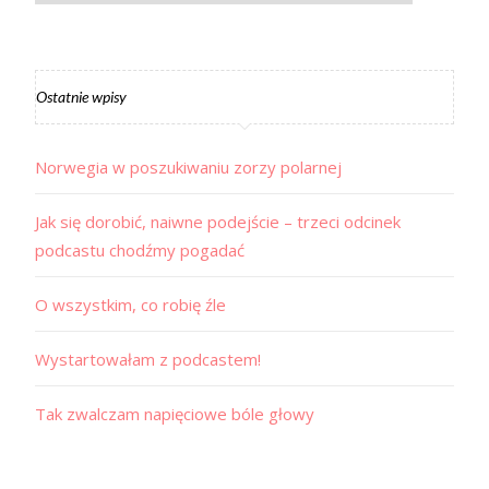
Ostatnie wpisy
Norwegia w poszukiwaniu zorzy polarnej
Jak się dorobić, naiwne podejście – trzeci odcinek
podcastu chodźmy pogadać
O wszystkim, co robię źle
Wystartowałam z podcastem!
Tak zwalczam napięciowe bóle głowy