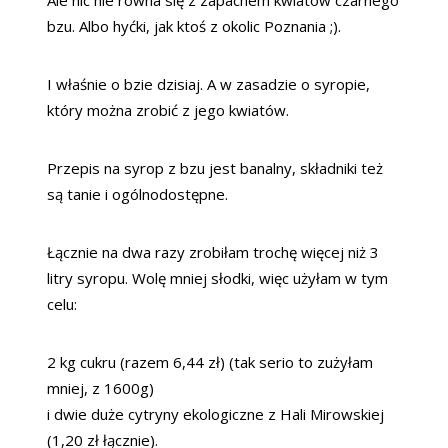
bzu. Albo hyćki, jak ktoś z okolic Poznania ;).
I właśnie o bzie dzisiaj. A w zasadzie o syropie,
który można zrobić z jego kwiatów.
Przepis na syrop z bzu jest banalny, składniki też
są tanie i ogólnodostępne.
Łącznie na dwa razy zrobiłam trochę więcej niż 3
litry syropu. Wolę mniej słodki, więc użyłam w tym
celu:
2 kg cukru (razem 6,44 zł) (tak serio to zużyłam
mniej, z 1600g)
i dwie duże cytryny ekologiczne z Hali Mirowskiej
(1,20 zł łącznie).