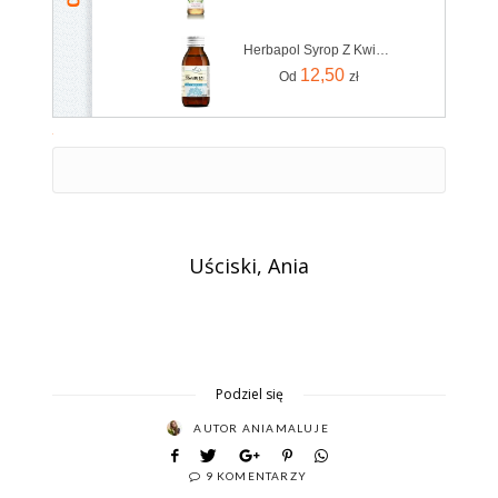
Herbapol Syrop Z Kwiatu Bzu 100ml
12,50
Od
zł
Uściski, Ania
Podziel się
AUTOR
ANIAMALUJE
9 KOMENTARZY