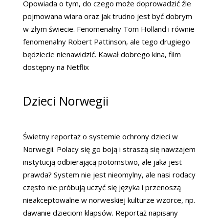
Opowiada o tym, do czego może doprowadzić źle
pojmowana wiara oraz jak trudno jest być dobrym
w złym świecie. Fenomenalny Tom Holland i równie
fenomenalny Robert Pattinson, ale tego drugiego
będziecie nienawidzić. Kawał dobrego kina, film
dostępny na Netflix
Dzieci Norwegii
Świetny reportaż o systemie ochrony dzieci w
Norwegii. Polacy się go boją i straszą się nawzajem
instytucją odbierającą potomstwo, ale jaka jest
prawda? System nie jest nieomylny, ale nasi rodacy
często nie próbują uczyć się języka i przenoszą
nieakceptowalne w norweskiej kulturze wzorce, np.
dawanie dzieciom klapsów. Reportaż napisany