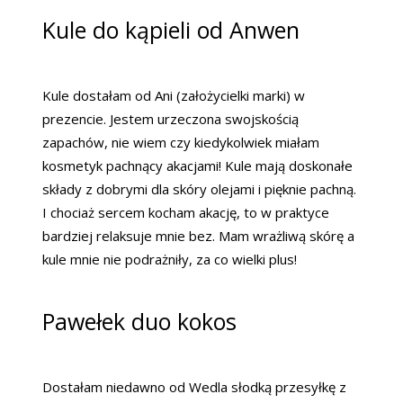
Kule do kąpieli od Anwen
Kule dostałam od Ani (założycielki marki) w
prezencie. Jestem urzeczona swojskością
zapachów, nie wiem czy kiedykolwiek miałam
kosmetyk pachnący akacjami! Kule mają doskonałe
składy z dobrymi dla skóry olejami i pięknie pachną.
I chociaż sercem kocham akację, to w praktyce
bardziej relaksuje mnie bez. Mam wrażliwą skórę a
kule mnie nie podrażniły, za co wielki plus!
Pawełek duo kokos
Dostałam niedawno od Wedla słodką przesyłkę z