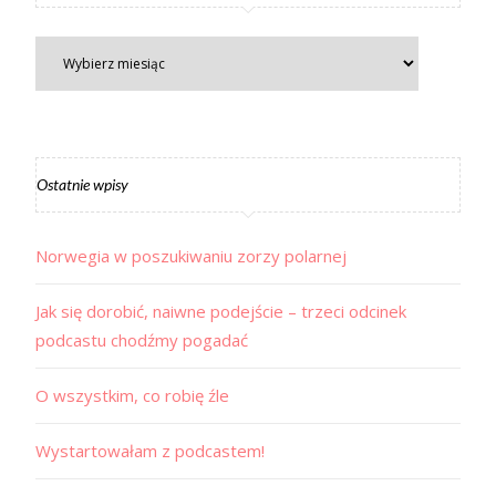
Ostatnie wpisy
Norwegia w poszukiwaniu zorzy polarnej
Jak się dorobić, naiwne podejście – trzeci odcinek
podcastu chodźmy pogadać
O wszystkim, co robię źle
Wystartowałam z podcastem!