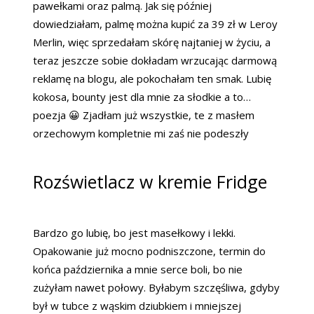
pawełkami oraz palmą. Jak się później
dowiedziałam, palmę można kupić za 39 zł w Leroy
Merlin, więc sprzedałam skórę najtaniej w życiu, a
teraz jeszcze sobie dokładam wrzucając darmową
reklamę na blogu, ale pokochałam ten smak. Lubię
kokosa, bounty jest dla mnie za słodkie a to…
poezja 😀 Zjadłam już wszystkie, te z masłem
orzechowym kompletnie mi zaś nie podeszły
Rozświetlacz w kremie Fridge
Bardzo go lubię, bo jest masełkowy i lekki.
Opakowanie już mocno podniszczone, termin do
końca października a mnie serce boli, bo nie
zużyłam nawet połowy. Byłabym szczęśliwa, gdyby
był w tubce z wąskim dziubkiem i mniejszej