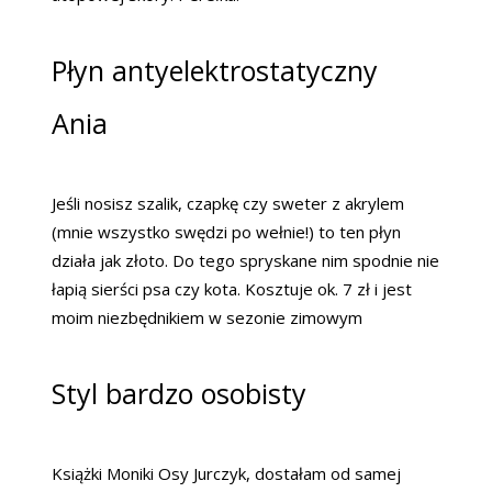
Płyn antyelektrostatyczny
Ania
Jeśli nosisz szalik, czapkę czy sweter z akrylem
(mnie wszystko swędzi po wełnie!) to ten płyn
działa jak złoto. Do tego spryskane nim spodnie nie
łapią sierści psa czy kota. Kosztuje ok. 7 zł i jest
moim niezbędnikiem w sezonie zimowym
Styl bardzo osobisty
Książki Moniki Osy Jurczyk, dostałam od samej