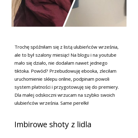
Trochę spóźniłam się z listą ulubieńców września,
ale to był szalony miesiąc! Na blogu i na youtube
mało się działo, nie dodałam nawet jednego
tiktoka. Powód? Przebudowuję ebooka, zleciłam
uruchomienie sklepu online, podpinam powoli
system płatności i przygotowuję się do premiery.
Dla małej odskoczni wrzucam na szybko swoich
ulubieńców września. Same perełki!
Imbirowe shoty z lidla