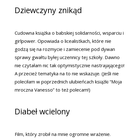
Dziewczyny znikąd
Cudowna książka o babskiej solidarności, wsparciu i
girlpower. Opowiada o licealistkach, które nie
godzą się na rozmycie i zamiecenie pod dywan
sprawy gwałtu byłej uczennicy tej szkoły. Dawno
nie czytałam nic tak optymistycznie nastrajającego!
A przecież tematyka na to nie wskazuje. (Jeśli nie
poleciłam w poprzednich ulubieńcach książki “Moja
mroczna Vanesso” to też polecam!)
Diabeł wcielony
Film, który zrobił na mnie ogromne wrażenie.