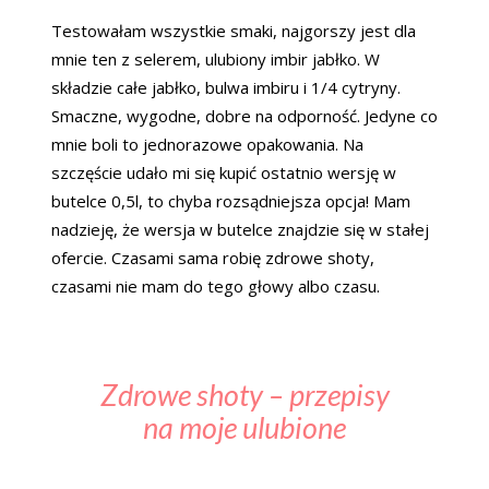
Testowałam wszystkie smaki, najgorszy jest dla
mnie ten z selerem, ulubiony imbir jabłko. W
składzie całe jabłko, bulwa imbiru i 1/4 cytryny.
Smaczne, wygodne, dobre na odporność. Jedyne co
mnie boli to jednorazowe opakowania. Na
szczęście udało mi się kupić ostatnio wersję w
butelce 0,5l, to chyba rozsądniejsza opcja! Mam
nadzieję, że wersja w butelce znajdzie się w stałej
ofercie. Czasami sama robię zdrowe shoty,
czasami nie mam do tego głowy albo czasu.
Zdrowe shoty – przepisy
na moje ulubione