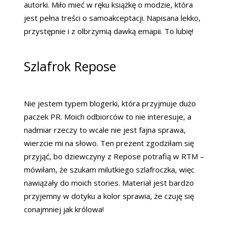
autorki. Miło mieć w ręku książkę o modzie, która
jest pełna treści o samoakceptacji. Napisana lekko,
przystępnie i z olbrzymią dawką emapii. To lubię!
Szlafrok Repose
Nie jestem typem blogerki, która przyjmuje dużo
paczek PR. Moich odbiorców to nie interesuje, a
nadmiar rzeczy to wcale nie jest fajna sprawa,
wierzcie mi na słowo. Ten prezent zgodziłam się
przyjąć, bo dziewczyny z Repose potrafią w RTM –
mówiłam, że szukam milutkiego szlafroczka, więc
nawiązały do moich stories. Materiał jest bardzo
przyjemny w dotyku a kolor sprawia, że czuję się
conajmniej jak królowa!