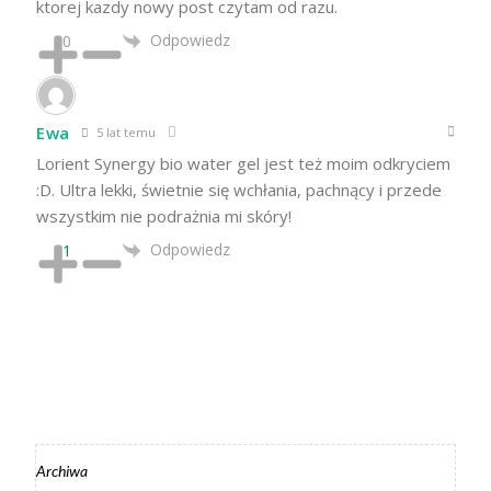
ktorej kazdy nowy post czytam od razu.
Odpowiedz
0
Ewa
5 lat temu
Lorient Synergy bio water gel jest też moim odkryciem
:D. Ultra lekki, świetnie się wchłania, pachnący i przede
wszystkim nie podrażnia mi skóry!
Odpowiedz
1
Archiwa