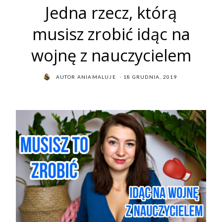
Jedna rzecz, którą
musisz zrobić idąc na
wojnę z nauczycielem
POSTED
AUTOR
ANIAMALUJE
18 GRUDNIA, 2019
ON