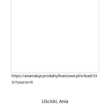
https://aniamaluje.produktyfinansowe.pl/e/lead/53
5/?source=lt
Uściski, Ania