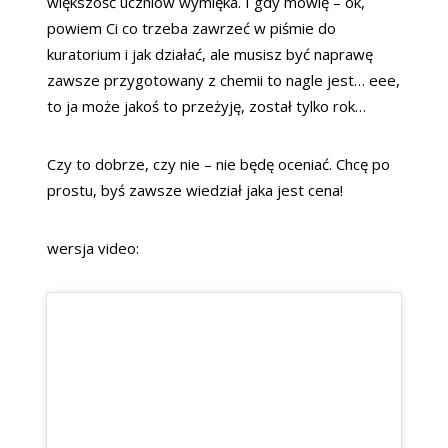
większość uczniów wymięka. I gdy mówię – ok,
powiem Ci co trzeba zawrzeć w piśmie do
kuratorium i jak działać, ale musisz być naprawę
zawsze przygotowany z chemii to nagle jest… eee,
to ja może jakoś to przeżyję, został tylko rok…
Czy to dobrze, czy nie – nie będę oceniać. Chcę po
prostu, byś zawsze wiedział jaka jest cena!
wersja video: