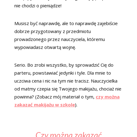
nie chodzi o pieniądze!
Musisz być naprawdę, ale to naprawdę zajebiście
dobrze przygotowany z przedmiotu
prowadzonego przez nauczyciela, któremu
wypowiadasz otwartą wojnę.
Serio. Bo zrobi wszystko, by sprowadzić Cię do
parteru, powstawiać jedynki i tyle. Dla mnie to
uczciwa cena i nic na tym nie tracisz. Nauczycielka
od matmy czepia się Twojego makijażu, chociaż nie
powinna? (Zobacz mój materiał o tym,
czy można
zakazać makijażu w szkole
).
Czy można zakazać