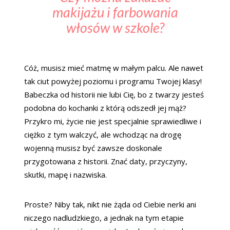
makijażu i farbowania
włosów w szkole?
Cóż, musisz mieć matmę w małym palcu. Ale nawet
tak ciut powyżej poziomu i programu Twojej klasy!
Babeczka od historii nie lubi Cię, bo z twarzy jesteś
podobna do kochanki z którą odszedł jej mąż?
Przykro mi, życie nie jest specjalnie sprawiedliwe i
ciężko z tym walczyć, ale wchodząc na drogę
wojenną musisz być zawsze doskonale
przygotowana z historii. Znać daty, przyczyny,
skutki, mapę i nazwiska.
Proste? Niby tak, nikt nie żąda od Ciebie nerki ani
niczego nadludzkiego, a jednak na tym etapie