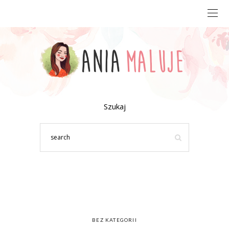
Szukaj
BEZ KATEGORII