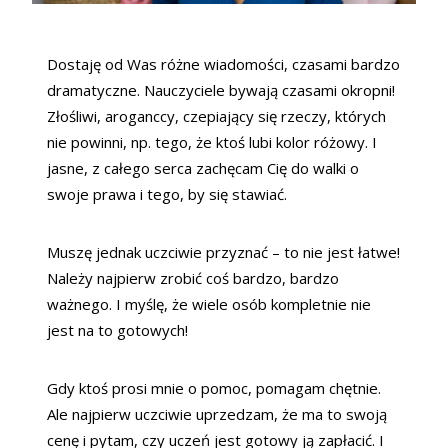
Dostaję od Was różne wiadomości, czasami bardzo
dramatyczne. Nauczyciele bywają czasami okropni!
Złośliwi, aroganccy, czepiający się rzeczy, których
nie powinni, np. tego, że ktoś lubi kolor różowy. I
jasne, z całego serca zachęcam Cię do walki o
swoje prawa i tego, by się stawiać.
Muszę jednak uczciwie przyznać – to nie jest łatwe!
Należy najpierw zrobić coś bardzo, bardzo
ważnego. I myślę, że wiele osób kompletnie nie
jest na to gotowych!
Gdy ktoś prosi mnie o pomoc, pomagam chętnie.
Ale najpierw uczciwie uprzedzam, że ma to swoją
cenę i pytam, czy uczeń jest gotowy ją zapłacić. I