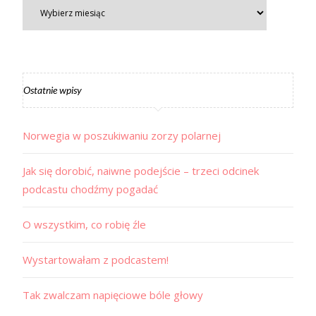
Ostatnie wpisy
Norwegia w poszukiwaniu zorzy polarnej
Jak się dorobić, naiwne podejście – trzeci odcinek
podcastu chodźmy pogadać
O wszystkim, co robię źle
Wystartowałam z podcastem!
Tak zwalczam napięciowe bóle głowy