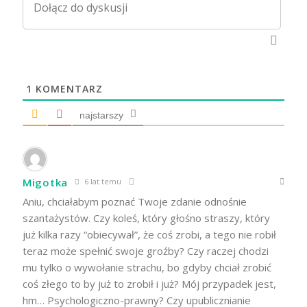
1
KOMENTARZ
najstarszy
Migotka
6 lat temu
Aniu, chciałabym poznać Twoje zdanie odnośnie
szantażystów. Czy koleś, który głośno straszy, który
już kilka razy “obiecywał”, że coś zrobi, a tego nie robił
teraz może spełnić swoje groźby? Czy raczej chodzi
mu tylko o wywołanie strachu, bo gdyby chciał zrobić
coś złego to by już to zrobił i już? Mój przypadek jest,
hm… Psychologiczno-prawny? Czy upublicznianie