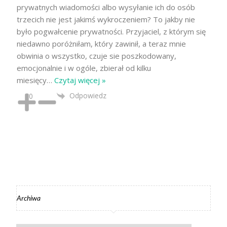
prywatnych wiadomości albo wysyłanie ich do osób
trzecich nie jest jakimś wykroczeniem? To jakby nie
było pogwałcenie prywatności. Przyjaciel, z którym się
niedawno poróżniłam, który zawinił, a teraz mnie
obwinia o wszystko, czuje sie poszkodowany,
emocjonalnie i w ogóle, zbierał od kilku
miesięcy
…
Czytaj więcej »
Odpowiedz
0
Archiwa