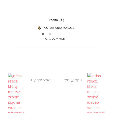
Podziel się
AUTOR
ANIAMALUJE
1 COMMENT
następny
poprzedni