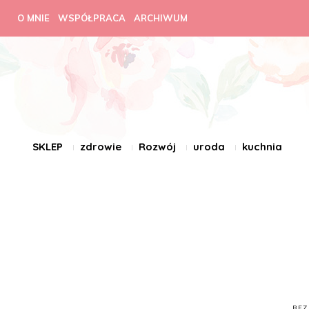
O MNIE
WSPÓŁPRACA
ARCHIWUM
SKLEP
zdrowie
Rozwój
uroda
kuchnia
BEZ