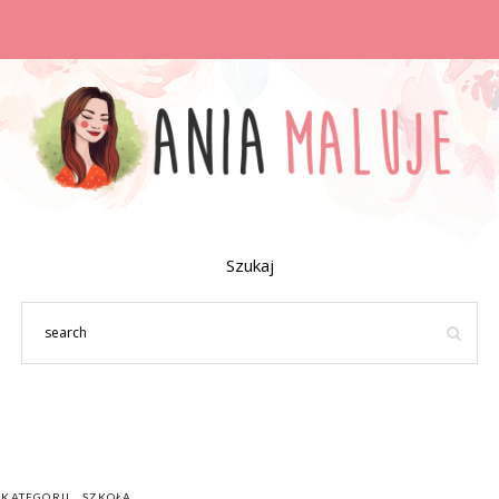
Szukaj
 KATEGORII
SZKOŁA