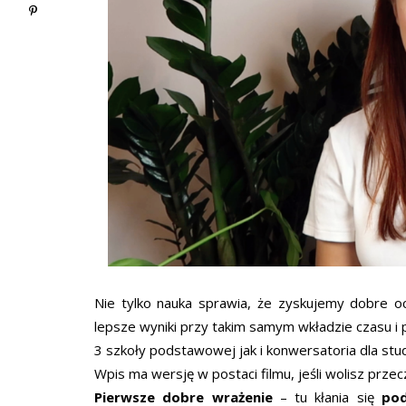
Nie tylko nauka sprawia, że zyskujemy dobre oce
lepsze wyniki przy takim samym wkładzie czasu i 
3 szkoły podstawowej jak i konwersatoria dla s
Wpis ma wersję w postaci filmu, jeśli wolisz przec
Pierwsze dobre wrażenie
– tu kłania się
pod