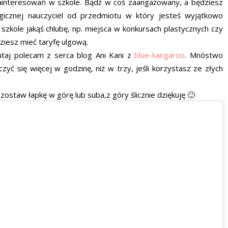
zainteresowań w szkole. Bądź w coś zaangażowany, a będziesz
gicznej nauczyciel od przedmiotu w który jesteś wyjątkowo
 szkole jakąś chlubę, np. miejsca w konkursach plastycznych czy
dziesz mieć taryfę ulgową.
utaj polecam z serca blog Ani Kani z
blue-kangaroo
. Mnóstwo
ć się więcej w godzinę, niż w trzy, jeśli korzystasz ze złych
 zostaw łapkę w górę lub suba,z góry ślicznie dziękuję 🙂