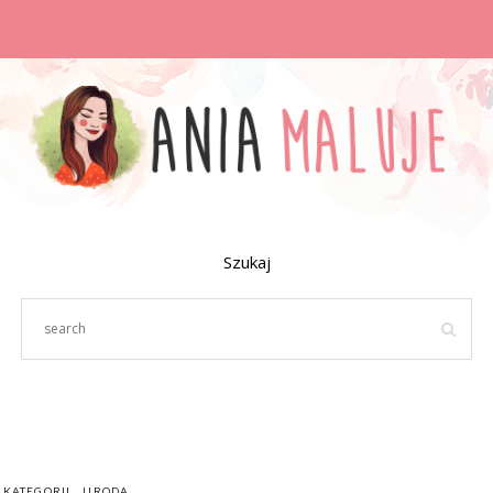
Szukaj
 KATEGORII
URODA