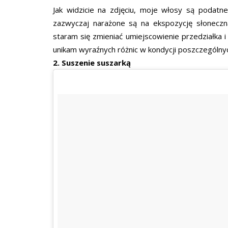
Jak widzicie na zdjęciu, moje włosy są podatn
zazwyczaj narażone są na ekspozycję słoneczn
staram się zmieniać umiejscowienie przedziałka i 
unikam wyraźnych różnic w kondycji poszczególnych
2. Suszenie suszarką