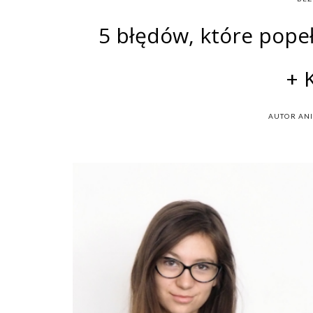
5 błędów, które pope
+ 
AUTOR
AN