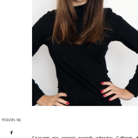
PODZIEL SIĘ
Czasami nie cierpię swoich włosów. Całkiem 