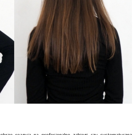
dobrze reagują na profesjonalne zabiegi czy systematyczną