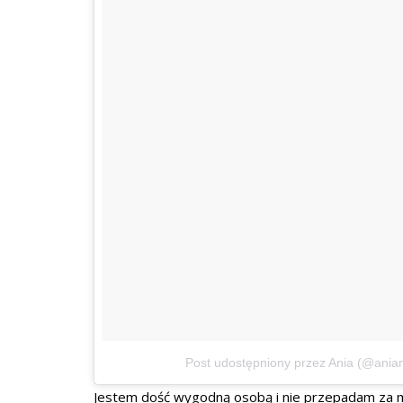
Post udostępniony przez Ania (@ania
Jestem dość wygodną osobą i nie przepadam za 