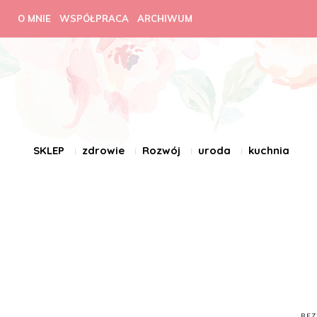
O MNIE
WSPÓŁPRACA
ARCHIWUM
SKLEP
zdrowie
Rozwój
uroda
kuchnia
BEZ