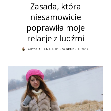
Zasada, która
niesamowicie
poprawiła moje
relacje z ludźmi
POSTED
AUTOR
ANIAMALUJE
30 GRUDNIA, 2014
ON