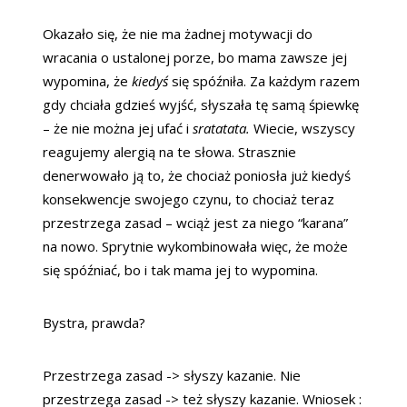
Okazało się, że nie ma żadnej motywacji do
wracania o ustalonej porze, bo mama zawsze jej
wypomina, że
kiedyś
się spóźniła. Za każdym razem
gdy chciała gdzieś wyjść, słyszała tę samą śpiewkę
– że nie można jej ufać i
sratatata.
Wiecie, wszyscy
reagujemy alergią na te słowa. Strasznie
denerwowało ją to, że chociaż poniosła już kiedyś
konsekwencje swojego czynu, to chociaż teraz
przestrzega zasad – wciąż jest za niego “karana”
na nowo. Sprytnie wykombinowała więc, że może
się spóźniać, bo i tak mama jej to wypomina.
Bystra, prawda?
Przestrzega zasad -> słyszy kazanie. Nie
przestrzega zasad -> też słyszy kazanie. Wniosek :