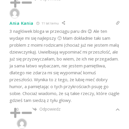
Ania Kania
11 lat temu
3 nagłówek bloga w przeciągu paru dni 😉 Ale ten
wydaje mi się najlepszy 🙂 Mam dokładnie taki sam
problem z moimi rodzicami (chociaż już nie jestem małą
dziewczynką). Uwielbiają wypominać mi przeszłość, ale
już się przyzwyczaiłam, bo wiem, że ich nie przegadam.
Ja sama łatwo wybaczam, nie jestem pamiętliwa,
dlatego nie zdarza mi się wypominać komuś
przeszłości. Wynika to z tego, że lubię mieć dobry
humor, a pamiętając o tych przykrościach psuję go
sobie. Chociaż wiadomo, że są takie rzeczy, które ciągle
gdzieś tam siedzą z tyłu głowy.
Odpowiedz
0