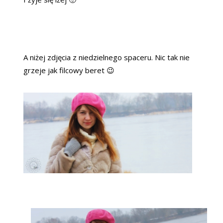
A niżej zdjęcia z niedzielnego spaceru. Nic tak nie
grzeje jak filcowy beret 😉