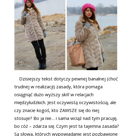
Dzisiejszy tekst dotyczy pewnej banalnej (choć
trudnej w realizacji) zasady, która pomaga
osiągnąć dużo wyższy
skill
w relacjach
międzyludzkich. Jest oczywistą oczywistością, ale
czy znacie kogoś, kto ZAWSZE się do niej
stosuje?
Bo ja nie… i sama wciąż nad tym pracuję,
bo cóż – zdarza się. Czym jest ta tajemna zasada?
Są słowa, których wypowiadanie jest pozbawione