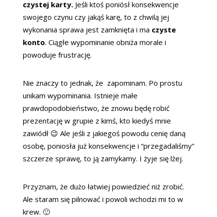
czystej karty.
Jeśli ktoś poniósł konsekwencje
swojego czynu czy jakąś karę, to z chwilą jej
wykonania sprawa jest zamknięta i ma
czyste
konto
. Ciągłe wypominanie obniża morale i
powoduje frustrację.
Nie znaczy to jednak, że zapominam. Po prostu
unikam wypominania. Istnieje małe
prawdopodobieństwo, że znowu będę robić
prezentację w grupie z kimś, kto kiedyś mnie
zawiódł 😉 Ale jeśli z jakiegoś powodu cenię daną
osobę, poniosła już konsekwencje i “przegadaliśmy”
szczerze sprawę, to ją zamykamy. I żyje się lżej.
Przyznam, że dużo łatwiej powiedzieć niż zrobić.
Ale staram się pilnować i powoli wchodzi mi to w
krew. 🙂