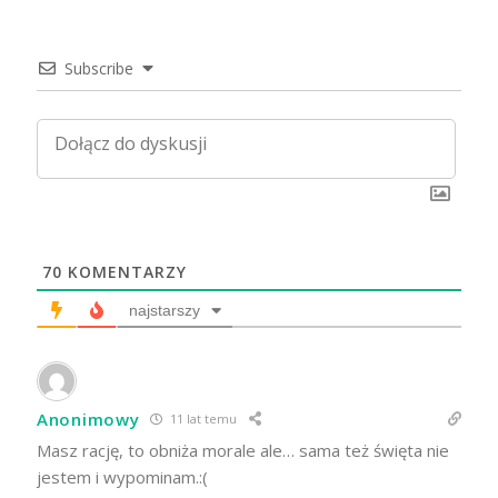
Subscribe
70
KOMENTARZY
najstarszy
Anonimowy
11 lat temu
Masz rację, to obniża morale ale… sama też święta nie
jestem i wypominam.:(