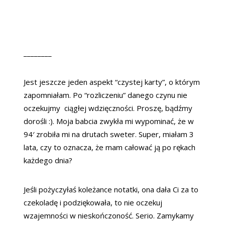
________
Jest jeszcze jeden aspekt “czystej karty”, o którym
zapomniałam. Po “rozliczeniu” danego czynu nie
oczekujmy ciągłej wdzięczności. Proszę, bądźmy
dorośli :). Moja babcia zwykła mi wypominać, że w
94′ zrobiła mi na drutach sweter. Super, miałam 3
lata, czy to oznacza, że mam całować ją po rękach
każdego dnia?
Jeśli pożyczyłaś koleżance notatki, ona dała Ci za to
czekoladę i podziękowała, to nie oczekuj
wzajemności w nieskończoność. Serio. Zamykamy