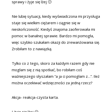
sprawy i żyje się lżej 🙂
Nie lubię sytuacji, kiedy wyświadczona mi przysługa
staje się wielkim ciężarem i ciągnie się w
nieskończoność. Kiedyś znajoma zaoferowała mi
pomoc w banalnej sprawie. Bardzo mi pomogła,
więc szybko szukałam okazji do zrewanżowania się.
Zrobiłam to z nawiązką.
Tylko co z tego, skoro za każdym razem gdy nie
mogłam się z nią spotkać, bo robiłam coś
ważniejszego słyszałam “a ja ci pomogłam z…”. Ileż
można oczekiwać wdzięczności za jedną rzecz?
Akcja- reakcja-czysta karta.
I żyje się lżej 🙂