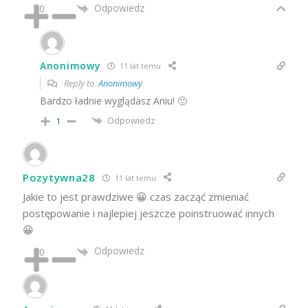
Odpowiedz
0
Anonimowy
11 lat temu
Reply to
Anonimowy
Bardzo ładnie wyglądasz Aniu! 🙂
Odpowiedz
1
Pozytywna28
11 lat temu
Jakie to jest prawdziwe 😀 czas zacząć zmieniać
postępowanie i najlepiej jeszcze poinstruować innych
😀
Odpowiedz
0