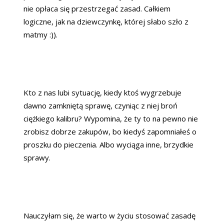
nie opłaca się przestrzegać zasad. Całkiem
logiczne, jak na dziewczynkę, której słabo szło z
matmy :)).
Kto z nas lubi sytuację, kiedy ktoś wygrzebuje
dawno zamkniętą sprawę, czyniąc z niej broń
ciężkiego kalibru? Wypomina, że ty to na pewno nie
zrobisz dobrze zakupów, bo kiedyś zapomniałeś o
proszku do pieczenia. Albo wyciąga inne, brzydkie
sprawy.
Nauczyłam się, że warto w życiu stosować zasadę