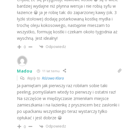
bardziej wydajne niż płynna wersja i nie robią syfu w
łazience 😀 ja je robię tak: do zaparzonej kawy (ok. 3
łyżki stołowe) dodaję potarkowaną kostkę mydła i
trochę oleju kokosowego, następnie mieszam to
wszystko, formuję kostki i czekam około tygodnia aż
wyschną. Jest idealny!
Odpowiedz
0
Madou
11 lat temu
Reply to
Różowa Klara
Ja pamiętam jak pierwszy raz robiłam sobie taki
peeling, pomyślałam wtedy to pierwszy i ostatni raz!
Na szczęście w międzyczasie zmieniłam miejsce
zamieszkania i na łazienkę z prysznicem bez zasłonki i
po upaćkaniu wszystkiego teraz wystarczy tylko
opłukać i jest dobrze 😀
Odpowiedz
0