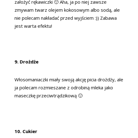
założyć rękawiczki 🙂 Aha, ja po niej zawsze
zmywam twarz olejem kokosowym albo sodą, ale
nie polecam nakładać przed wyjściem :)) Zabawa
jest warta efektu!
9. Drożdże
Włosomaniaczki miały swoją akcję picia drożdży, ale
ja polecam rozmieszane z odrobiną mleka jako
maseczkę przeciwtrądzikową 🙂
10. Cukier