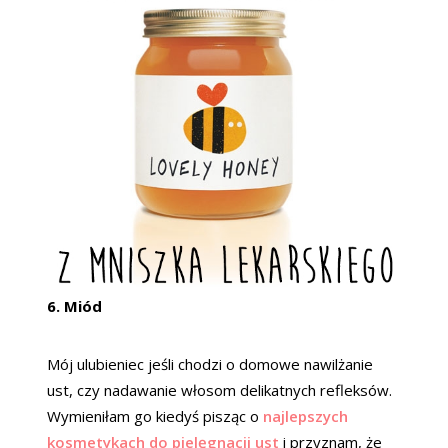
6. Miód
Mój ulubieniec jeśli chodzi o domowe nawilżanie
ust, czy nadawanie włosom delikatnych refleksów.
Wymieniłam go kiedyś pisząc o
najlepszych
kosmetykach do pielęgnacji ust
i przyznam, że