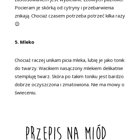
Pocieram je skórką od cytryny i przebarwienia
znikają. Chociaż czasem potrzeba potrzeć kilka razy
😉
5. Mleko
Chociaż raczej unikam picia mleka, lubię je jako tonik
do twarzy. Wacikiem nasączony mlekiem delikatnie
stempluję twarz. Skóra po takim toniku jest bardzo
dobrze oczyszczona i zmatowiona. Nie ma mowy o
świeceniu.