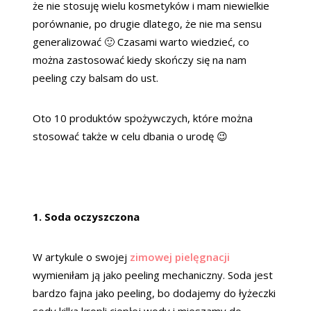
że nie stosuję wielu kosmetyków i mam niewielkie
porównanie, po drugie dlatego, że nie ma sensu
generalizować 🙂 Czasami warto wiedzieć, co
można zastosować kiedy skończy się na nam
peeling czy balsam do ust.
Oto 10 produktów spożywczych, które można
stosować także w celu dbania o urodę 😉
1. Soda oczyszczona
W artykule o swojej
zimowej pielęgnacji
wymieniłam ją jako peeling mechaniczny. Soda jest
bardzo fajna jako peeling, bo dodajemy do łyżeczki
sody kilka kropli ciepłej wody i mieszamy do