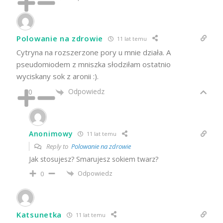
Polowanie na zdrowie
11 lat temu
Cytryna na rozszerzone pory u mnie działa. A
pseudomiodem z mniszka słodziłam ostatnio
wyciskany sok z aronii :).
Odpowiedz
0
Anonimowy
11 lat temu
Reply to
Polowanie na zdrowie
Jak stosujesz? Smarujesz sokiem twarz?
Odpowiedz
0
Katsunetka
11 lat temu