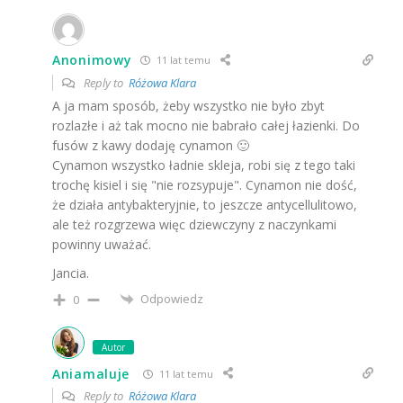
Anonimowy
11 lat temu
Reply to
Różowa Klara
A ja mam sposób, żeby wszystko nie było zbyt
rozlazłe i aż tak mocno nie babrało całej łazienki. Do
fusów z kawy dodaję cynamon 🙂
Cynamon wszystko ładnie skleja, robi się z tego taki
trochę kisiel i się "nie rozsypuje". Cynamon nie dość,
że działa antybakteryjnie, to jeszcze antycellulitowo,
ale też rozgrzewa więc dziewczyny z naczynkami
powinny uważać.
Jancia.
Odpowiedz
0
Autor
Aniamaluje
11 lat temu
Reply to
Różowa Klara