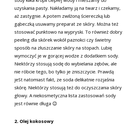
uzyskania pasty. Nakładamy ją na twarz i czekamy,
aż zastygnie. A potem zwilżoną ściereczką lub
gąbeczką usuwamy preparat ze skóry. Można też
stosować punktowo na wypryski. To również dobry
peeling dla skórek wokół paznokci czy świetny
sposób na złuszczanie skóry na stopach. Lubię
wymoczyć je w gorącej wodze z dodatkiem sody.
Niektórzy stosują sodę do wybielania zębów, ale
nie róbcie tego, bo tylko je zniszczycie. Prawdą
jeSt natomiast fakt, ze soda delikatnie rozjaśnia
skórę. Niektórzy stosują też do oczyszczania skóry
głowy. A niekosmetyczna lista zastosowań sody
jest równie długa 😉
2. Olej kokosowy