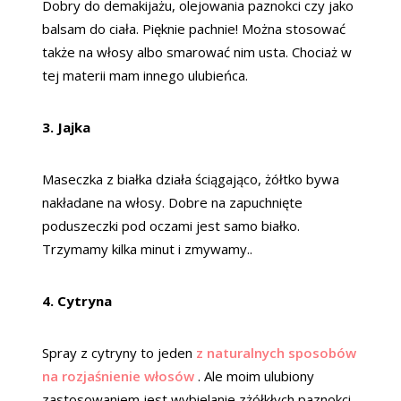
Dobry do demakijażu, olejowania paznokci czy jako
balsam do ciała. Pięknie pachnie! Można stosować
także na włosy albo smarować nim usta. Chociaż w
tej materii mam innego ulubieńca.
3. Jajka
Maseczka z białka działa ściągająco, żółtko bywa
nakładane na włosy. Dobre na zapuchnięte
poduszeczki pod oczami jest samo białko.
Trzymamy kilka minut i zmywamy..
4. Cytryna
Spray z cytryny to jeden
z naturalnych sposobów
na rozjaśnienie włosów
. Ale moim ulubiony
zastosowaniem jest wybielanie zżółkłych paznokci.