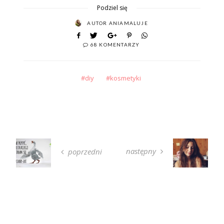
Podziel się
AUTOR
ANIAMALUJE
68 KOMENTARZY
diy
kosmetyki
następny
poprzedni