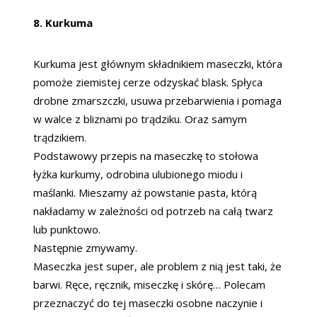
8. Kurkuma
Kurkuma jest głównym składnikiem maseczki, która
pomoże ziemistej cerze odzyskać blask. Spłyca
drobne zmarszczki, usuwa przebarwienia i pomaga
w walce z bliznami po trądziku. Oraz samym
trądzikiem.
Podstawowy przepis na maseczkę to stołowa
łyżka kurkumy, odrobina ulubionego miodu i
maślanki. Mieszamy aż powstanie pasta, którą
nakładamy w zależności od potrzeb na całą twarz
lub punktowo.
Następnie zmywamy.
Maseczka jest super, ale problem z nią jest taki, że
barwi. Ręce, ręcznik, miseczkę i skórę… Polecam
przeznaczyć do tej maseczki osobne naczynie i