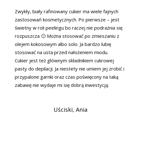
Zwykły, biały rafinowany cukier ma wiele fajnych
zastosowań kosmetycznych. Po pierwsze – jest
świetny w roli peelingu bo raczej nie podrażnia się
rozpuszcza 🙂 Można stosować po zmieszaniu z
olejem kokosowym albo solo. Ja bardzo lubię
stosować na usta przed nałożeniem miodu.
Cukier jest też głównym składnikiem cukrowej
pasty do depilacji. Ja niestety nie umiem jej zrobić i
przypalone garnki oraz czas poświęcony na taką
zabawę nie wydaje mi się dobrą inwestycją.
Uściski, Ania