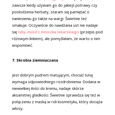
zawsze kiedy używam go do jakiejś potrawy czy
posłodzenia herbaty, staram się pamiętać o
naniesieniu go także na wargi. Świetnie też
smakuje. Oczywiście do nawilżania ust nie nadaje
się
niby-miód z mniszka lekarskiego
(przepis pod
różowym linkiem), ale pomyślałam, że warto o nim
wspomnieć.
7. Skrobia ziemniaczana
Jest dobrym pudrem matującym, chociaż tutaj
wymaga odpowiedniego rozdrobnienia. Dodana w
niewielkiej ilości do kremu, nadaje skórze
aksamitnej gładkości. Świetnie sprawdza się też w
połączeniu z maską w roli kosmetyku, który dociąża
włosy.