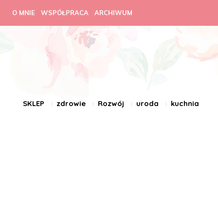
O MNIE
WSPÓŁPRACA
ARCHIWUM
SKLEP
zdrowie
Rozwój
uroda
kuchnia