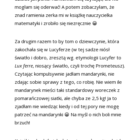
mogłam się oderwać! A potem zobaczyłam, że
znad ramienia zerka mi w książkę nauczycielka
matematyki i zrobiło się niezręcznie 😀
Za drugim razem to by tom o dziewczynie, która
zakochała się w Lucyferze (w tej sadze niósł
światło i dobro, zresztą wg. etymologii Lucyfer to
Lux ferre
, niosący światło, czyli trochę Prometeusz).
Czytając kompulsywnie jadłam mandarynki, nie
zdając sobie sprawy z tego, co robię. Nie wiem ile
mandarynek mieści taki standardowy woreczek z
pomarańczowej siatki, ale chyba ze 2,5 kg! Ja to
zjadłam nie wiedząc kiedy i od tej pory nie mogę
patrzeć na mandarynki 😀 Na myśl o nich boli mnie
brzuch!