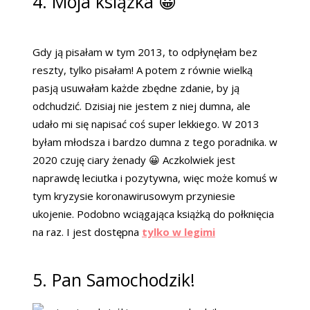
4. Moja książka 😀
Gdy ją pisałam w tym 2013, to odpłynęłam bez
reszty, tylko pisałam! A potem z równie wielką
pasją usuwałam każde zbędne zdanie, by ją
odchudzić. Dzisiaj nie jestem z niej dumna, ale
udało mi się napisać coś super lekkiego. W 2013
byłam młodsza i bardzo dumna z tego poradnika. w
2020 czuję ciary żenady 😀 Aczkolwiek jest
naprawdę leciutka i pozytywna, więc może komuś w
tym kryzysie koronawirusowym przyniesie
ukojenie. Podobno wciągająca książką do połknięcia
na raz. I jest dostępna
tylko w legimi
5. Pan Samochodzik!