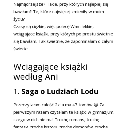
Najmądrzejsze? Takie, przy których najlepiej się
bawiłam? Te, które najwięcej zmieniły w moim
życiu?
Czasy są ciężkie, więc polecę Wam lekkie,
wciągające książki, przy których po prostu świetnie
się bawiłam. Tak świetnie, że zapominałam o całym
świecie.
Wciągające książki
według Ani
1.
Saga o Ludziach Lodu
Przeczytałam całość 2x! a ma 47 tomów 😀 Za
pierwszym razem czytałam te książki w gimnazjum.
czego w nich nie ma! Trochę romans, trochę
fantasy, trochę historii, trochę demonów, trochę