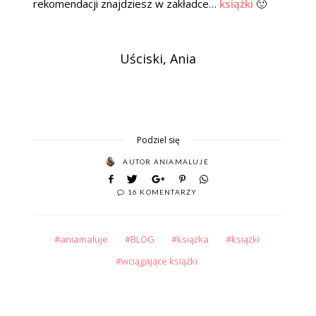
rekomendacji znajdziesz w zakładce…
książki
🙂
Uściski, Ania
Podziel się
AUTOR
ANIAMALUJE
16 KOMENTARZY
aniamaluje
BLOG
książka
książki
wciągające książki