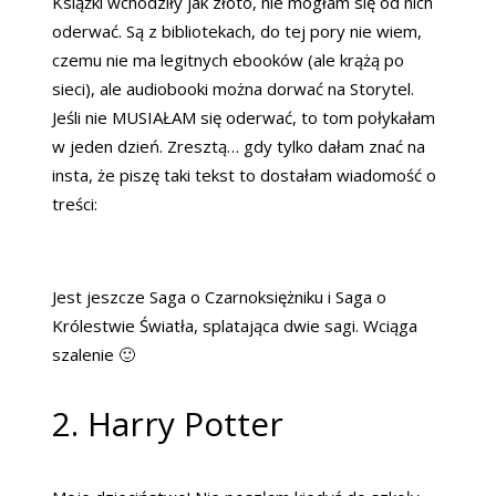
Książki wchodziły jak złoto, nie mogłam się od nich
oderwać. Są z bibliotekach, do tej pory nie wiem,
czemu nie ma legitnych ebooków (ale krążą po
sieci), ale audiobooki można dorwać na Storytel.
Jeśli nie MUSIAŁAM się oderwać, to tom połykałam
w jeden dzień. Zresztą… gdy tylko dałam znać na
insta, że piszę taki tekst to dostałam wiadomość o
treści:
Jest jeszcze Saga o Czarnoksiężniku i Saga o
Królestwie Światła, splatająca dwie sagi. Wciąga
szalenie 🙂
2. Harry Potter