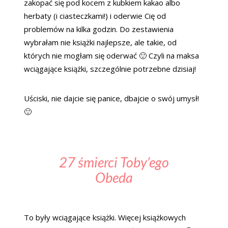
zakopać się pod kocem z kubkiem kakao albo
herbaty (i ciasteczkami!) i oderwie Cię od
problemów na kilka godzin. Do zestawienia
wybrałam nie książki najlepsze, ale takie, od
których nie mogłam się oderwać 🙂 Czyli na maksa
wciągające książki, szczególnie potrzebne dzisiaj!
Uściski, nie dajcie się panice, dbajcie o swój umysł!
🙂
27 śmierci Toby’ego
Obeda
To były wciągające książki. Więcej książkowych