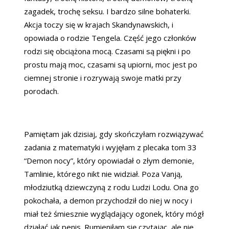
zagadek, trochę seksu. I bardzo silne bohaterki.
Akcja toczy się w krajach Skandynawskich, i
opowiada o rodzie Tengela. Część jego członków
rodzi się obciążona mocą. Czasami są piękni i po
prostu mają moc, czasami są upiorni, moc jest po
ciemnej stronie i rozrywają swoje matki przy
porodach.
Pamiętam jak dzisiaj, gdy skończyłam rozwiązywać
zadania z matematyki i wyjęłam z plecaka tom 33
“Demon nocy”, który opowiadał o złym demonie,
Tamlinie, którego nikt nie widział. Poza Vanją,
młodziutką dziewczyną z rodu Ludzi Lodu. Ona go
pokochała, a demon przychodził do niej w nocy i
miał też śmiesznie wyglądający ogonek, który mógł
działać jak penis. Rumieniłam się czytając, ale nie