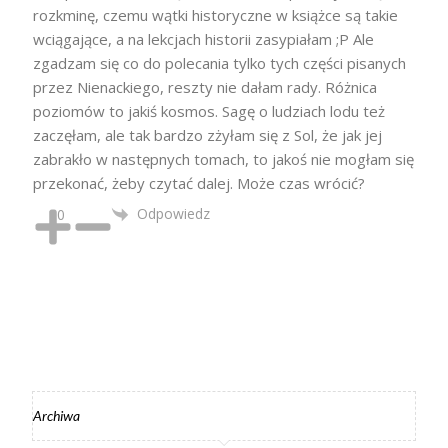
rozkminę, czemu wątki historyczne w książce są takie
wciągające, a na lekcjach historii zasypiałam ;P Ale
zgadzam się co do polecania tylko tych części pisanych
przez Nienackiego, reszty nie dałam rady. Różnica
poziomów to jakiś kosmos. Sagę o ludziach lodu też
zaczęłam, ale tak bardzo zżyłam się z Sol, że jak jej
zabrakło w następnych tomach, to jakoś nie mogłam się
przekonać, żeby czytać dalej. Może czas wrócić?
Odpowiedz
0
Archiwa