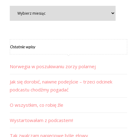
Ostatnie wpisy
Norwegia w poszukiwaniu zorzy polarnej
Jak się dorobić, naiwne podejście – trzeci odcinek
podcastu chodźmy pogadać
O wszystkim, co robię źle
Wystartowałam z podcastem!
Tak zwalczam napięciowe bóle głowy