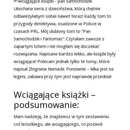
Ukochana seria z dzieciństwa, którą chętnie
odświeżyłabym sobie nawet teraz! Każdy tom to
przygody detektywa, osadzone w Polsce w
czasach PRL. Mój ulubiony tom to “Pan
Samochodzik i Fantomas”. Czytałam zawsze z
zapartym tchem i nie mogłam się doczekać
rozwiązania. Napisane bardzo lekko, ale książki były
wciągające! Polecam jednak tylko te tomy, które
napisał Zbigniew Nienacki. Ponownie – kilka jest na
legimi, zabawa przy tym jest naprawdę przednia!
Wciągające książki –
podsumowanie:
Mam nadzieję, że znajdziesz w tym zestawieniu
coś leciutkiego, ale wciągającego, co pozwoli