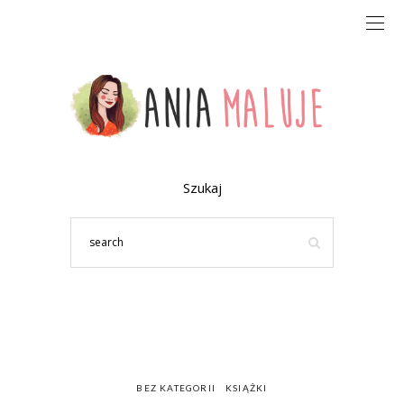
Szukaj
BEZ KATEGORII
KSIĄŻKI