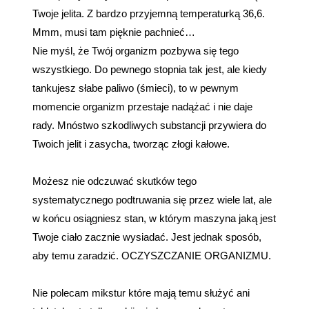
Twoje jelita. Z bardzo przyjemną temperaturką 36,6.
Mmm, musi tam pięknie pachnieć…
Nie myśl, że Twój organizm pozbywa się tego
wszystkiego. Do pewnego stopnia tak jest, ale kiedy
tankujesz słabe paliwo (śmieci), to w pewnym
momencie organizm przestaje nadążać i nie daje
rady. Mnóstwo szkodliwych substancji przywiera do
Twoich jelit i zasycha, tworząc złogi kałowe.
Możesz nie odczuwać skutków tego
systematycznego podtruwania się przez wiele lat, ale
w końcu osiągniesz stan, w którym maszyna jaką jest
Twoje ciało zacznie wysiadać. Jest jednak sposób,
aby temu zaradzić. OCZYSZCZANIE ORGANIZMU.
Nie polecam mikstur które mają temu służyć ani