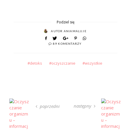
Podziel się
AUTOR
ANIAMALUJE
89 KOMENTARZY
detoks
oczyszczanie
wszystkie
następny
poprzedni