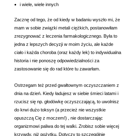
i wiele, wiele innych
Zacznę od tego, że od kiedy w badaniu wyszło mi, że
mam w sobie związki metali ciężkich, postanowiłam
zrezygnować z leczenia farmakologicznego. Była to
jedna z lepszych decyzji w moim życiu, ale każde
ciało i każda choroba (oraz każdy lek) to indywidualna
historia i nie ponoszę odpowiedzialności za
zastosowanie się do rad które tu zawarłam.
Ostrzegam też przed gwałtownym oczyszczaniem z
dnia na dzień. Kiedy ładujesz w siebie śmieci latami i
rzucisz się np. głodówkę oczyszczającą, to uwolnisz
do krwi dużo toksyn (a przecież nie wszystkie
opuszczą Cię z moczem!) , nie dostarczając
organizmowi paliwa do tej walki. Zrobisz sobie więcej
krzywdy, niż pożytku. Dotyczy to szczególnie