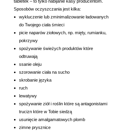
tabletek – to tylko nabijanie kasy producentom.
Sposobów oczyszczania jest kilka:
wykluczenie lub zminimalizowanie ładowanych
do Twojego ciała śmieci
picie naparów ziołowych, np. mięty, rumianku,
pokrzywy
spożywanie świeżych produktów które
odtruwają
ssanie oleju
szorowanie ciała na sucho
skrobanie języka
ruch
lewatywy
spożywanie ziół i roślin które są antagonistami
trucizn które w Tobie siedzą
usunięcie amalgamatowych plomb
zimne prysznice