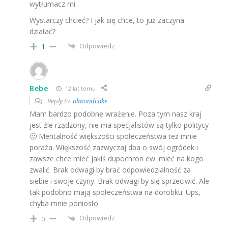
wytłumacz mi.
Wystarczy chcieć? I jak się chce, to już zaczyna
działać?
Odpowiedz
1
Bebe
12 lat temu
Reply to
almondcake
Mam bardzo podobne wrażenie. Poza tym nasz kraj
jest źle rządzony, nie ma specjalistów są tylko politycy
🙂 Mentalność większości społeczeństwa też mnie
poraża. Większość zazwyczaj dba o swój ogródek i
zawsze chce mieć jakiś dupochron ew. mieć na kogo
zwalić. Brak odwagi by brać odpowiedzialność za
siebie i swoje czyny. Brak odwagi by się sprzeciwić. Ale
tak podobno mają społeczeństwa na dorobku. Ups,
chyba mnie poniosło.
Odpowiedz
0