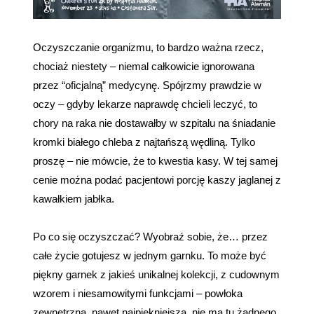
Oczyszczanie organizmu, to bardzo ważna rzecz,
chociaż niestety – niemal całkowicie ignorowana
przez “oficjalną” medycynę. Spójrzmy prawdzie w
oczy – gdyby lekarze naprawdę chcieli leczyć, to
chory na raka nie dostawałby w szpitalu na śniadanie
kromki białego chleba z najtańszą wędliną. Tylko
proszę – nie mówcie, że to kwestia kasy. W tej samej
cenie można podać pacjentowi porcję kaszy jaglanej z
kawałkiem jabłka.
Po co się oczyszczać? Wyobraź sobie, że…
przez
całe życie gotujesz w jednym garnku. To może być
piękny garnek z jakieś unikalnej kolekcji, z cudownym
wzorem i niesamowitymi funkcjami – powłoka
zewnętrzna, nawet najpiękniejsza, nie ma tu żadnego