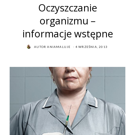
Oczyszczanie
organizmu –
informacje wstępne
POSTED
AUTOR
ANIAMALUJE
4 WRZEŚNIA, 2013
ON