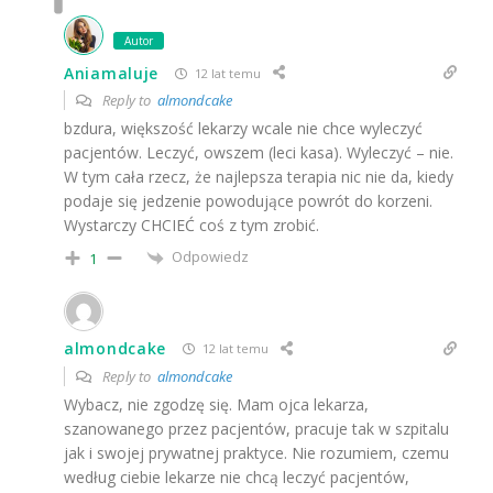
Autor
Aniamaluje
12 lat temu
Reply to
almondcake
bzdura, większość lekarzy wcale nie chce wyleczyć
pacjentów. Leczyć, owszem (leci kasa). Wyleczyć – nie.
W tym cała rzecz, że najlepsza terapia nic nie da, kiedy
podaje się jedzenie powodujące powrót do korzeni.
Wystarczy CHCIEĆ coś z tym zrobić.
Odpowiedz
1
almondcake
12 lat temu
Reply to
almondcake
Wybacz, nie zgodzę się. Mam ojca lekarza,
szanowanego przez pacjentów, pracuje tak w szpitalu
jak i swojej prywatnej praktyce. Nie rozumiem, czemu
według ciebie lekarze nie chcą leczyć pacjentów,