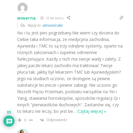
wiwerna
12 lat temu
Reply to
almondcake
No i tu jest pies pogrzebany.Nie wiem czy dociera do
Ciebie taka informacja, że medycyna zachodnia,
Ajurweda i TMC to są trzy odrębne systemy, oparte na
różnych założeniach i zupełnie odmiennie
funkcjonujące. Każdy z nich ma swoje wady i zalety. Z
jakiej paczki lekarz zachodni ma traktować Twoje
płuca tak, jakby był lekarzem TMC lub Ajurwedyjskim?
Jego na studiach uczono, że dostępne są pewne
substancje lecznicze i pewne zabiegi. Nie uczono go
filozofii Pięciu Przemian, podziału narządów na Yin i
Yang, stawiania horoskopów, sposobów regulacji Qi i
innych "pierwiastków duchowych". Zastanów się, czy
to lekarz nie leczy, bo jest be
…
Czytaj więcej »
89
Odpowiedz
0