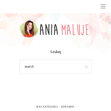
Szukaj
BEZ KATEGORII
ZDROWIE