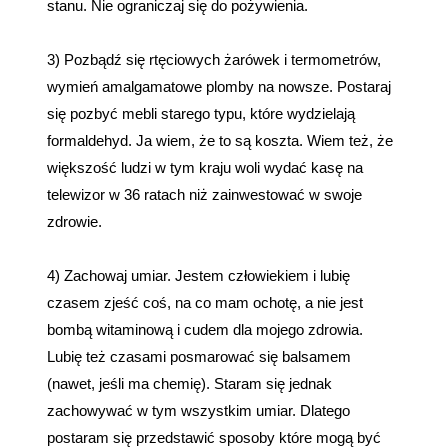
stanu. Nie ograniczaj się do pożywienia.
3) Pozbądź się rtęciowych żarówek i termometrów,
wymień amalgamatowe plomby na nowsze. Postaraj
się pozbyć mebli starego typu, które wydzielają
formaldehyd. Ja wiem, że to są koszta. Wiem też, że
większość ludzi w tym kraju woli wydać kasę na
telewizor w 36 ratach niż zainwestować w swoje
zdrowie.
4) Zachowaj umiar. Jestem człowiekiem i lubię
czasem zjeść coś, na co mam ochotę, a nie jest
bombą witaminową i cudem dla mojego zdrowia.
Lubię też czasami posmarować się balsamem
(nawet, jeśli ma chemię). Staram się jednak
zachowywać w tym wszystkim umiar. Dlatego
postaram się przedstawić sposoby które mogą być