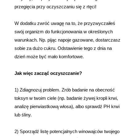
przegięcia przy oczyszczaniu się z rtęci!
W dodatku zwróć uwagę na to, że przyzwyczaiłeś
swój organizm do funkcjonowania w określonych
warunkach. Np. pijąc napoje gazowane, dostarczasz
sobie za dużo cukru. Odstawienie tego z dnia na
dzień może być mało komfortowe.
Jak więc zacząć oczyszczanie?
1) Zdiagnozuj problem. Zrób badanie na obecność
toksyn w twoim ciele (np. badanie żywej kropli krwi,
analizę pierwiastkową włosa), albo sprawdź PH krwi
lub śliny.
2) Sporządź listę potencjalnych winowajców twojego