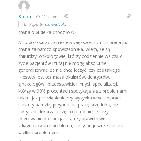
Basia
12 lat temu
Reply to
almondcake
chyba o pudelka chodziło 😉
A co do lekarzy to niestety większości z nich praca już
chyba za bardzo spowszedniała. Wiem, że są
chirurdzy, onkologowie, którzy codziennie walczą o
życie pacjentów i tutaj nie mogę absolutnie
generalizować, że nie chcą leczyć, czy coś takiego.
Niestety jest też masa okulistów, dentystów,
ginekologów i przedstawicieli innych specjalizacji,
którzy w 99% procentach spotykają się z problemami
takimi jak przeziębienie,czy wysypka więc ich praca
niestety bardziej przypomina pracę urzędnika, niż
faktycznie lekarza a często to od nich zależy
skierowanie do specjalisty, czy prawidłowe
zdiagnozowanie problemu, kiedy on jeszcze nie jest
wielkim problemem.