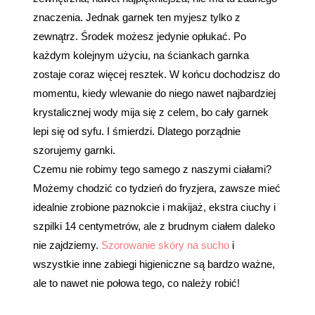
znaczenia. Jednak garnek ten myjesz tylko z
zewnątrz. Środek możesz jedynie opłukać. Po
każdym kolejnym użyciu, na ściankach garnka
zostaje coraz więcej resztek. W końcu dochodzisz do
momentu, kiedy wlewanie do niego nawet najbardziej
krystalicznej wody mija się z celem, bo cały garnek
lepi się od syfu. I śmierdzi. Dlatego porządnie
szorujemy garnki.
Czemu nie robimy tego samego z naszymi ciałami?
Możemy chodzić co tydzień do fryzjera, zawsze mieć
idealnie zrobione paznokcie i makijaż, ekstra ciuchy i
szpilki 14 centymetrów, ale z brudnym ciałem daleko
nie zajdziemy.
Szorowanie skóry na sucho
i
wszystkie inne zabiegi higieniczne są bardzo ważne,
ale to nawet nie połowa tego, co należy robić!