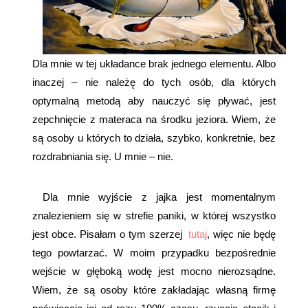
Dla mnie w tej układance brak jednego elementu. Albo
inaczej – nie należę do tych osób, dla których
optymalną metodą aby nauczyć się pływać, jest
zepchnięcie z materaca na środku jeziora. Wiem, że
są osoby u których to działa, szybko, konkretnie, bez
rozdrabniania się. U mnie – nie.
Dla mnie wyjście z jajka jest momentalnym
znalezieniem się w strefie paniki, w której wszystko
jest obce. Pisałam o tym szerzej
tutaj
, więc nie będę
tego powtarzać. W moim przypadku bezpośrednie
wejście w głęboką wodę jest mocno nierozsądne.
Wiem, że są osoby które zakładając własną firmę