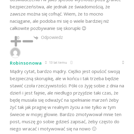
bezpieczeństwa, ale jednak ze świadomością, że
zawsze można się cofnąć. Wiem, że to mocno
naciągane, ale podoba mi się o wiele bardziej niż
całkowite pozbywanie się skorupki 😉
Odpowiedz
0
Robinsonowa
13 lat temu
Mądry cytat, bardzo mądry. Ciężko jest opuścić swoją
bezpieczną skorupkę, ale w końcu i tak trzeba będzie
stawić czoła rzeczywistości. Póki co żyję sobie z dnia na
dzień i jest fajnie, ale niedługo przyjdzie taki czas, że
będę musiała się odważyć na spełnianie marzeń żeby
żyć tak jak pragnę w realnym życiu a nie tylko w tym
świecie w mojej głowie. Bardzo zmotywował mnie ten
post, muszę go sobie gdzieś zapisać, żeby często do
niego wracać i motywować się na nowo 🙂