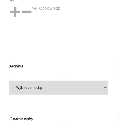
Odpowiedz
0
Archiwa
Ostatnie wpisy