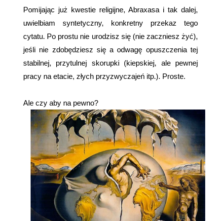
Pomijając już kwestie religijne, Abraxasa i tak dalej,
uwielbiam syntetyczny, konkretny przekaz tego
cytatu. Po prostu nie urodzisz się (nie zaczniesz żyć),
jeśli nie zdobędziesz się a odwagę opuszczenia tej
stabilnej, przytulnej skorupki (kiepskiej, ale pewnej
pracy na etacie, złych przyzwyczajeń itp.). Proste.
Ale czy aby na pewno?