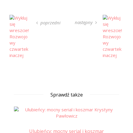
następny
poprzedni
Sprawdź także
Ulubieńcy: mocny serial i koszmar
Co 