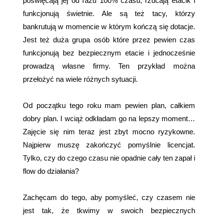
poświęcają jej od razu 100% czasu, rzucają etacik i
funkcjonują świetnie. Ale są też tacy, którzy
bankrutują w momencie w którym kończą się dotacje.
Jest też duża grupa osób które przez pewien czas
funkcjonują bez bezpiecznym etacie i jednocześnie
prowadzą własne firmy. Ten przykład można
przełożyć na wiele różnych sytuacji.
Od początku tego roku mam pewien plan, całkiem
dobry plan. I wciąż odkładam go na lepszy moment…
Zajęcie się nim teraz jest zbyt mocno ryzykowne.
Najpierw muszę zakończyć pomyślnie licencjat.
Tylko, czy do czego czasu nie opadnie cały ten zapał i
flow do działania?
Zachęcam do tego, aby pomyśleć, czy czasem nie
jest tak, że tkwimy w swoich bezpiecznych