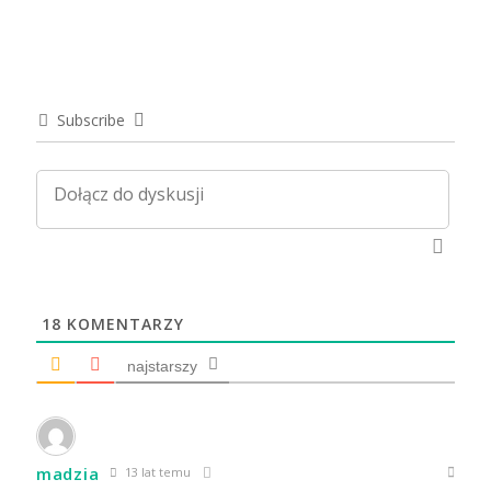
Subscribe
18
KOMENTARZY
najstarszy
madzia
13 lat temu