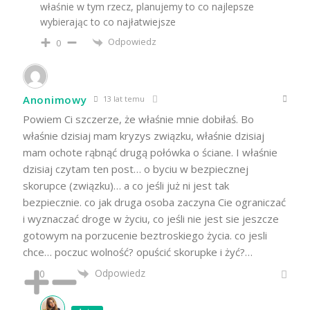
właśnie w tym rzecz, planujemy to co najlepsze
wybierając to co najłatwiejsze
Odpowiedz
0
Anonimowy
13 lat temu
Powiem Ci szczerze, że właśnie mnie dobiłaś. Bo
właśnie dzisiaj mam kryzys związku, właśnie dzisiaj
mam ochote rąbnąć drugą połówka o ściane. I właśnie
dzisiaj czytam ten post… o byciu w bezpiecznej
skorupce (związku)… a co jeśli już ni jest tak
bezpiecznie. co jak druga osoba zaczyna Cie ograniczać
i wyznaczać droge w życiu, co jeśli nie jest sie jeszcze
gotowym na porzucenie beztroskiego życia. co jesli
chce… poczuc wolność? opuścić skorupke i żyć?…
Odpowiedz
0