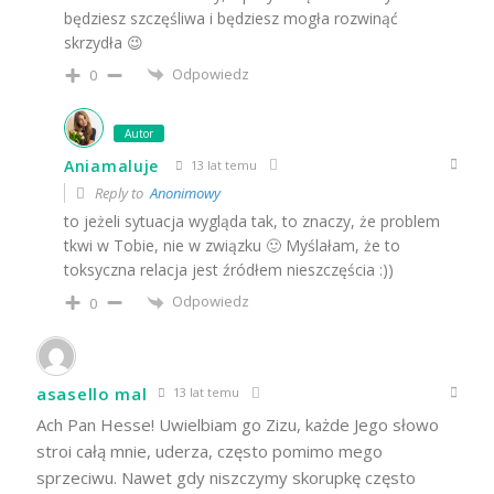
będziesz szczęśliwa i będziesz mogła rozwinąć
skrzydła 😉
Odpowiedz
0
Autor
Aniamaluje
13 lat temu
Reply to
Anonimowy
to jeżeli sytuacja wygląda tak, to znaczy, że problem
tkwi w Tobie, nie w związku 🙂 Myślałam, że to
toksyczna relacja jest źródłem nieszczęścia :))
Odpowiedz
0
asasello mal
13 lat temu
Ach Pan Hesse! Uwielbiam go Zizu, każde Jego słowo
stroi całą mnie, uderza, często pomimo mego
sprzeciwu. Nawet gdy niszczymy skorupkę często