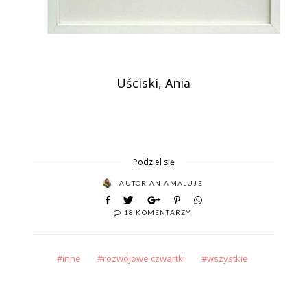
Uściski, Ania
Podziel się
AUTOR
ANIAMALUJE
18 KOMENTARZY
inne
rozwojowe czwartki
wszystkie