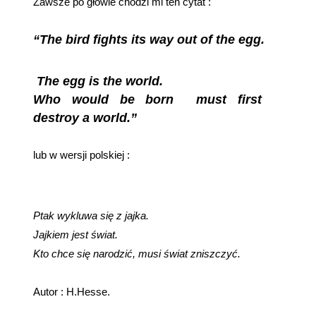
Zawsze po głowie chodzi mi ten cytat :
“The bird fights its wa
y out of the egg.
The egg is the world.
Who would be born must first
destroy a world.”
lub w wersji polskiej :
Ptak wykluwa się z jajka.
Jajkiem jest świat.
Kto chce się narodzić, musi świat zniszczyć.
Autor : H.Hesse.