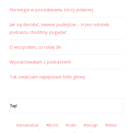
Norwegia w poszukiwaniu zorzy polarnej
Jak się dorobić, naiwne podejście – trzeci odcinek
podcastu chodźmy pogadać
O wszystkim, co robię źle
Wystartowałam z podcastem!
Tak zwalczam napięciowe bóle głowy
Tagi
aniamaluje
BLOG
ciało
design
dieta