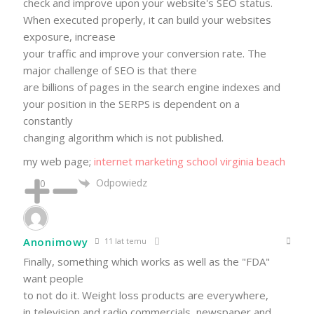
check and improve upon your website's SEO status.
When executed properly, it can build your websites
exposure, increase
your traffic and improve your conversion rate. The
major challenge of SEO is that there
are billions of pages in the search engine indexes and
your position in the SERPS is dependent on a
constantly
changing algorithm which is not published.
my web page;
internet marketing school virginia beach
Odpowiedz
0
Anonimowy
11 lat temu
Finally, something which works as well as the "FDA"
want people
to not do it. Weight loss products are everywhere,
in television and radio commercials, newspaper and