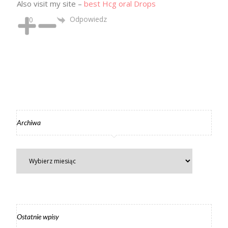
Also visit my site –
best Hcg oral Drops
Odpowiedz
0
Archiwa
Ostatnie wpisy