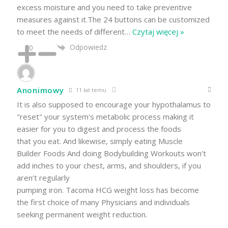
excess moisture and you need to take preventive
measures against it.The 24 buttons can be customized
to meet the needs of different
…
Czytaj więcej »
Odpowiedz
0
Anonimowy
11 lat temu
It is also supposed to encourage your hypothalamus to
"reset" your system's metabolic process making it
easier for you to digest and process the foods
that you eat. And likewise, simply eating Muscle
Builder Foods And doing Bodybuilding Workouts won’t
add inches to your chest, arms, and shoulders, if you
aren’t regularly
pumping iron. Tacoma HCG weight loss has become
the first choice of many Physicians and individuals
seeking permanent weight reduction.