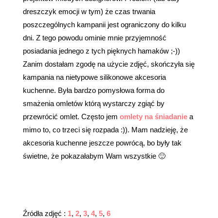
dreszczyk emocji w tym) że czas trwania
poszczególnych kampanii jest ograniczony do kilku
dni. Z tego powodu ominie mnie przyjemność
posiadania jednego z tych pięknych hamaków ;-))
Zanim dostałam zgodę na użycie zdjęć, skończyła się
kampania na nietypowe silikonowe akcesoria
kuchenne. Była bardzo pomysłowa forma do
smażenia omletów którą wystarczy zgiąć by
przewrócić omlet. Często jem
omlety na śniadanie
a
mimo to, co trzeci się rozpada :)). Mam nadzieję, że
akcesoria kuchenne jeszcze powrócą, bo były tak
świetne, że pokazałabym Wam wszystkie 🙂
Źródła zdjęć :
1
,
2
,
3
,
4
,
5
,
6