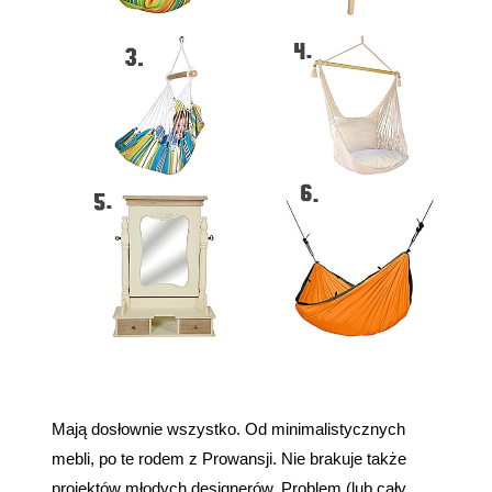
Mają dosłownie wszystko. Od minimalistycznych
mebli, po te rodem z Prowansji. Nie brakuje także
projektów młodych designerów. Problem (lub cały