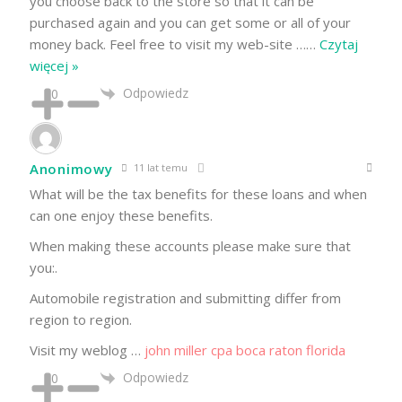
you choose back to the store so that it can be
purchased again and you can get some or all of your
money back. Feel free to visit my web-site …
…
Czytaj
więcej »
Odpowiedz
0
Anonimowy
11 lat temu
What will be the tax benefits for these loans and when
can one enjoy these benefits.
When making these accounts please make sure that
you:.
Automobile registration and submitting differ from
region to region.
Visit my weblog …
john miller cpa boca raton florida
Odpowiedz
0