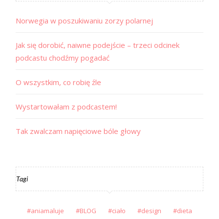
Norwegia w poszukiwaniu zorzy polarnej
Jak się dorobić, naiwne podejście – trzeci odcinek
podcastu chodźmy pogadać
O wszystkim, co robię źle
Wystartowałam z podcastem!
Tak zwalczam napięciowe bóle głowy
Tagi
aniamaluje
BLOG
ciało
design
dieta