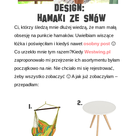
Ci, którzy śledzą mnie dłużej wiedzą, że mam małą
obsesję na punkcie hamaków. Uwielbiam wiszące
łóżka i poświęciłam i kiedyś nawet
osobny post
🙂
Co urzekło mnie tym razem?
Kiedy
Westwing.pl
zaproponowało mi przejrzenie ich asortymentu byłam
początkowo na
nie.
Nie chciało mi się rejestrować,
żeby wszystko zobaczyć 🙂 A jak już zobaczyłam –
przepadłam: