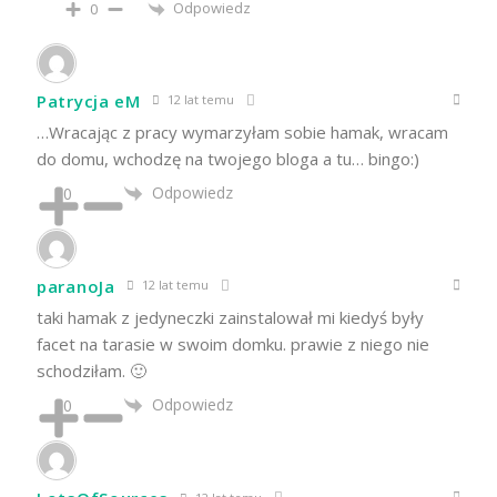
Odpowiedz
0
Patrycja eM
12 lat temu
…Wracając z pracy wymarzyłam sobie hamak, wracam
do domu, wchodzę na twojego bloga a tu… bingo:)
Odpowiedz
0
paranoJa
12 lat temu
taki hamak z jedyneczki zainstalował mi kiedyś były
facet na tarasie w swoim domku. prawie z niego nie
schodziłam. 🙂
Odpowiedz
0