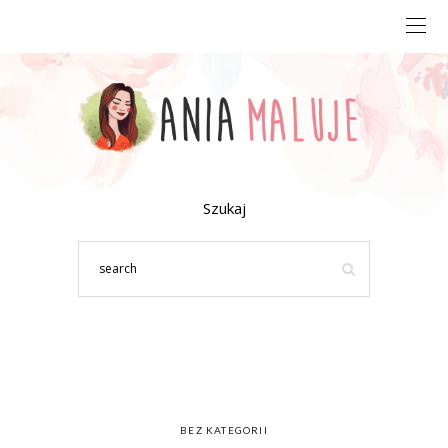
Szukaj
BEZ KATEGORII