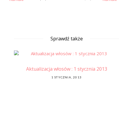
Sprawdź także
Aktualizacja włosów : 1 stycznia 2013
ale
J
POSTED
1 STYCZNIA, 2013
ON