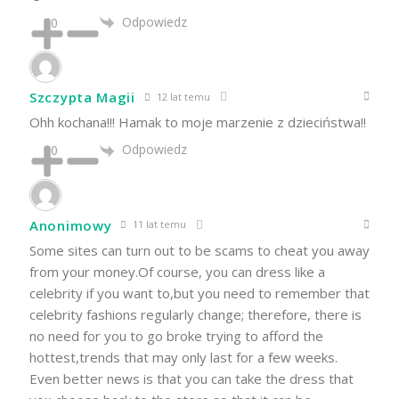
Odpowiedz
0
Szczypta Magii
12 lat temu
Ohh kochana!!! Hamak to moje marzenie z dzieciństwa!!
Odpowiedz
0
Anonimowy
11 lat temu
Some sites can turn out to be scams to cheat you away
from your money.Of course, you can dress like a
celebrity if you want to,but you need to remember that
celebrity fashions regularly change; therefore, there is
no need for you to go broke trying to afford the
hottest,trends that may only last for a few weeks.
Even better news is that you can take the dress that