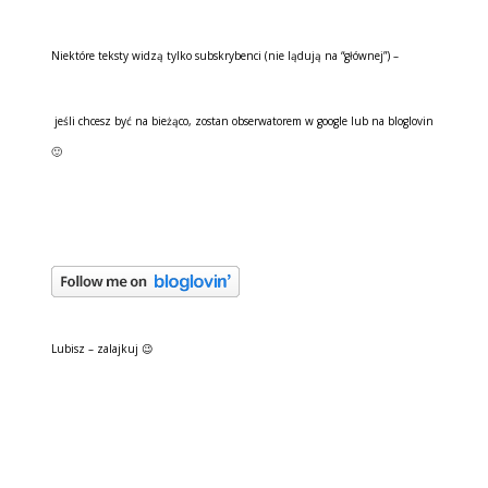
Niektóre teksty widzą tylko subskrybenci (nie lądują na “głównej”) –
jeśli chcesz być na bieżąco, zostan obserwatorem w google lub na bloglovin
🙂
Lubisz – zalajkuj 😉