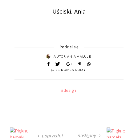
Uściski, Ania
Podziel się
AUTOR
ANIAMALUJE
31 KOMENTARZY
design
następny
poprzedni