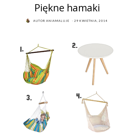
Piękne hamaki
POSTED
AUTOR
ANIAMALUJE
29 KWIETNIA, 2014
ON