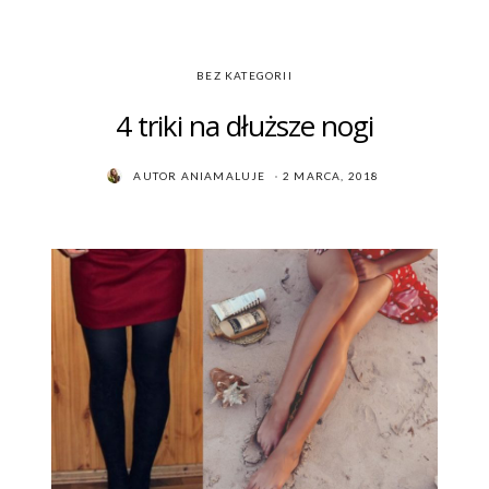
BEZ KATEGORII
4 triki na dłuższe nogi
POSTED
AUTOR
ANIAMALUJE
2 MARCA, 2018
ON