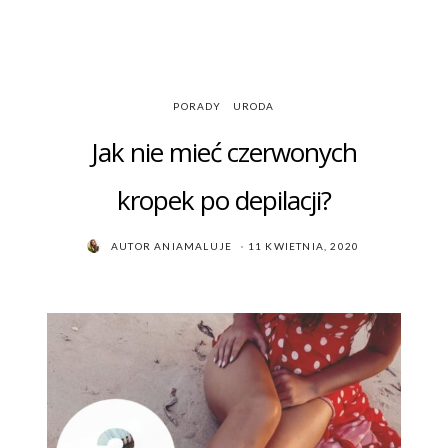
PORADY
URODA
Jak nie mieć czerwonych
kropek po depilacji?
POSTED
AUTOR
ANIAMALUJE
11 KWIETNIA, 2020
ON