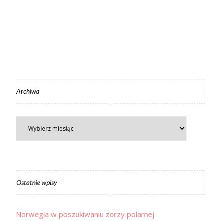
Archiwa
Ostatnie wpisy
Norwegia w poszukiwaniu zorzy polarnej