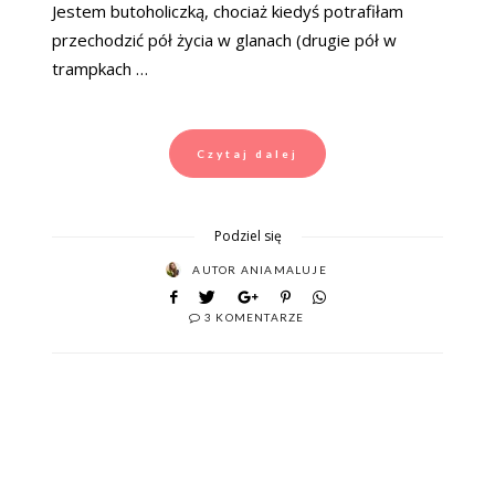
Jestem butoholiczką, chociaż kiedyś potrafiłam
przechodzić pół życia w glanach (drugie pół w
trampkach …
Czytaj dalej
Podziel się
AUTOR
ANIAMALUJE
3 KOMENTARZE