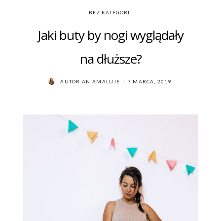
BEZ KATEGORII
Jaki buty by nogi wyglądały
na dłuższe?
POSTED
AUTOR
ANIAMALUJE
7 MARCA, 2019
ON