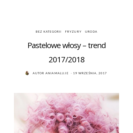
BEZ KATEGORII
FRYZURY
URODA
Pastelowe włosy – trend
2017/2018
POSTED
AUTOR
ANIAMALUJE
19 WRZEŚNIA, 2017
ON