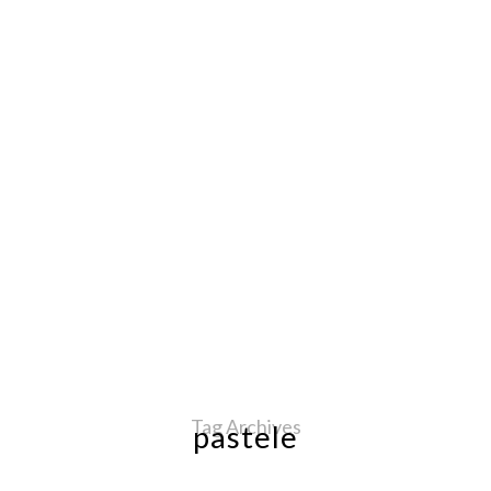
Tag Archives
pastele