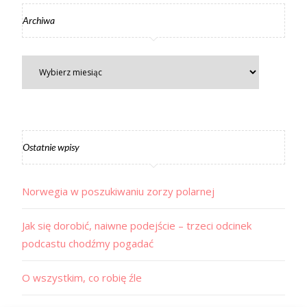
Archiwa
Ostatnie wpisy
Norwegia w poszukiwaniu zorzy polarnej
Jak się dorobić, naiwne podejście – trzeci odcinek
podcastu chodźmy pogadać
O wszystkim, co robię źle