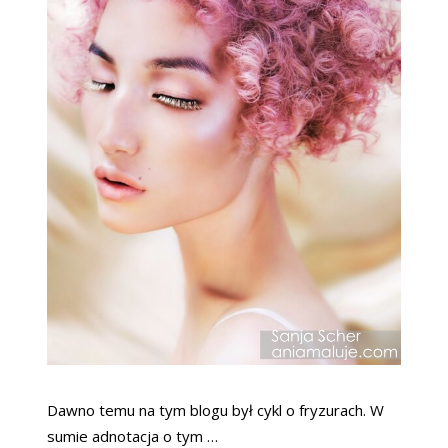
Dawno temu na tym blogu był cykl o fryzurach. W
sumie adnotacja o tym …